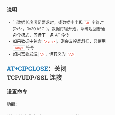
说明
当数据长度满足要求时，或数据中出现
字符时
\0
(0x5c，0x30 ASCII)，数据传输开始，系统返回普通
命令模式，等待下一条 AT 命令
如果数据中包含
，则会去掉反斜杠，只使用
\<any>
符号
<any>
如果需要发送
，请转义为
\0
\\0
AT+CIPCLOSE
：关闭
TCP/UDP/SSL 连接
设置命令
功能：