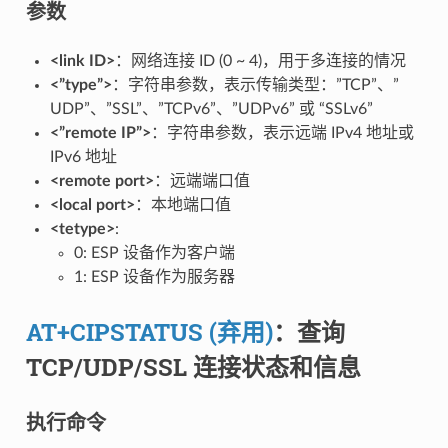
参数
<link ID>
：网络连接 ID (0 ~ 4)，用于多连接的情况
<”type”>
：字符串参数，表示传输类型：”TCP”、”
UDP”、”SSL”、”TCPv6”、”UDPv6” 或 “SSLv6”
<”remote IP”>
：字符串参数，表示远端 IPv4 地址或
IPv6 地址
<remote port>
：远端端口值
<local port>
：本地端口值
<tetype>
:
0: ESP 设备作为客户端
1: ESP 设备作为服务器
AT+CIPSTATUS (弃用)
：查询
TCP/UDP/SSL 连接状态和信息
执行命令