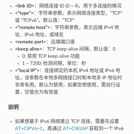
<link ID>
：网络连接 ID (0 ~ 4)，用于多连接的情况
<”type”>
：字符串参数，表示网络连接类型，”TCP”
或 “TCPv6”。默认值：”TCP”
<”remote host”>
：字符串参数，表示远端 IPv4 地
址、IPv6 地址，或域名
<remote port>
：远端端口值
<keep alive>
：TCP keep-alive 间隔，默认值：0
0: 禁用 TCP keep-alive 功能
1 ~ 7200: 检测间隔，单位：秒
<”local IP”>
：连接绑定的本机 IPv4 地址或 IPv6 地
址，该参数在本地多网络接口时和本地多 IP 地址时
非常有用。默认为禁用，如果您想使用，需自行设
置，空值也为有效值
说明
如果想基于 IPv6 网络建立 TCP 连接，需要先设置
AT+CIPV6=1
，再通过
AT+CWJAP
获取到一个 IPv6