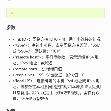
OK
参数
<link ID>
：网络连接 ID (0 ~ 4)，用于多连接的情况
<”type”>
：字符串参数，表示网络连接类型，”SSL”
或 “SSLv6”。默认值：”TCP”
<”remote host”>
：字符串参数，表示远端 IPv4 地
址、IPv6 地址，或域名
<remote port>
：远端端口值
<keep alive>
：SSL 保留配置，默认值：0
<”local IP”>
：连接绑定的本机 IPv4 地址或 IPv6 地
址，该参数在本地多网络接口时和本地多 IP 地址时
非常有用。默认为禁用，如果您想使用，需自行设
置，空值也为有效值