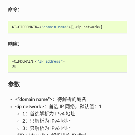
命令：
AT
+
CIPDOMAIN
=<
"domain name"
>
[,
<
ip
network
>
]
响应：
+
CIPDOMAIN
:
<
"IP address"
>
OK
参数
<”domain name”>
：待解析的域名
<ip network>
：首选 IP 网络。默认值：1
1：首选解析为 IPv4 地址
2：只解析为 IPv4 地址
3：只解析为 IPv6 地址