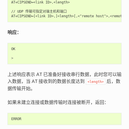
AT+CIPSEND=<link ID>,<length>

// UDP 传输可指定对端主机和端口

响应：
OK
>
上述响应表示 AT 已准备好接收串行数据，此时您可以输
入数据，当 AT 接收到的数据长度达到
后，数
<length>
据传输开始。
如果未建立连接或数据传输时连接被断开，返回：
ERROR