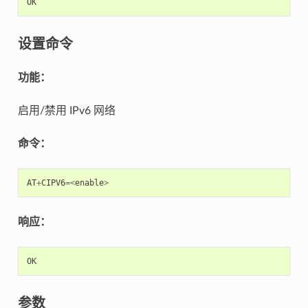
OK
设置命令
功能：
启用/禁用 IPv6 网络
命令：
AT
+
CIPV6
=<
enable
>
响应：
OK
参数