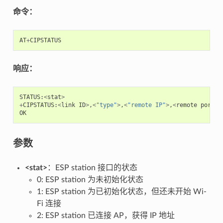
命令：
AT
+
CIPSTATUS
响应：
STATUS
:
<
stat
>
+
CIPSTATUS
:
<
link
ID
>
,
<
"type"
>
,
<
"remote IP"
>
,
<
remote
port
>
,
OK
参数
<stat>
：ESP station 接⼝的状态
0: ESP station 为未初始化状态
1: ESP station 为已初始化状态，但还未开始 Wi-
Fi 连接
2: ESP station 已连接 AP，获得 IP 地址