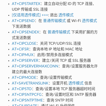
AT+CIPSTARTEX
：建立自动分配 ID 的 TCP 连接、
UDP 传输或 SSL 连接
[仅适用透传模式] +++
: 退出
透传模式
AT+CIPSEND
：在
普通传输模式
或 Wi-Fi
透传模式
下发送数据
AT+CIPSENDEX
：在
普通传输模式
下采用扩展的方
式发送数据
AT+CIPCLOSE
：关闭 TCP/UDP/SSL 连接
AT+CIFSR
：查询本地 IP 地址和 MAC 地址
AT+CIPMUX
：启用/禁用多连接模式
AT+CIPSERVER
：建立/关闭 TCP 或 SSL 服务器
AT+CIPSERVERMAXCONN
：查询/设置服务器允许
建立的最大连接数
AT+CIPMODE
：查询/设置传输模式
AT+SAVETRANSLINK
：设置开机
透传模式
信息
AT+CIPSTO
：查询/设置本地 TCP 服务器超时时间
AT+CIPSNTPCFG
：查询/设置时区和 SNTP 服务器
AT+CIPSNTPTIME
：查询 SNTP 时间
AT+CIUPDATE
：通过 Wi-Fi 升级固件