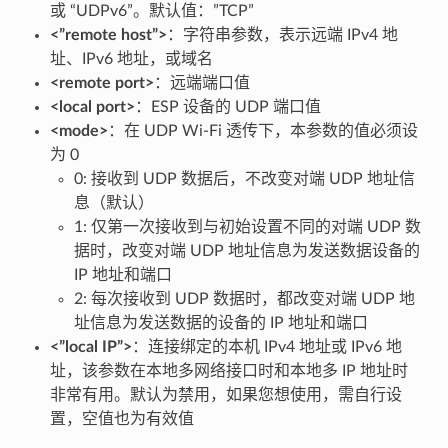
或 “UDPv6”。默认值：”TCP”
<”remote host”>
：字符串参数，表示远端 IPv4 地
址、IPv6 地址，或域名
<remote port>
：远端端口值
<local port>
：ESP 设备的 UDP 端口值
<mode>
：在 UDP Wi-Fi 透传下，本参数的值必须设
为 0
0: 接收到 UDP 数据后，不改变对端 UDP 地址信
息（默认）
1: 仅第一次接收到与初始设置不同的对端 UDP 数
据时，改变对端 UDP 地址信息为发送数据设备的
IP 地址和端口
2: 每次接收到 UDP 数据时，都改变对端 UDP 地
址信息为发送数据的设备的 IP 地址和端口
<”local IP”>
：连接绑定的本机 IPv4 地址或 IPv6 地
址，该参数在本地多网络接口时和本地多 IP 地址时
非常有用。默认为禁用，如果您想使用，需自行设
置，空值也为有效值