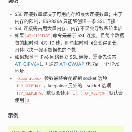
说明
SSL 连接数量取决于可用内存和最大连接数量；由于
内存的限制，ESP8266 只能够创建一条 SSL 连接
SSL 连接需占用大量内存，内存不足会导致系统重启
如果
命令是基于 SSL 连接，且每个数据
AT+CIPSTART
包的超时时间为 10 秒，则总超时时间会变得更长，
具体取决于握手数据包的个数
如果想基于 IPv6 网络建立 SSL 连接，需要先设置
AT+CIPV6=1
, 再通过
AT+CWJAP
获取到一个 IPv6
地址
参数最终会配置到 socket 选项
<keep
alive>
，keepalive 另外的 socket 选项
TCP_KEEPIDLE
默认会使用
，
默认会
TCP_KEEPINTVL
1
TCP_KEEPCNT
使用
3
示例