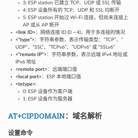
3: ESP station 已建立 TCP、UDP 或 SSL 传输
4: ESP 设备所有的 TCP、UDP 和 SSL 均断开
5: ESP station 开始过 Wi-Fi 连接，但尚未连接上
AP 或从 AP 断开
<link ID>
：网络连接 ID (0 ~ 4)，用于多连接的情况
<”type”>
：字符串参数，表示传输类型：”TCP”、”
UDP”、”SSL”、”TCPv6”、”UDPv6” 或 “SSLv6”
<”remote IP”>
：字符串参数，表示远端 IPv4 地址或
IPv6 地址
<remote port>
：远端端口值
<local port>
：ESP 本地端口值
<tetype>
:
0: ESP 设备作为客户端
1: ESP 设备作为服务器
AT+CIPDOMAIN
：域名解析
设置命令