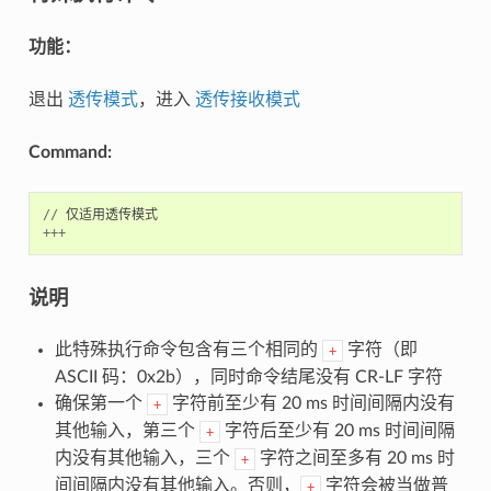
功能：
退出
透传模式
，进入
透传接收模式
Command:
//
仅适用透传模式
+++
说明
此特殊执行命令包含有三个相同的
字符（即
+
ASCII 码：0x2b），同时命令结尾没有 CR-LF 字符
确保第一个
字符前至少有 20 ms 时间间隔内没有
+
其他输入，第三个
字符后至少有 20 ms 时间间隔
+
内没有其他输入，三个
字符之间至多有 20 ms 时
+
间间隔内没有其他输入。否则，
字符会被当做普
+