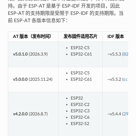
持。由于 ESP-AT 是基于 ESP-IDF 开发的项目，因此
ESP-AT 的支持期限是受限于 ESP-IDF 的支持期限。当
前 ESP-AT 各版本信息如下：
AT 版本（发布时间）
发布固件适用芯片
IDF 版本
ESP32-C5
v5.0.1.0
(2026.3.9)
ESP32-C61
~v5.5.3 (
82e52
ESP32-C5
v5.0.0.0
(2025.11.24)
ESP32-C61
~v5.5.2 (
cc569
ESP32
ESP32-C2
ESP32-C3
v4.2.0.0
(2026.8.7)
~v5.4.4 (
296b6
ESP32-C6
ESP32-S2