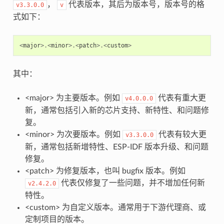
，
代表版本，其后为版本号，版本号的格
v3.3.0.0
v
式如下：
<
major
>.<
minor
>.<
patch
>.<
custom
>
其中：
<major> 为主要版本。例如
代表有重大更
v4.0.0.0
新，通常包括引入新的芯片支持、新特性、和问题修
复。
<minor> 为次要版本。例如
代表有较大更
v3.3.0.0
新，通常包括新增特性、ESP-IDF 版本升级、和问题
修复。
<patch> 为修复版本，也叫 bugfix 版本。例如
代表仅修复了一些问题，并不增加任何新
v2.4.2.0
特性。
<custom> 为自定义版本。通常用于下游代理商、或
定制项目的版本。