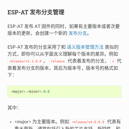
ESP-AT 发布分支管理
ESP-AT 发布 AT 固件的同时，如果有主要版本或者次要
版本的更新，会创建一个新的
发布分支
。
ESP-AT 发布的分支采用了和
语义版本管理方法
类似的
方式，即你可以从字面含义理解每个版本的差异。例如
，
代表着发布的分支，
代
release/v3.3.0.0
release
v
表着发布分支的版本，其后为版本号，版本号的格式如
下：
<
major
>.<
minor
>
.0.0
其中：
<major> 为主要版本。例如
代表有
release/v4.0.0.0
重大更新，通常包括引入新的芯片支持、新特性、和