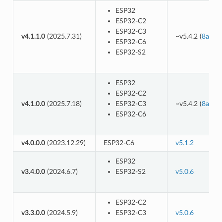
ESP32
ESP32-C2
ESP32-C3
v4.1.1.0
(2025.7.31)
~v5.4.2 (
8ad0d
ESP32-C6
ESP32-S2
ESP32
ESP32-C2
v4.1.0.0
(2025.7.18)
ESP32-C3
~v5.4.2 (
8ad0d
ESP32-C6
v4.0.0.0
(2023.12.29)
ESP32-C6
v5.1.2
ESP32
v3.4.0.0
(2024.6.7)
ESP32-S2
v5.0.6
ESP32-C2
v3.3.0.0
(2024.5.9)
ESP32-C3
v5.0.6