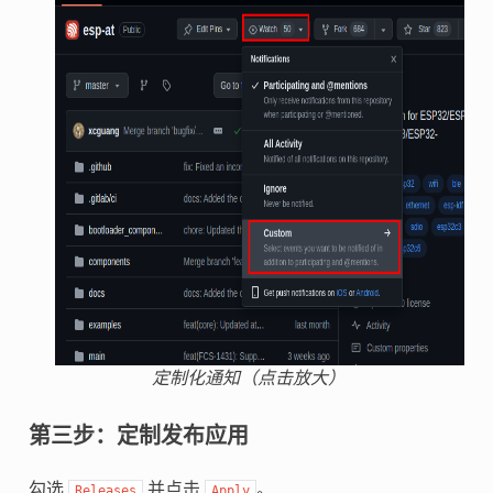
定制化通知（点击放大）
第三步：定制发布应用
勾选
并点击
。
Releases
Apply