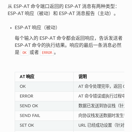
从 ESP-AT 命令端口返回的 ESP-AT 消息有两种类型：
ESP-AT 响应（被动）和 ESP-AT 消息报告（主动）。
ESP-AT 响应（被动）
每个输入的 ESP-AT 命令都会返回响应，告诉发送者
ESP-AT 命令的执行结果。响应的最后一条消息必然
是
或者
。
OK
ERROR
ES
AT 响应
说明
OK
AT 命令处理完毕，返回 OK
ERROR
AT 命令错误或执行过程中发
SEND OK
数据已发送到协议栈（针对
SEND FAIL
向协议栈发送数据时发生错
SET OK
URL 已经成功设置（针对于