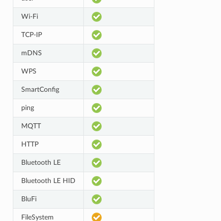
Wi-Fi
TCP-IP
mDNS
WPS
SmartConfig
ping
MQTT
HTTP
Bluetooth LE
Bluetooth LE HID
BluFi
FileSystem