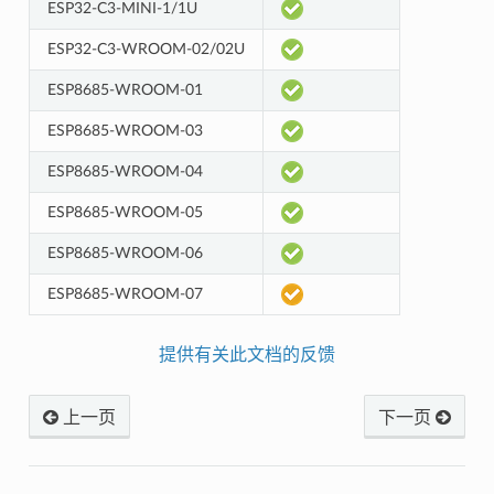
ESP32-C3-MINI-1/1U
ESP32-C3-WROOM-02/02U
ESP8685-WROOM-01
ESP8685-WROOM-03
ESP8685-WROOM-04
ESP8685-WROOM-05
ESP8685-WROOM-06
ESP8685-WROOM-07
提供有关此文档的反馈
上一页
下一页