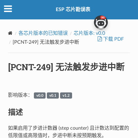
ESP 芯片勘误表
各芯片版本的已知错误
芯片版本: v0.0
下载 PDF
[PCNT-249] 无法触发步进中断
[PCNT-249] 无法触发步进中断
影响版本：
v0.0
v0.1
v1.2
描述
如果启用了步进计数器 (step counter) 且计数达到配置的
低限值或高限值时，步进中断未按预期触发。