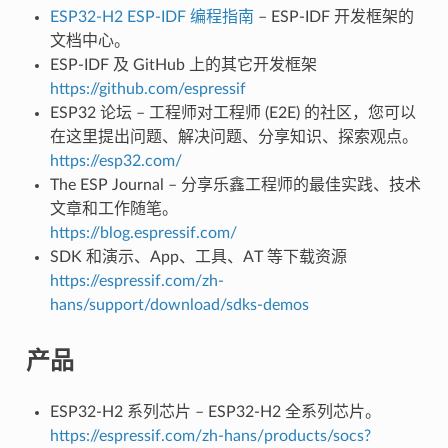
ESP32-H2 ESP-IDF 编程指南
– ESP-IDF 开发框架的
文档中心。
ESP-IDF 及 GitHub 上的其它开发框架
https://github.com/espressif
ESP32 论坛 – 工程师对工程师 (E2E) 的社区，您可以
在这里提出问题、解决问题、分享知识、探索观点。
https://esp32.com/
The ESP Journal – 分享乐鑫工程师的最佳实践、技术
文章和工作随笔。
https://blog.espressif.com/
SDK 和演示、App、工具、AT 等下载资源
https://espressif.com/zh-
hans/support/download/sdks-demos
产品
ESP32-H2 系列芯片 – ESP32-H2 全系列芯片。
https://espressif.com/zh-hans/products/socs?