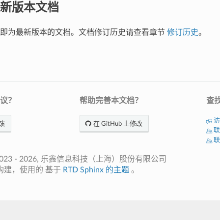
新版本文档
的即为最新版本的文档。文档修订历史请查看章节
修订历史
。
议？
帮助完善本文档？
查
访
馈
在 GitHub 上修改
联
联
2023 - 2026, 乐鑫信息科技（上海）股份有限公司
构建，使用的 基于
RTD Sphinx
的主题
。