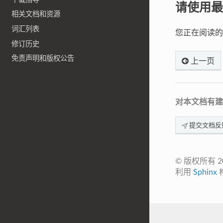
请使用最
相关文档和资源
词汇列表
您正在阅读
修订历史
免责声明和版权公告
上一页
对本文档有建
提交文档反
© 版权所有 
利用
Sphinx