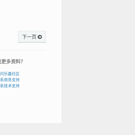
下一页
找更多资料？
问乐鑫社区
系商务支持
系技术支持