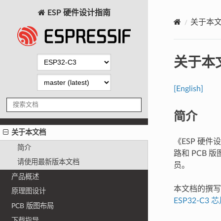
ESP 硬件设计指南
关于本
关于本
[English]
简介
关于本文档
《ESP 硬
简介
路和 PCB
请使用最新版本文档
员。
产品概述
本文档的撰写基
原理图设计
ESP32-C3
PCB 版图布局
下载指导