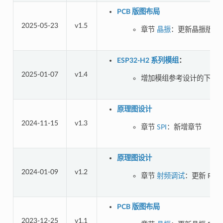
PCB 版图布局
2025-05-23
v1.5
章节
晶振
：更新晶振版图
ESP32-H2 系列模组
：
2025-01-07
v1.4
增加模组参考设计的下载
原理图设计
2024-11-15
v1.3
章节
SPI
：新增章节
原理图设计
2024-01-09
v1.2
章节
射频调试
：更新 RF
PCB 版图布局
2023-12-25
v1.1