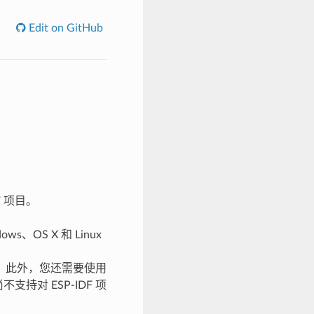
Edit on GitHub
F 项目。
OS X 和 Linux
。此外，您还需要使用
尚不支持对 ESP-IDF 项