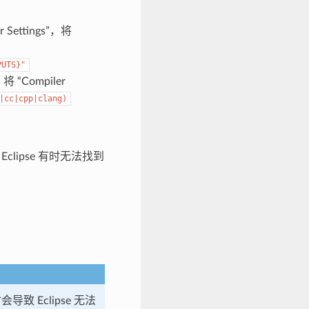
r Settings”，将
PUTS}"
，将 “Compiler
|cc|cpp|clang)
项时，Eclipse 有时无法找到
时会导致 Eclipse 无法