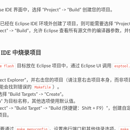
pse IDE 界面中，选择 “Project” -> “Build” 创建您的项目。
在 Eclipse IDE 环境外创建了项目，则可能需要选择 “Project” -> 
Project” -> “Build”，允许 Eclipse 查看所有源文件的编译
se IDE 中烧录项目
目标放在 Eclipse 项目中，通过 Eclipse UI 调用
e
flash
esptool
roject Explorer”，并右击您的项目（请注意右击项目本身，而
e 可能会找到错误的
）。
Makefile
Build Targets” -> “Create”。
lash” 为目标名称，其他选项使用默认值。
ject” -> “Build Target” -> “Build (快捷键：Shift + F9
项目。
需要通过
，设置串行端口和其他烧录选项。
make
menuconfig
make