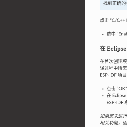
找到正确的
点击 “C/C++ B
选中 “Ena
在 Eclip
在首次创建项
译过程中所需
ESP-IDF
点击 “OK”
在 Ecl
ESP-I
如果您未进行最
相关功能，因