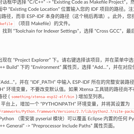
中选择 “C/C++” -> “Existing Code as Makefile Project”
 “Existing Code Location” 位置输入您的 IDF 项目的路径
目的路径，而非 ESP-IDF 本身的路径（这个稍后再填）。此外
（项目 Makefile）的文件。
kefile
“Toolchain for Indexer Settings”，选择 “Cross GCC”，最
在 “Project Explorer” 下。请右键选择该项目，并在菜单中选择 “P
C++ Build” 下的 “Environment” 属性页，选择 “Add…”，并在
Add…”，并在 “IDF_PATH” 中输入 ESP-IDF 所在的完整安装路
ATH” 环境变量，不要改变默认值。如果 Xtensa 工具链的路径尚不在
径 (
) 增加至列表。
something/xtensa-esp32-elf/bin
OS 平台上，增加一个 “PYTHONPATH” 环境变量，并将其设置为
Frameworks/Python.framework/Versions/2.7/lib/python2.7/site-pack
ython （需安装 pyserial 模块）可以覆盖 Eclipse 内置的任何 Py
+ General” -> “Preprocessor Include Paths” 属性页面。