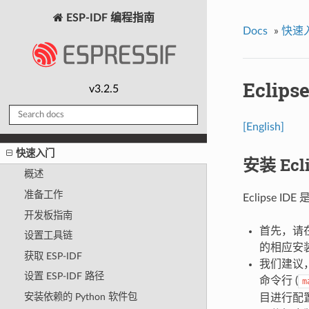
ESP-IDF 编程指南
Docs
»
快速
Eclip
v3.2.5
[English]
快速入门
安装 Ecli
概述
准备工作
Eclipse
开发板指南
首先，请在
设置工具链
的相应安
获取 ESP-IDF
我们建议
设置 ESP-IDF 路径
命令行 (
m
安装依赖的 Python 软件包
目进行配