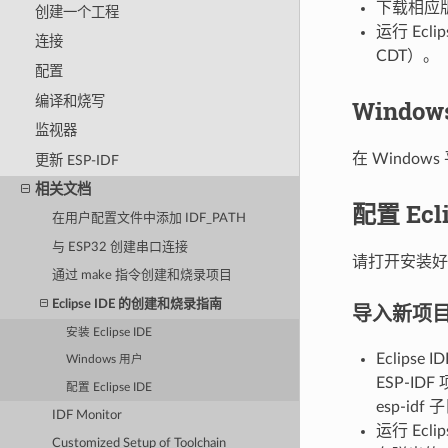
下载相应版本
创建一个工程
运行 Ecli
连接
CDT）。
配置
编译和烧写
Window
监视器
在 Windows
更新 ESP-IDF
相关文档
配置 Ecli
在用户配置文件中添加 IDF_PATH
与 ESP32 创建串口连接
请打开安装好的
通过 make 指令创建和烧录项目
Eclipse IDE 的创建和烧录指南
导入新项
安装 Eclipse IDE
Eclipse
Windows 用户
ESP-ID
配置 Eclipse IDE
esp-id
IDF Monitor
运行 Eclip
Customized Setup of Toolchain