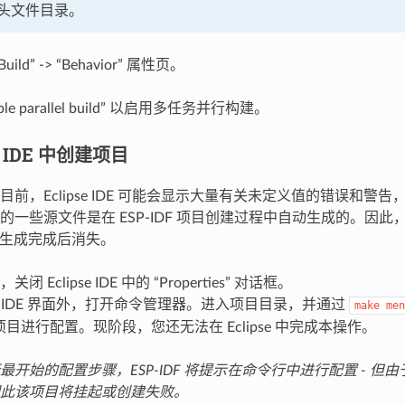
头文件目录。
uild” -> “Behavior” 属性页。
ble parallel build” 以启用多任务并行构建。
se IDE 中创建项目
目前，Eclipse IDE 可能会显示大量有关未定义值的错误和警
的一些源文件是在 ESP-IDF 项目创建过程中自动生成的。因
 项目生成完成后消失。
，关闭 Eclipse IDE 中的 “Properties” 对话框。
ipse IDE 界面外，打开命令管理器。进入项目目录，并通过
make
men
DF 项目进行配置。现阶段，您还无法在 Eclipse 中完成本操作。
开始的配置步骤，ESP-IDF 将提示在命令行中进行配置 - 但由于 E
此该项目将挂起或创建失败。