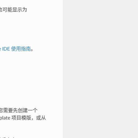
有的版本也可能显示为
se IDE 使用指南
。
e 前，您需要先创建一个
emplate 项目模版，或从