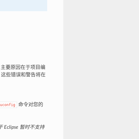
告，主要原因在于项目编
此，这些错误和警告将在
命令对您的
uconfig
clipse 暂时不支持