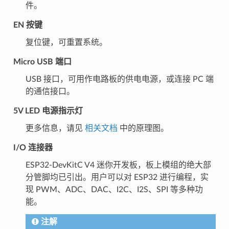
件。
EN 按键
复位键，可重置系统。
Micro USB 端口
USB 接口，可用作电路板的供电电源，或连接 PC 端
的通信接口。
5V LED 电源指示灯
更多信息，请见
相关文档
中的原理图。
I/O 连接器
ESP32-DevKitC V4 迷你开发板，板上模组的绝大部
分管脚均已引出。用户可以对 ESP32 进行编程，实
现 PWM、ADC、DAC、I2C、I2S、SPI 等多种功
能。
注解