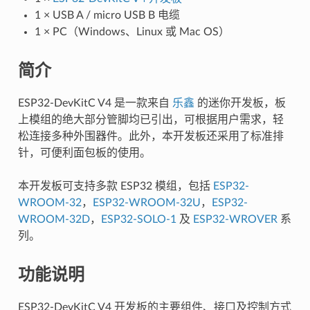
1 × USB A / micro USB B 电缆
1 × PC（Windows、Linux 或 Mac OS）
简介
ESP32-DevKitC V4 是一款来自
乐鑫
的迷你开发板，板
上模组的绝大部分管脚均已引出，可根据用户需求，轻
松连接多种外围器件。此外，本开发板还采用了标准排
针，可便利面包板的使用。
本开发板可支持多款 ESP32 模组，包括
ESP32-
WROOM-32
，
ESP32-WROOM-32U
，
ESP32-
WROOM-32D
，
ESP32-SOLO-1
及
ESP32-WROVER
系
列。
功能说明
ESP32-DevKitC V4 开发板的主要组件、接口及控制方式