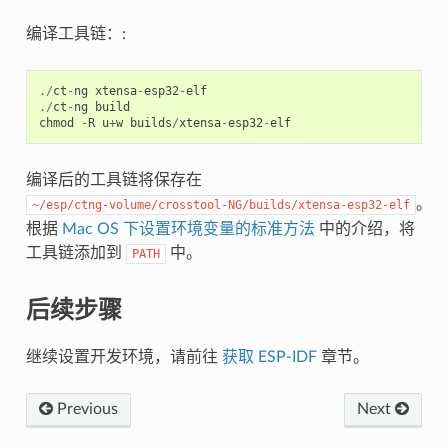
编译工具链：:
./
ct
-
ng
xtensa
-
esp32
-
elf
./
ct
-
ng
build
chmod
-
R
u
+
w
builds
/
xtensa
-
esp32
-
elf
编译后的工具链将保存在
。
~/esp/ctng-volume/crosstool-NG/builds/xtensa-esp32-elf
根据
Mac OS 下设置环境变量的标准方法
中的介绍，将
工具链添加到
中。
PATH
后续步骤
继续设置开发环境，请前往
获取 ESP-IDF
章节。
Previous
Next