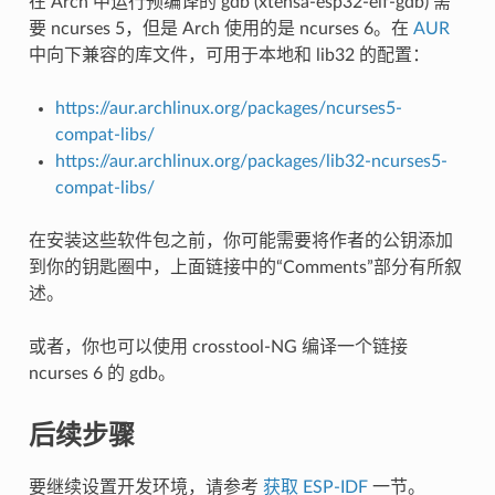
在 Arch 中运行预编译的 gdb (xtensa-esp32-elf-gdb) 需
要 ncurses 5，但是 Arch 使用的是 ncurses 6。在
AUR
中向下兼容的库文件，可用于本地和 lib32 的配置：
https://aur.archlinux.org/packages/ncurses5-
compat-libs/
https://aur.archlinux.org/packages/lib32-ncurses5-
compat-libs/
在安装这些软件包之前，你可能需要将作者的公钥添加
到你的钥匙圈中，上面链接中的“Comments”部分有所叙
述。
或者，你也可以使用 crosstool-NG 编译一个链接
ncurses 6 的 gdb。
后续步骤
要继续设置开发环境，请参考
获取 ESP-IDF
一节。