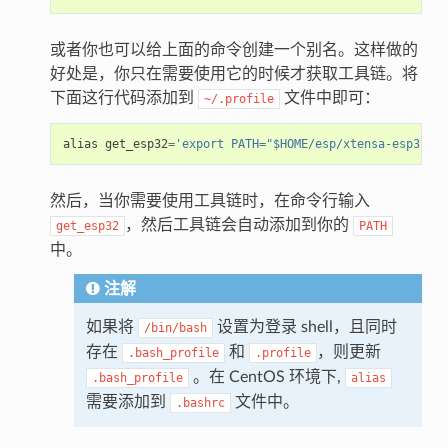
或者你也可以给上面的命令创建一个别名。这样做的
好处是，你只在需要使用它的时候才获取工具链。将
下面这行代码添加到
文件中即可：
~/.profile
alias
get_esp32
=
'export PATH="$HOME/esp/xtensa-esp32-el
然后，当你需要使用工具链时，在命令行输入
，然后工具链会自动添加到你的
get_esp32
PATH
中。
注解
如果将
设置为登录 shell，且同时
/bin/bash
存在
和
，则更新
.bash_profile
.profile
。在 CentOS 环境下,
.bash_profile
alias
需要添加到
文件中。
.bashrc