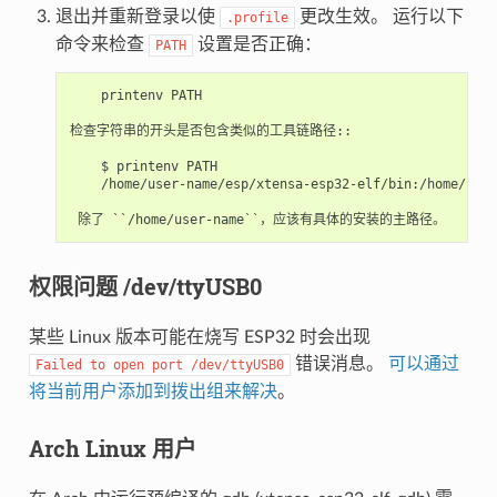
退出并重新登录以使
更改生效。 运行以下
.profile
命令来检查
设置是否正确：
PATH
    printenv PATH

检查字符串的开头是否包含类似的工具链路径::

    $ printenv PATH

    /home/user-name/esp/xtensa-esp32-elf/bin:/home/user
权限问题 /dev/ttyUSB0
某些 Linux 版本可能在烧写 ESP32 时会出现
错误消息。
可以通过
Failed
to
open
port
/dev/ttyUSB0
将当前用户添加到拨出组来解决
。
Arch Linux 用户