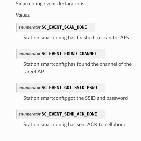
Smartconfig event declarations
Values:
SC_EVENT_SCAN_DONE
enumerator
Station smartconfig has finished to scan for APs
SC_EVENT_FOUND_CHANNEL
enumerator
Station smartconfig has found the channel of the
target AP
SC_EVENT_GOT_SSID_PSWD
enumerator
Station smartconfig got the SSID and password
SC_EVENT_SEND_ACK_DONE
enumerator
Station smartconfig has sent ACK to cellphone