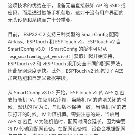
这项技术的优势在于，设备无需直接获知 AP 的 SSID 或
密码，而是通过智能手机获取。这对于没有用户界面的
无头设备和系统而言十分重要。
目前， ESP32-C2 支持三种类型的 SmartConfig 配网：
Airkiss、ESPTouch 和 ESPTouch v2。ESPTouch v2 自
SmartConfig v3.0 （SmartConfig 的版本可以从
获取）起开始支持，
esp_smartconfig_get_version()
ESPTouch v2 和 vESPTouch 采用完全不同的配网算法，
因此配网速度更快。此外，ESPTouch v2 还增加了 AES
加密功能和自定义数据字段。
从 SmartConfig v3.0.2 开始，ESPTouch v2 的 AES 加密
支持随机 IV。在应用程序端，当随机 IV 的选项关闭的时
候，默认的 IV 为 0，与旧版本保持一致，当随机 IV 的选
项打开的时候，IV 为随机值。需要注意的是，当启用
AES 加密且 IV 为随机值时，配网时间会延长，因为需要
将 IV 传输到配网设备。在配网设备端，设备会根据配网