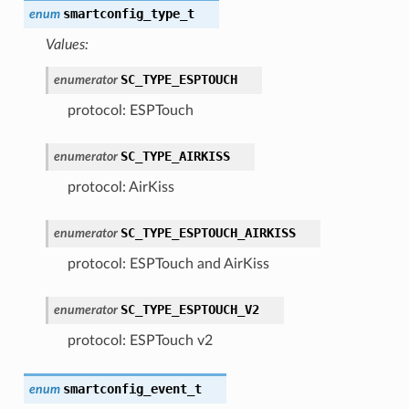
smartconfig_type_t
enum
Values:
SC_TYPE_ESPTOUCH
enumerator
protocol: ESPTouch
SC_TYPE_AIRKISS
enumerator
protocol: AirKiss
SC_TYPE_ESPTOUCH_AIRKISS
enumerator
protocol: ESPTouch and AirKiss
SC_TYPE_ESPTOUCH_V2
enumerator
protocol: ESPTouch v2
smartconfig_event_t
enum