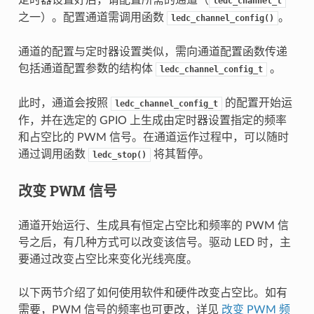
定时器设置好后，请配置所需的通道（
ledc_channel_t
之一）。配置通道需调用函数
。
ledc_channel_config()
通道的配置与定时器设置类似，需向通道配置函数传递
包括通道配置参数的结构体
。
ledc_channel_config_t
此时，通道会按照
的配置开始运
ledc_channel_config_t
作，并在选定的 GPIO 上生成由定时器设置指定的频率
和占空比的 PWM 信号。在通道运作过程中，可以随时
通过调用函数
将其暂停。
ledc_stop()
改变 PWM 信号
通道开始运行、生成具有恒定占空比和频率的 PWM 信
号之后，有几种方式可以改变该信号。驱动 LED 时，主
要通过改变占空比来变化光线亮度。
以下两节介绍了如何使用软件和硬件改变占空比。如有
需要，PWM 信号的频率也可更改，详见
改变 PWM 频