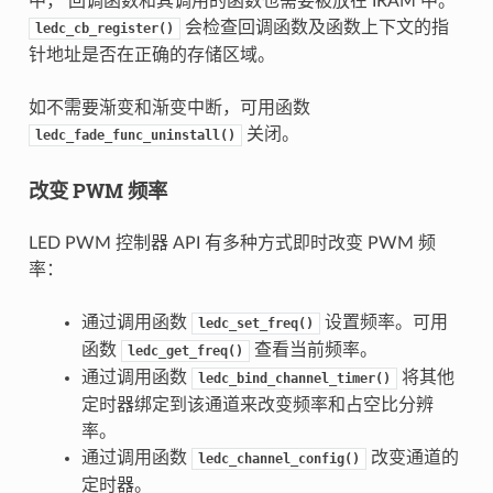
中， 回调函数和其调用的函数也需要被放在 IRAM 中。
会检查回调函数及函数上下文的指
ledc_cb_register()
针地址是否在正确的存储区域。
如不需要渐变和渐变中断，可用函数
关闭。
ledc_fade_func_uninstall()
改变 PWM 频率
LED PWM 控制器 API 有多种方式即时改变 PWM 频
率：
通过调用函数
设置频率。可用
ledc_set_freq()
函数
查看当前频率。
ledc_get_freq()
通过调用函数
将其他
ledc_bind_channel_timer()
定时器绑定到该通道来改变频率和占空比分辨
率。
通过调用函数
改变通道的
ledc_channel_config()
定时器。