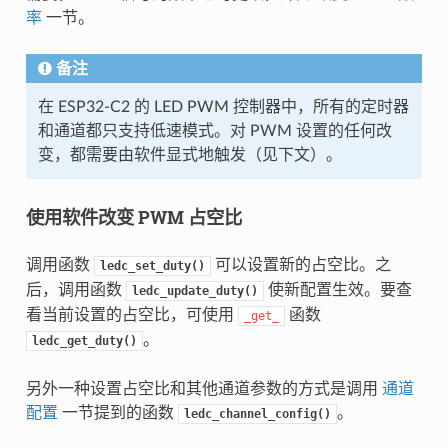
率
一节。
备注
在 ESP32-C2 的 LED PWM 控制器中，所有的定时器
和通道都只支持低速模式。对 PWM 设置的任何改
变，都需要由软件显式地触发（见下文）。
使用软件改变 PWM 占空比
调用函数
可以设置新的占空比。之
ledc_set_duty()
后，调用函数
使新配置生效。要查
ledc_update_duty()
看当前设置的占空比，可使用
函数
_get_
。
ledc_get_duty()
另外一种设置占空比和其他通道参数的方式是调用
通道
配置
一节提到的函数
。
ledc_channel_config()