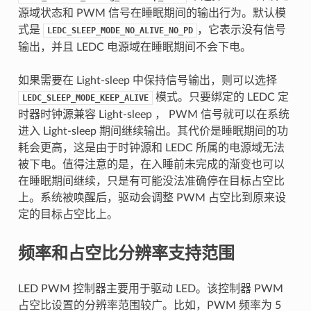
源域状态和 PWM 信号在睡眠期间的输出行为。默认模
式是
，它表示没有信号
LEDC_SLEEP_MODE_NO_ALIVE_NO_PD
输出，并且 LEDC 电源域在睡眠期间不会下电。
如果需要在 Light-sleep 中保持信号输出，则可以选择
模式。只要绑定的 LEDC 定
LEDC_SLEEP_MODE_KEEP_ALIVE
时器时钟源兼容 Light-sleep ， PWM 信号就可以在系统
进入 Light-sleep 期间继续输出。其代价是睡眠期间的功
耗会更高，这是由于时钟源和 LEDC 所属的电源域无法
被下电。值得注意的是，在入睡前未完成的渐变也可以
在睡眠期间继续，只是有可能没法准确停在目标占空比
上。系统被唤醒后，驱动会调整 PWM 占空比到原来设
定的目标占空比上。
频率和占空比分辨率支持范围
LED PWM 控制器主要用于驱动 LED。该控制器 PWM
占空比设置的分辨率范围较广。比如，PWM 频率为 5