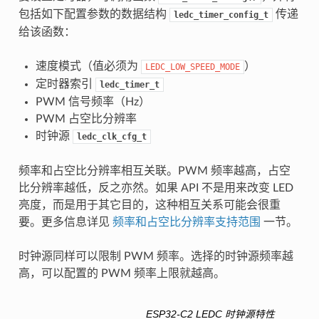
包括如下配置参数的数据结构
传递
ledc_timer_config_t
给该函数：
速度模式（值必须为
）
LEDC_LOW_SPEED_MODE
定时器索引
ledc_timer_t
PWM 信号频率（Hz）
PWM 占空比分辨率
时钟源
ledc_clk_cfg_t
频率和占空比分辨率相互关联。PWM 频率越高，占空
比分辨率越低，反之亦然。如果 API 不是用来改变 LED
亮度，而是用于其它目的，这种相互关系可能会很重
要。更多信息详见
频率和占空比分辨率支持范围
一节。
时钟源同样可以限制 PWM 频率。选择的时钟源频率越
高，可以配置的 PWM 频率上限就越高。
ESP32-C2 LEDC 时钟源特性