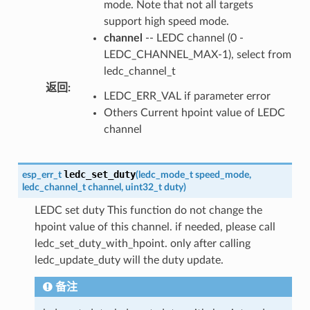
mode. Note that not all targets
support high speed mode.
channel
-- LEDC channel (0 -
LEDC_CHANNEL_MAX-1), select from
ledc_channel_t
返回
:
LEDC_ERR_VAL if parameter error
Others Current hpoint value of LEDC
channel
ledc_set_duty
esp_err_t
(
ledc_mode_t
speed_mode
,
ledc_channel_t
channel
,
uint32_t
duty
)
LEDC set duty This function do not change the
hpoint value of this channel. if needed, please call
ledc_set_duty_with_hpoint. only after calling
ledc_update_duty will the duty update.
备注