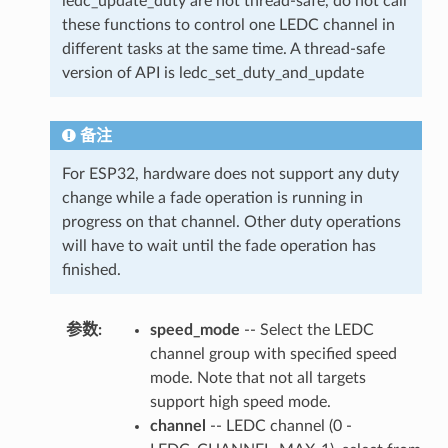
ledc_update_duty are not thread-safe, do not call
these functions to control one LEDC channel in
different tasks at the same time. A thread-safe
version of API is ledc_set_duty_and_update
备注
For ESP32, hardware does not support any duty
change while a fade operation is running in
progress on that channel. Other duty operations
will have to wait until the fade operation has
finished.
参数
:
speed_mode
-- Select the LEDC
channel group with specified speed
mode. Note that not all targets
support high speed mode.
channel
-- LEDC channel (0 -