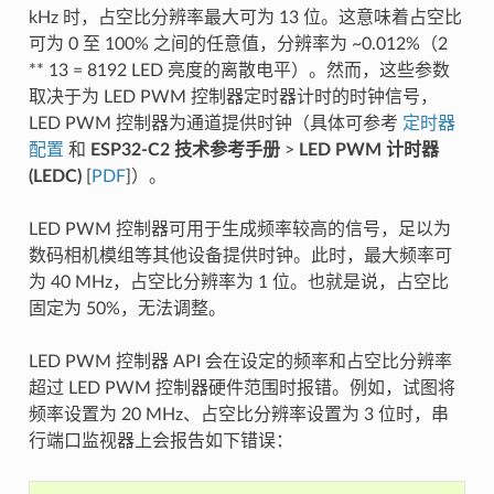
kHz 时，占空比分辨率最大可为 13 位。这意味着占空比
可为 0 至 100% 之间的任意值，分辨率为 ~0.012%（2
** 13 = 8192 LED 亮度的离散电平）。然而，这些参数
取决于为 LED PWM 控制器定时器计时的时钟信号，
LED PWM 控制器为通道提供时钟（具体可参考
定时器
配置
和
ESP32-C2 技术参考手册
>
LED PWM 计时器
(LEDC)
[
PDF
]）。
LED PWM 控制器可用于生成频率较高的信号，足以为
数码相机模组等其他设备提供时钟。此时，最大频率可
为 40 MHz，占空比分辨率为 1 位。也就是说，占空比
固定为 50%，无法调整。
LED PWM 控制器 API 会在设定的频率和占空比分辨率
超过 LED PWM 控制器硬件范围时报错。例如，试图将
频率设置为 20 MHz、占空比分辨率设置为 3 位时，串
行端口监视器上会报告如下错误：