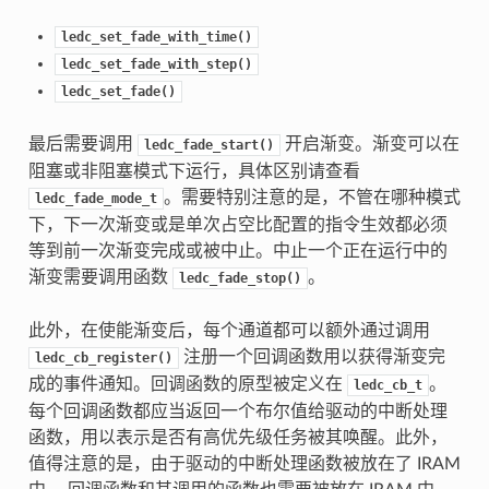
ledc_set_fade_with_time()
ledc_set_fade_with_step()
ledc_set_fade()
最后需要调用
开启渐变。渐变可以在
ledc_fade_start()
阻塞或非阻塞模式下运行，具体区别请查看
。需要特别注意的是，不管在哪种模式
ledc_fade_mode_t
下，下一次渐变或是单次占空比配置的指令生效都必须
等到前一次渐变完成或被中止。中止一个正在运行中的
渐变需要调用函数
。
ledc_fade_stop()
此外，在使能渐变后，每个通道都可以额外通过调用
注册一个回调函数用以获得渐变完
ledc_cb_register()
成的事件通知。回调函数的原型被定义在
。
ledc_cb_t
每个回调函数都应当返回一个布尔值给驱动的中断处理
函数，用以表示是否有高优先级任务被其唤醒。此外，
值得注意的是，由于驱动的中断处理函数被放在了 IRAM