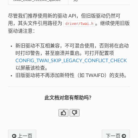
尽管我们推荐使用新的驱动 API，但旧版驱动仍然可
用，其头文件引用路径为
。继续使用旧版
driver/twai.h
驱动请注意：
新旧驱动不互相兼容，不可混合使用，否则将在启动
时打印警告，甚至崩溃并重启。可打开配置项
CONFIG_TWAI_SKIP_LEGACY_CONFLICT_CHECK
以屏蔽该检查。
旧版驱动将不再添加新特性（如 TWAIFD）的支持。
此文档对您有帮助吗？
上一页
下一页