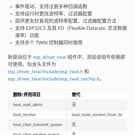
事件驱动，支持注册多种回调函数
支持运行时更改波特率、过滤器配置
提供更友好直观的波特率配置、过滤器配置方法
支持 ESP32C5 及其 FD（Flexible Datarate, 灵活数据
速率）功能
支持多个 TWAI 控制器同时使用
新驱动位于
esp_driver_twai
组件中，添加该组件依赖即
可使用。包含头文件为
esp_driver_twai/include/esp_twai.h
和
esp_driver_twai/include/esp_twai_onchip.h
。
删除/弃用项目
替代
twai_read_alerts
无
twai_receive
twai_node_receive_from_isr
twai_clear_transmit_queue
无
twai_clear_receive_queue
无