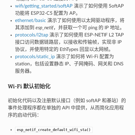
wifi/getting_started/softAP
演示了如何使用 SoftAP
功能将 ESP32-C5 配置为 AP。
ethernet/basic
演示了如何使用以太网驱动程序，将
其添加到
esp_netif
，并获取一个可 ping 的 IP 地址。
protocols/l2tap
演示了如何使用 ESP-NETIF L2 TAP
接口访问数据链路层，以接收和传输帧，实现非 IP
协议，并使用特定的 EthTypes 回显以太网帧。
protocols/static_ip
演示了如何将 Wi-Fi 配置为
station，包括设置静态 IP、子网掩码、网关和 DNS
服务器。
Wi-Fi 默认初始化
初始化代码以及注册默认接口（例如 softAP 和基站）的
事件处理程序都在单独的 API 中提供，从而简化应用程
序的启动代码：
esp_netif_create_default_wifi_sta()