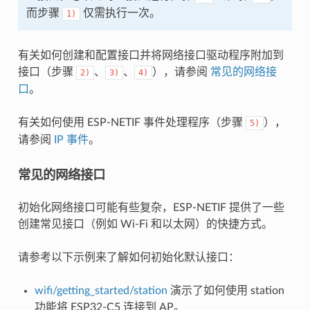
而步骤
仅需执行一次。
1)
有关如何创建和配置接口并将网络接口驱动程序附加到
接口（步骤
、
、
），请参阅
常见的网络接
2)
3)
4)
口
。
有关如何使用 ESP-NETIF 事件处理程序（步骤
），
5)
请参阅
IP 事件
。
常见的网络接口
初始化网络接口可能有些复杂，ESP-NETIF 提供了一些
创建常见接口（例如 Wi-Fi 和以太网）的快捷方式。
请参考以下示例来了解如何初始化默认接口：
wifi/getting_started/station
演示了如何使用 station
功能将 ESP32-C5 连接到 AP。