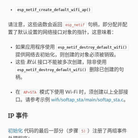
esp_netif_create_default_wifi_ap()
请注意，这些函数会返回
句柄，即分配并配
esp_netif
置了默认设置的网络接口对象的指针，这意味着：
如果应用程序使用
esp_netif_destroy_default_wifi()
提供网络去初始化，则创建的对象必须被销毁。
这些
默认
接口不能被多次创建，除非使用
删除已创建的句
esp_netif_destroy_default_wifi()
柄。
在
模式下使用 Wi-Fi 时，须创建以上全部接
AP+STA
口。请参考示例
wifi/softap_sta/main/softap_sta.c
。
IP 事件
初始化
代码的最后一部分（步骤
）注册了两组事件
5)