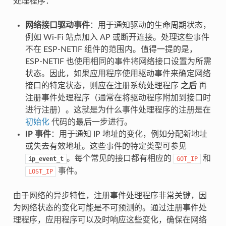
处理程序：
网络接口驱动事件
：用于通知驱动的生命周期状态，
例如 Wi-Fi 站点加入 AP 或断开连接。处理这些事件
不在 ESP-NETIF 组件的范围内。值得一提的是，
ESP-NETIF 也使用相同的事件将网络接口设置为所需
状态。因此，如果应用程序使用驱动事件来确定网络
接口的特定状态，则应在注册系统处理程序
之后
再
注册事件处理程序（通常在将驱动程序附加到接口时
进行注册）。这就是为什么事件处理程序的注册是在
初始化
代码的最后一步进行。
IP 事件
：用于通知 IP 地址的变化，例如分配新地址
或失去有效地址。这些事件的特定类型可参见
。每个常见的接口都有相应的
和
ip_event_t
GOT_IP
事件。
LOST_IP
由于网络的异步特性，注册事件处理程序非常关键，因
为网络状态的变化可能是不可预测的。通过注册事件处
理程序，应用程序可以及时响应这些变化，确保在网络