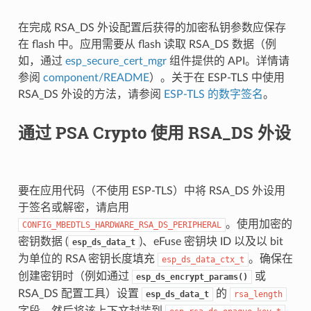
在完成 RSA_DS 外设配置后获得的加密私钥参数应保存
在 flash 中。应用需要从 flash 读取 RSA_DS 数据（例
如，通过
esp_secure_cert_mgr
组件提供的 API。详情请
参阅
component/README
）。关于在 ESP-TLS 中使用
RSA_DS 外设的方法，请参阅
ESP-TLS 的数字签名
。
通过 PSA Crypto 使用 RSA_DS 外设
要在应用代码（不使用 ESP-TLS）中将 RSA_DS 外设用
于签名或解密，请启用
。使用加密的
CONFIG_MBEDTLS_HARDWARE_RSA_DS_PERIPHERAL
密钥数据 (
)、eFuse 密钥块 ID 以及以 bit
esp_ds_data_t
为单位的 RSA 密钥长度填充
。确保在
esp_ds_data_ctx_t
创建密钥时（例如通过
或
esp_ds_encrypt_params()
RSA_DS 配置工具）设置
的
esp_ds_data_t
rsa_length
字段，然后将该上下文封装到