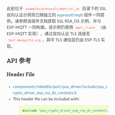
此前位于
目录下的 SSL
examples/protocols/mqtt/ssl_ds
双向认证示例现已随独立的
espressif/mqtt
组件一同提
供。请参照该组件文档获取 SSL RSA_DS 示例，并与
ESP-MQTT 一同构建。该示例仍使用
（由
mqtt_client
ESP-MQTT 实现），通过双向认证 TLS 连接至
，其中 TLS 通信层仍由 ESP-TLS 实
test.mosquitto.org
现。
API 参考
Header File
components/mbedtls/port/psa_driver/include/psa_c
rypto_driver_esp_rsa_ds_contexts.h
This header file can be included with:
#include
"psa_crypto_driver_esp_rsa_ds_contexts.h"