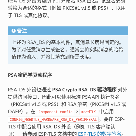
RSA_DS 外设的帮助下计算原始 RSA 签名。该签名必须
转换为合适的格式（例如 PKCS#1 v1.5 或 PSS），以用
于 TLS 或其他协议。
备注
上述为 RSA_DS 的基本构件，其消息长度是固定的。
为了对任意消息生成签名，通常会将实际消息的哈希
值作为输入，并将其填充到所需长度。
PSA 密码学驱动程序
RSA_DS 外设也通过
PSA Crypto RSA_DS 驱动程序
对外
提供访问接口，因此可以使用标准 PSA API 执行签名
（PKCS#1 v1.5 或 PSS）和 RSA 解密（PKCS#1 v1.5 或
OAEP）。在
>
中启用
Component
config
mbedTLS
。要在 ESP-
CONFIG_MBEDTLS_HARDWARE_RSA_DS_PERIPHERAL
TLS 中配合使用 RSA_DS 外设（例如 TLS 客户端认
证），请参阅 ESP-TLS 文档中的
ESP-TLS 的数字签名
。