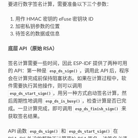
要进行数字签名计算，需要准备以下三个参数：
用作 HMAC 密钥的 eFuse 密钥块 ID
加密私钥参数的位置
待签名的数据或信息
底层 API（原始 RSA）
签名计算需要一些时间，因此 ESP-IDF 提供了两种可用
的 API：第一种是
，调用此 API 后，程序
esp_ds_sign()
会在计算完成前保持阻塞状态。如果在计算过程中，软
件需要执行其他操作，则可以调用
，用另一种方式启动签名计算，然
esp_ds_start_sign()
后周期性地调用
，检查计算是否已完
esp_ds_is_busy()
成。一旦计算完成，即可调用
来
esp_ds_finish_sign()
获取签名结果。
API 函数
和
在
esp_ds_sign()
esp_ds_start_sign()