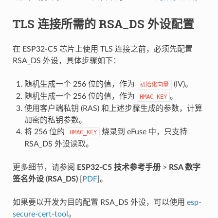
TLS 连接所需的 RSA_DS 外设配置
在 ESP32-C5 芯片上使用 TLS 连接之前，必须先配置
RSA_DS 外设，具体步骤如下：
随机生成一个 256 位的值，作为
(IV)。
初始化向量
随机生成一个 256 位的值，作为
。
HMAC_KEY
使用客户端私钥 (RAS) 和上述步骤生成的参数，计算
加密的私钥参数。
将 256 位的
烧录到 eFuse 中，只支持
HMAC_KEY
RSA_DS 外设读取。
更多细节，请参阅
ESP32-C5 技术参考手册
>
RSA 数字
签名外设 (RSA_DS)
[
PDF
]。
如果要以开发为目的配置 RSA_DS 外设，可以使用
esp-
secure-cert-tool
。