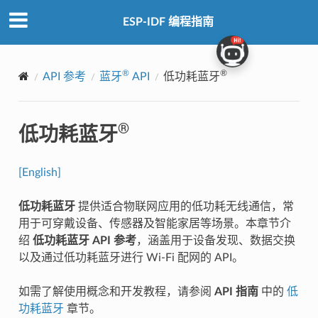
ESP-IDF 编程指南
®
®
API 参考
蓝牙
API
低功耗蓝牙
®
低功耗蓝牙
[English]
低功耗蓝牙
提供适合物联网应用的低功耗无线通信，常
用于可穿戴设备、传感器及智能家居等场景。本章节介
绍
低功耗蓝牙 API 参考
，涵盖用于设备发现、数据交换
以及通过低功耗蓝牙进行 Wi-Fi 配网的 API。
如需了解使用概念和开发教程，请参阅
API 指南
中的
低
功耗蓝牙
章节。