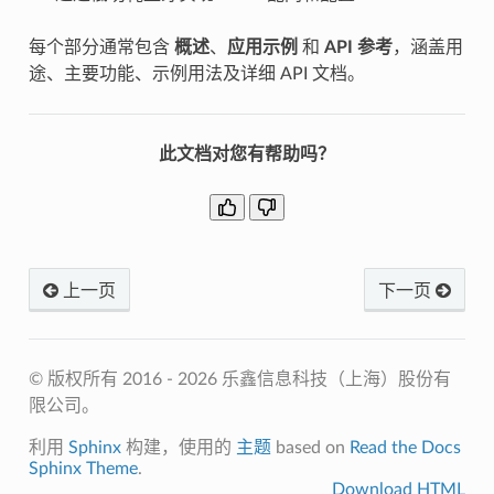
每个部分通常包含
概述
、
应用示例
和
API 参考
，涵盖用
途、主要功能、示例用法及详细 API 文档。
此文档对您有帮助吗？
上一页
下一页
© 版权所有 2016 - 2026 乐鑫信息科技（上海）股份有
限公司。
利用
Sphinx
构建，使用的
主题
based on
Read the Docs
Sphinx Theme
.
Download HTML