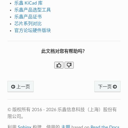
乐鑫 KiCad 库
乐鑫产品选型工具
乐鑫产品证书
芯片系列对比
官方论坛硬件版块
此文档对您有帮助吗？
上一页
下一页
© 版权所有 2016 - 2026 乐鑫信息科技（上海）股份有
限公司。
利用
Sphinx
构建，使用的
主题
based on
Read the Docs