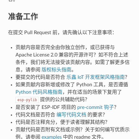
准备工作
在提交 Pull Request 前，请先确认以下注意事项：
贡献内容是否完全由你独立创作，或已获得与
Apache License 2.0 兼容的开源许可？如不符合上述
条件，我们将无法接受该贡献内容。如需了解更多信
息，请参阅
版权标头指南
。
要提交的代码是否符合
乐鑫 IoT 开发框架风格指南
？
如果贡献内容新增或修改了 Python 工具，是否遵循
Python 代码风格指南
，并在适当的场景下复用了
提供的公共辅助代码？
esp-pylib
是否安装了 ESP-IDF 项目的
pre-commit 钩子
？
代码文档是否符合
编写代码文档
的要求？
代码是否注释充分，便于读者理解其结构？
贡献代码是否附有文档或示例？关于如何编写优质示
例，请参阅
examples
中的 readme 文件。