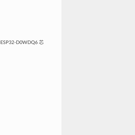
SP32-D0WDQ6 芯