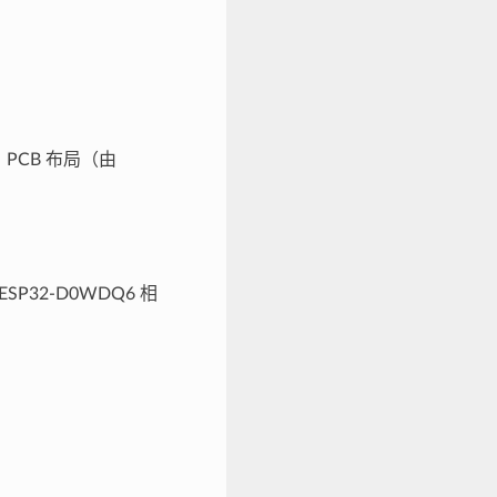
、PCB 布局（由
SP32-D0WDQ6 相