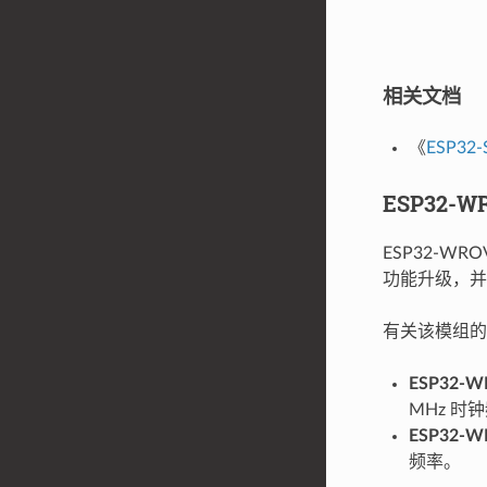
相关文档
《
ESP32
ESP32-
ESP32-W
功能升级，并新增
有关该模组
ESP32-W
MHz 时
ESP32-W
频率。