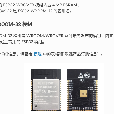
ESP32-WROVER 模组内置 4 MB PSRAM；
OM-32
是
ESP32-WROOM-32
的曾用名。
ROOM-32 模组
OOM-32 模组是 WROOM/WROVER 系列最先发布的模组，内置 E
且常用的 ESP32 模组。
的详细信息，请查看
模组
中的表格和`乐鑫产品订购信息`_。