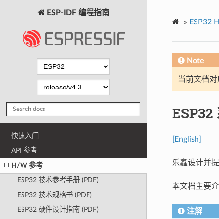
ESP-IDF 编程指南
»
ESP32
Note
当前文档对
ESP3
快速入门
[English]
API 参考
乐鑫设计并提
H/W 参考
ESP32 技术参考手册 (PDF)
本文档主要介
ESP32 技术规格书 (PDF)
ESP32 硬件设计指南 (PDF)
注解