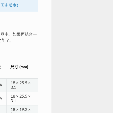
板（历史版本）
。
产品中。如果再结合一
功能了。
线
尺寸 (mm)
18 × 25.5 ×
A
3.1
18 × 25.5 ×
A
3.1
18 × 19.2 ×
L