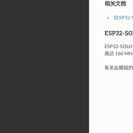
相关文档
《
ESP32
ESP32-S
ESP32-SO
高达 160 M
有关此模组