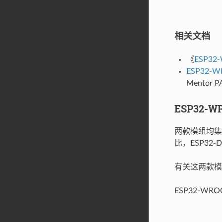
相关文档
《
ESP3
ESP32-
Mentor
ESP32-W
两款模组均集成
比，ESP32
有关这两款
ESP32-W