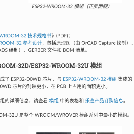
ESP32-WROOM-32 模组（正反面图）
2-WROOM-32 技术规格书
》(PDF)；
WROOM-32 参考设计
，包括原理图（由 OrCAD Capture 绘制）
 PADS 绘制）、GERBER 文件和 BOM 清单。
ROOM-32D/ESP32-WROOM-32U 模组
了 ESP32-D0WD 芯片，与
ESP32-WROOM-32 模组
集成的 E
-D0WD 芯片的封装更小，在 PCB 上占用的面积更小。
模组的详细信息，请查看
模组
中的表格和
乐鑫产品订购信息
。
ROOM-32U 是整个 WROOM/WROVER 模组系列中最小的模组。