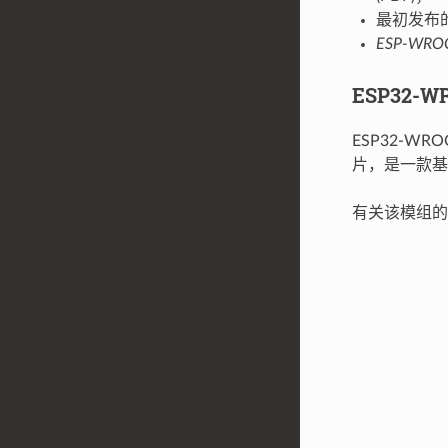
最初发布的 
ESP-WRO
ESP32-W
ESP32-WR
片，是一款基础
有关该模组