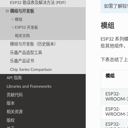
ESP32 勘误表及解决方法 (PDF)
如需了解较
模组与开发板
模组
模组
ESP32 开发板
相关文档
ESP32 
模组与开发板（历史版本）
些其他组件，
乐鑫产品选型工具
下表总结了上
乐鑫产品证书
Chip Series Comparison
模组
API 指南
Libraries and Frameworks
ESP32-
贡献代码
WROOM-
版本
ESP32-
相关资源
WROOM-
版权
ESP32-