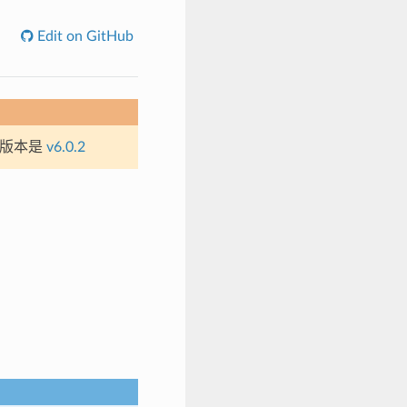
Edit on GitHub
定版本是
v6.0.2
。