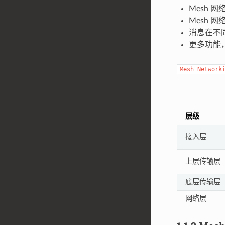
Mesh 
Mesh 
消息在不
更多功能
Mesh
Network
层级
接入层
上层传输层
底层传输层
网络层