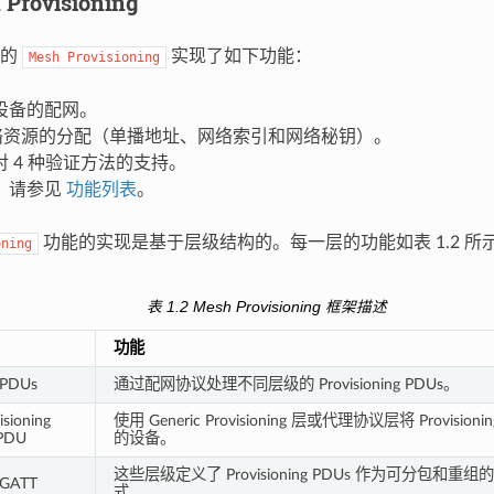
 Provisioning
中的
实现了如下功能：
Mesh
Provisioning
设备的配网。
 网络资源的分配（单播地址、网络索引和网络秘钥）。
 4 种验证方法的支持。
，请参见
功能列表
。
功能的实现是基于层级结构的。每一层的功能如表 1.2 所
oning
表 1.2 Mesh Provisioning 框架描述
功能
g PDUs
通过配网协议处理不同层级的 Provisioning PDUs。
isioning
使用 Generic Provisioning 层或代理协议层将 Provisi
PDU
的设备。
这些层级定义了 Provisioning PDUs 作为可分包和
-GATT
式。