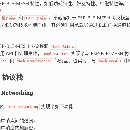
ESP-BLE-MESH 特性，如低功耗特性、好友特性、中继特性等。
层
和
。承载层对于 ESP-BLE-MESH 协
广播承载层
GATT
承载层
牙低功耗技术构建而成，其必须利用承载层通过 BLE 广播通道
SP-BLE-MESH 协议栈和
。
Mesh
Models
用 API 和处理事件，
实现了与 ESP-BLE-MESH
Applications
和
的交互，也实现了与
中
king
Mesh
Provisioning
Mesh
Models
sh 协议栈
h Networking
中的
实现了如下功能:
Mesh
Networking
网络中节点间的通讯。
网络中消息的加解密。