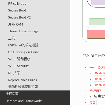
RF calibration
Secure Boot
Secure Boot V2
片外 RAM
Thread Local Storage
工具
ESP32 中的单元测试
Unit Testing on Linux
ESP-BLE-
Wi-Fi 驱动程序
Wi-Fi Security
Mesh
协议
RF 共存
Mesh
N
Mesh
P
Reproducible Builds
Mesh
M
低功耗模式使用指南
网络管理
迁移指南
负责实
Libraries and Frameworks
特性