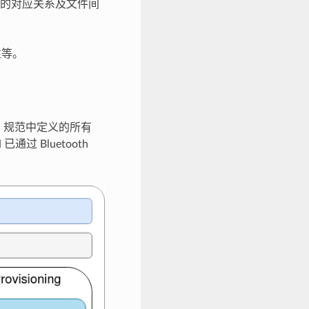
 架构的对应关系及文件间
性等。
odel 规范中定义的所有
通过 Bluetooth