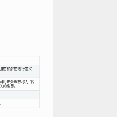
：
加密和解密进行定义
时也处理被称为 “传
相关的消息。
。