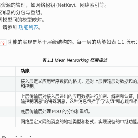
网络资源的管理，如网络秘钥 (NetKey)、网络索引等。
网络消息的分包与重组。
同模型间的模型映射。
，请参见
功能列表
。
功能的实现是基于层级结构的。每一层的功能如表 1.1 所示
ing
表 1.1 Mesh Networking 框架描述
功能
接入层定义应用程序数据的格式，还对上层传输层对数据包的
和控制。
上层传输层对接入层进出的应用数据进行加密、解密和认证，同
输控制消息”的特殊消息，这种消息包括了与“友谊”和心跳包
底层传输层处理 PDU 的分包和重组。
网络层定义网络消息的地址类型和格式，实现设备的中继功能