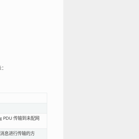
示：
oning PDU 传输到未配网
重组的消息进行传输的方