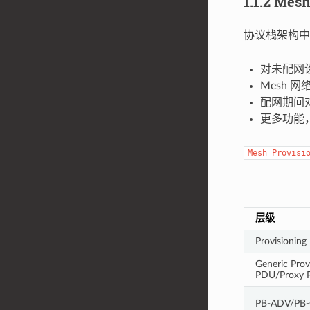
1.1.2 Mesh
协议栈架构
对未配网
Mesh
配网期间对
更多功能
Mesh
Provisi
层级
Provisionin
Generic Prov
PDU/Proxy 
PB-ADV/PB