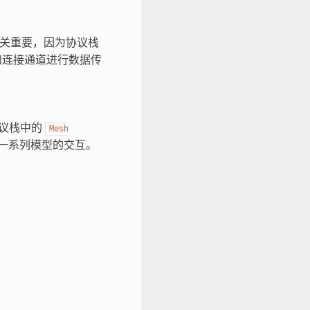
议栈至关重要，因为协议栈
和连接通道进行数据传
 协议栈中的
Mesh
一系列模型的交互。