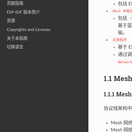
贡献指南
包括 
Mesh
承载
ESP-IDF 版本简介
包括
资源
基于蓝
Copyrights and Licenses
输。
关于本指南
应用程序
基于 E
切换语言
通过调
Networ
1.1 Me
1.1.1 Mes
协议栈架构
Mesh 
Mesh 