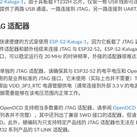
2-Kaluga-1
，由于其板载 FT232H 芯片，仅需一根 USB 线即可连接 
2H 提供了两路 USB 通道，一路连接到 JTAG，另一路连接到 UAR
AG 适配器
 最快速便捷的方式是使用
ESP-S2-Kaluga-1
，因为它板载了 JTAG
件适配器和额外线缆来连接 JTAG 与 ESP32-S2。ESP-S2-Kaluga-
 接口，可以稳定运行在 20 MHz 的时钟频率，外接的适配器很难
独的 JTAG 适配器，请确保其与 ESP32-S2 的电平电压和 Op
2 使用的是业界标准的 JTAG 接口，它未使用（实际上也并不需要）TR
脚由 VDD_3P3_RTC 电源管脚供电（通常连接到外部 3.3 V 的电
脚需要能够在该电压范围内正常工作。
penOCD 支持相当多数量的 JTAG 适配器，请参阅
OpenOC
列表并不完整），其中还列出了兼容 SWD 接口的适配器，但请注意，
D。此外，硬编码为只支持特定产品线的 JTAG 适配器也无法在 ES
32 系列产品的 ST-LINK 适配器。