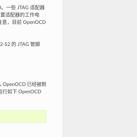
。一些 JTAG 适配器
于设置适配器的工作电
注意，目前 OpenOCD
 的 JTAG 管脚
 OpenOCD 已经被默
如下 OpenOCD