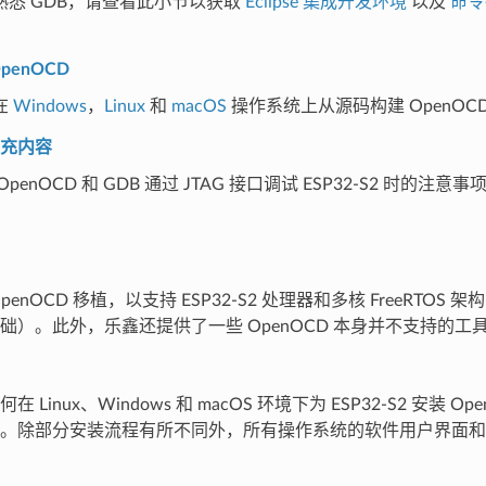
熟悉 GDB，请查看此小节以获取
Eclipse 集成开发环境
以及
命令
penOCD
在
Windows
，
Linux
和
macOS
操作系统上从源码构建 OpenOC
充内容
penOCD 和 GDB 通过 JTAG 接口调试 ESP32-S2 时的注
enOCD 移植，以支持 ESP32-S2 处理器和多核 FreeRTOS 架构
础）。此外，乐鑫还提供了一些 OpenOCD 本身并不支持的工
 Linux、Windows 和 macOS 环境下为 ESP32-S2 安装 O
。除部分安装流程有所不同外，所有操作系统的软件用户界面和