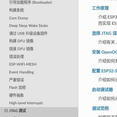
引导加载程序 (Bootloader)
工作原理
构建系统
介绍 ESP3
Core Dump
而实现 ES
Deep Sleep Wake Stubs
选择 JTAG 
通过 USB 升级设备固件
构建 DFU 镜像
介绍有关 
烧录 DFU 镜像
安装 OpenO
错误处理
介绍如何安
ESP-WIFI-MESH
配置 ESP32-
Event Handling
介绍如何设
严重错误
Flash 加密
启动调试器
硬件抽象
介绍如何
High-Level Interrupts
调试范例
JTAG 调试