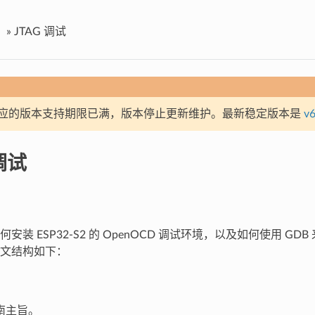
»
JTAG 调试
应的版本支持期限已满，版本停止更新维护。最新稳定版本是
v6
调试
装 ESP32-S2 的 OpenOCD 调试环境，以及如何使用 GDB 来调
文结构如下：
南主旨。