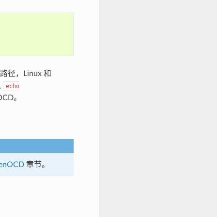
径，Linux 和
入
echo
OCD。
。
enOCD
章节。