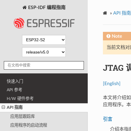
ESP-IDF 编程指南
»
API 指南
Note
当前文档对
JTAG 
快速入门
[English]
API 参考
本文将介绍如何安
H/W 硬件参考
应用程序。本
API 指南
应用层跟踪库
引言
应用程序的启动流程
介绍本指