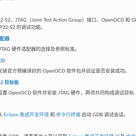
2-S2、JTAG（Joint Test Action Group）接口、OpenOCD
P32-S2 的调试功能。
适配器
JTAG 硬件适配器的选择及参照标准。
CD
装官方预编译好的 OpenOCD 软件包并验证是否安装成功。
S2 目标板
置 OpenOCD 软件并安装 JTAG 硬件，两项共同构成调试目标.
从
Eclipse 集成开发环境
和
命令行终端
启动 GDB 调试会话。