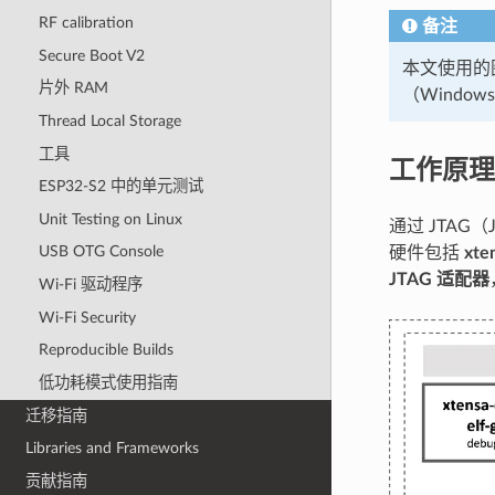
RF calibration
备注
Secure Boot V2
本文使用的图片
片外 RAM
（Window
Thread Local Storage
工具
工作原理
ESP32-S2 中的单元测试
Unit Testing on Linux
通过 JTAG（J
USB OTG Console
硬件包括
xte
JTAG 适配器
Wi-Fi 驱动程序
Wi-Fi Security
Reproducible Builds
低功耗模式使用指南
迁移指南
Libraries and Frameworks
贡献指南