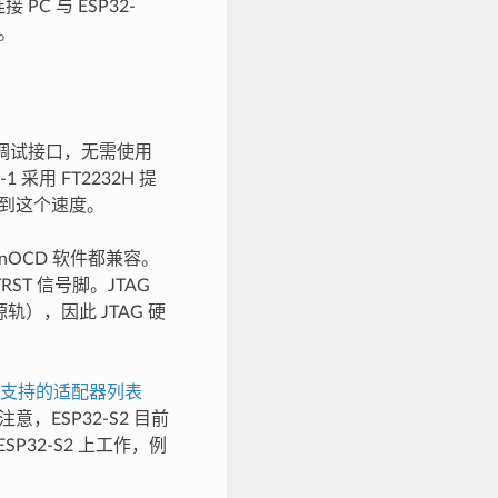
PC 与 ESP32-
T。
 调试接口，无需使用
1 采用 FT2232H 提
达到这个速度。
enOCD 软件都兼容。
ST 信号脚。JTAG
源轨），因此 JTAG 硬
D 支持的适配器列表
ESP32-S2 目前
P32-S2 上工作，例