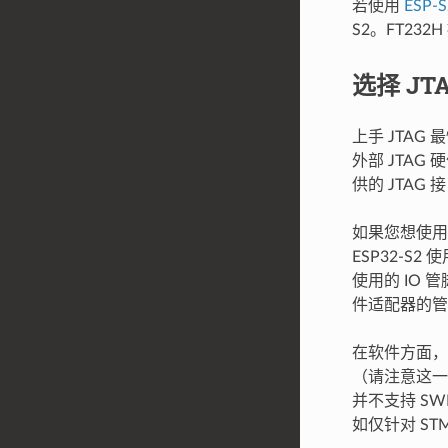
若使用
ESP-S
S2。FT23
选择 JT
上手 JTAG
外部 JTAG 硬
供的 JTAG
如果您想使用单
ESP32-S
使用的 IO 管
件适配器的管
在软件方面，O
（请注意这一
并不支持 SW
如仅针对 STM