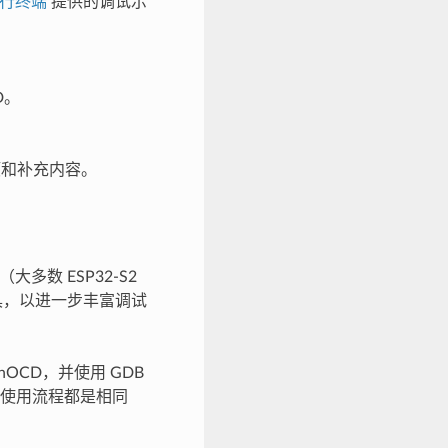
行终端
提供的调试示
D。
意事项和补充内容。
（大多数 ESP32-S2
具，以进一步丰富调试
penOCD，并使用 GDB
使用流程都是相同