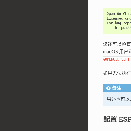
Open On-Chip
Licensed und
For bug repo
您还可以检
macOS 用
%OPENOCD_SCRI
如果无法执
备注
另外也可以
配置 ES