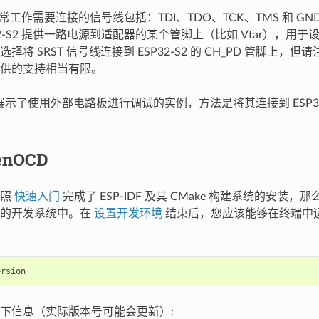
 正常工作需要连接的信号线包括：TDI、TDO、TCK、TMS 和 GND
32-S2 提供一路电源到适配器的某个管脚上（比如 Vtar），用
将 SRST 信号线连接到 ESP32-S2 的 CH_PD 管脚上，但请
供的支持相当有限。
示了使用外部电路板进行调试的实例，方法是将其连接到 ESP32-S2
enOCD
按照
快速入门
完成了 ESP-IDF 及其 CMake 构建系统的安装，那么
您的开发系统中。在
设置开发环境
结束后，您应该能够在终端中运行
下信息（实际版本号可能会更新）: