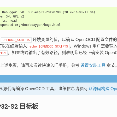
 Debugger  v0.10.0-esp32-20190708 (2019-07-08-11:04)

er GNU GPL v2

rts, read

查
环境变量的值，以确认 OpenOCD 配置文件的路
OPENOCD_SCRIPTS
户可以在终端输入
，Windows 用户需要输
echo
$OPENOCD_SCRIPTS
。如果终端输出了有效路径，则表明您已经正确安装 Open
PTS%
行上述步骤，请再次阅读快速入门手册，参考
设置安装工具
章节
从源代码编译 OpenOCD 工具，详细信息请参阅
从源码构建 Op
P32-S2 目标板