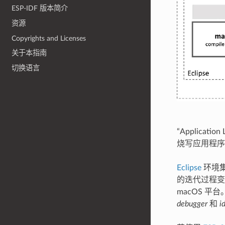
ESP-IDF 版本简介
资源
Copyrights and Licenses
关于本指南
切换语言
“Applica
烧写应用程序到
Eclipse
环境集
的迭代过程变得更
macOS 平
debugger
和
i