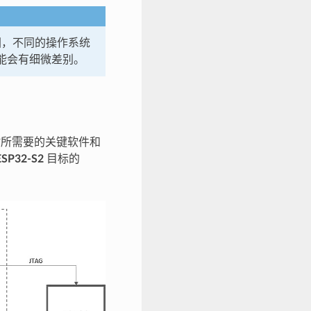
件的截图，不同的操作系统
面上可能会有细微差别。
2-S2 时所需要的关键软件和
ESP32-S2
目标的