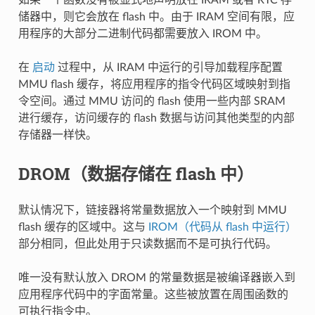
储器中，则它会放在 flash 中。由于 IRAM 空间有限，应
用程序的大部分二进制代码都需要放入 IROM 中。
在
启动
过程中，从 IRAM 中运行的引导加载程序配置
MMU flash 缓存，将应用程序的指令代码区域映射到指
令空间。通过 MMU 访问的 flash 使用一些内部 SRAM
进行缓存，访问缓存的 flash 数据与访问其他类型的内部
存储器一样快。
DROM（数据存储在 flash 中）
默认情况下，链接器将常量数据放入一个映射到 MMU
flash 缓存的区域中。这与
IROM（代码从 flash 中运行）
部分相同，但此处用于只读数据而不是可执行代码。
唯一没有默认放入 DROM 的常量数据是被编译器嵌入到
应用程序代码中的字面常量。这些被放置在周围函数的
可执行指令中。