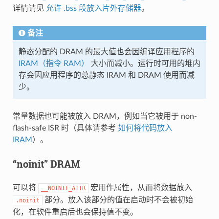
详情请见
允许 .bss 段放入片外存储器
。
备注
静态分配的 DRAM 的最大值也会因编译应用程序的
IRAM（指令 RAM）
大小而减小。运行时可用的堆内
存会因应用程序的总静态 IRAM 和 DRAM 使用而减
少。
常量数据也可能被放入 DRAM，例如当它被用于 non-
flash-safe ISR 时（具体请参考
如何将代码放入
IRAM
）。
“noinit” DRAM
可以将
宏用作属性，从而将数据放入
__NOINIT_ATTR
部分。放入该部分的值在启动时不会被初始
.noinit
化，在软件重启后也会保持值不变。