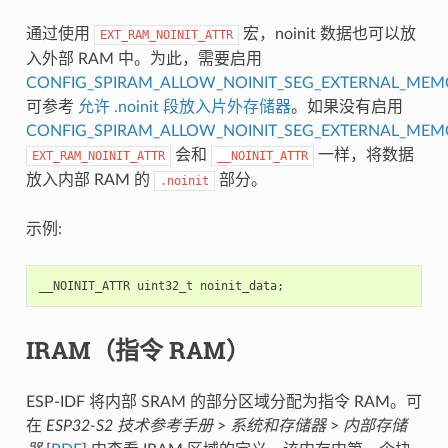
通过使用
宏，noinit 数据也可以放
EXT_RAM_NOINIT_ATTR
入外部 RAM 中。为此，需要启用
CONFIG_SPIRAM_ALLOW_NOINIT_SEG_EXTERNAL_ME
可参考
允许 .noinit 段放入片外存储器
。如果没有启用
CONFIG_SPIRAM_ALLOW_NOINIT_SEG_EXTERNAL_ME
会和
一样，将数据
EXT_RAM_NOINIT_ATTR
__NOINIT_ATTR
放入内部 RAM 的
部分。
.noinit
示例:
__NOINIT_ATTR
uint32_t
noinit_data
;
IRAM（指令 RAM）
ESP-IDF 将内部 SRAM 的部分区域分配为指令 RAM。可
在
ESP32-S2 技术参考手册
>
系统和存储器
>
内部存储