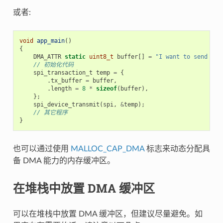
或者:
void
app_main
()
{
DMA_ATTR
static
uint8_t
buffer
[]
=
"I want to send som
// 初始化代码
spi_transaction_t
temp
=
{
.
tx_buffer
=
buffer
,
.
length
=
8
*
sizeof
(
buffer
),
};
spi_device_transmit
(
spi
,
&
temp
);
// 其它程序
}
也可以通过使用
MALLOC_CAP_DMA
标志来动态分配具
备 DMA 能力的内存缓冲区。
在堆栈中放置 DMA 缓冲区
可以在堆栈中放置 DMA 缓冲区，但建议尽量避免。如