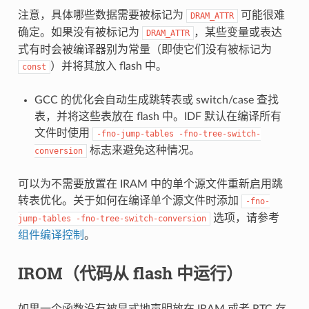
注意，具体哪些数据需要被标记为
可能很难
DRAM_ATTR
确定。如果没有被标记为
，某些变量或表达
DRAM_ATTR
式有时会被编译器别为常量（即使它们没有被标记为
）并将其放入 flash 中。
const
GCC 的优化会自动生成跳转表或 switch/case 查找
表，并将这些表放在 flash 中。IDF 默认在编译所有
文件时使用
-fno-jump-tables
-fno-tree-switch-
标志来避免这种情况。
conversion
可以为不需要放置在 IRAM 中的单个源文件重新启用跳
转表优化。关于如何在编译单个源文件时添加
-fno-
选项，请参考
jump-tables
-fno-tree-switch-conversion
组件编译控制
。
IROM（代码从 flash 中运行）
如果一个函数没有被显式地声明放在 IRAM 或者 RTC 存