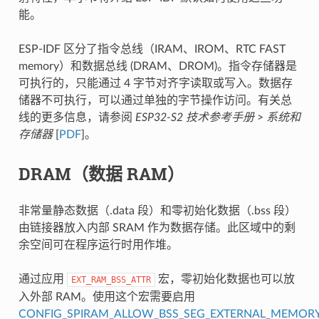
能。
ESP-IDF 区分了指令总线（IRAM、IROM、RTC FAST
memory）和数据总线 (DRAM、DROM)。指令存储器是
可执行的，只能通过 4 字节对齐字读取或写入。数据存
储器不可执行，可以通过单独的字节操作访问。有关总
线的更多信息，请参阅
ESP32-S2 技术参考手册
>
系统和
存储器
[
PDF
]。
DRAM（数据 RAM）
非常量静态数据（.data 段）和零初始化数据（.bss 段）
由链接器放入内部 SRAM 作为数据存储。此区域中的剩
余空间可在程序运行时用作堆。
通过应用
宏，零初始化数据也可以放
EXT_RAM_BSS_ATTR
入外部 RAM。使用这个宏需要启用
CONFIG_SPIRAM_ALLOW_BSS_SEG_EXTERNAL_MEMOR