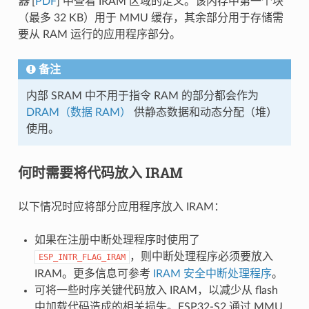
器
[
PDF
] 中查看 IRAM 区域的定义。该内存中第一个块
（最多 32 KB）用于 MMU 缓存，其余部分用于存储需
要从 RAM 运行的应用程序部分。
备注
内部 SRAM 中不用于指令 RAM 的部分都会作为
DRAM（数据 RAM）
供静态数据和动态分配（堆）
使用。
何时需要将代码放入 IRAM
以下情况时应将部分应用程序放入 IRAM：
如果在注册中断处理程序时使用了
，则中断处理程序必须要放入
ESP_INTR_FLAG_IRAM
IRAM。更多信息可参考
IRAM 安全中断处理程序
。
可将一些时序关键代码放入 IRAM，以减少从 flash
中加载代码造成的相关损失。ESP32-S2 通过 MMU