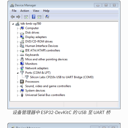
设备管理器中 ESP32-DevKitC 的 USB 至 UART 桥