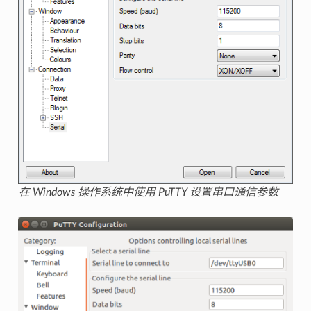
在 Windows 操作系统中使用 PuTTY 设置串口通信参数