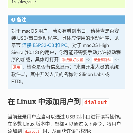
ls
/
dev
/
cu
.*
备注
对于 macOS 用户：若没有看到串口，请检查是否安
装 USB/串口驱动程序。具体应使用的驱动程序，见
章节
连接 ESP32-C3 和 PC
。对于 macOS High
Sierra (10.13) 的用户，你可能还需要手动允许驱动程
序的加载，具体可打开
->
->
系统偏好设置
安全和隐私
，检查是否有信息显示：“来自开发人员的系统
通用
软件...”，其中开发人员的名称为 Silicon Labs 或
FTDI。
在 Linux 中添加用户到
dialout
当前登录用户应当可以通过 USB 对串口进行读写操作。
在多数 Linux 版本中，您都可以通过以下命令，将用户
添加到
组，从而获许读写权限:
dialout