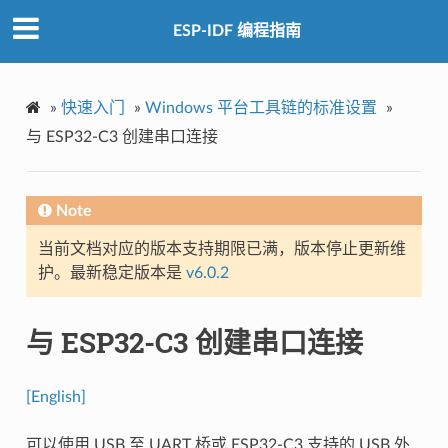
ESP-IDF 编程指南
»
快速入门
»
Windows 平台工具链的标准设置
»
与 ESP32-C3 创建串口连接
Note
当前文档对应的版本支持期限已满，版本停止更新维
护。最新稳定版本是
v6.0.2
与 ESP32-C3 创建串口连接
[English]
可以使用 USB 至 UART 桥或 ESP32-C3 支持的 USB 外