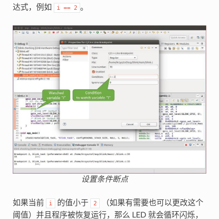
达式，例如
。
i
==
2
设置条件断点
如果当前
的值小于
（如果有需要也可以更改这个
i
2
阈值）并且程序被恢复运行，那么 LED 就会循环闪烁，