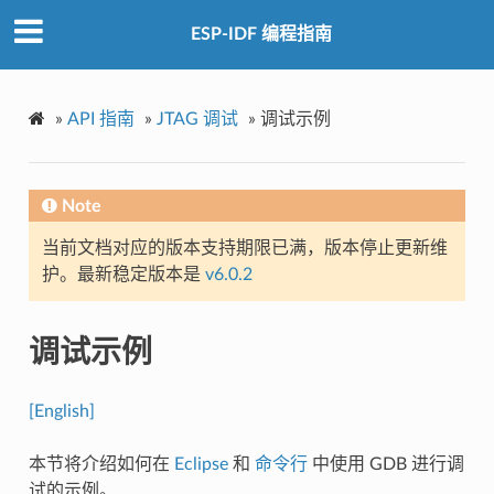
ESP-IDF 编程指南
»
API 指南
»
JTAG 调试
»
调试示例
Note
当前文档对应的版本支持期限已满，版本停止更新维
护。最新稳定版本是
v6.0.2
调试示例
[English]
本节将介绍如何在
Eclipse
和
命令行
中使用 GDB 进行调
试的示例。