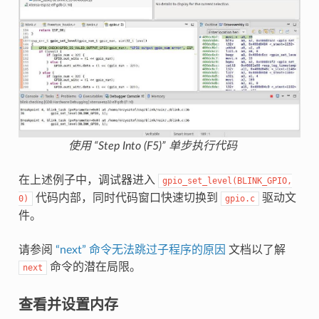
使用 “Step Into (F5)” 单步执行代码
在上述例子中，调试器进入
gpio_set_level(BLINK_GPIO,
代码内部，同时代码窗口快速切换到
驱动文
0)
gpio.c
件。
请参阅
“next” 命令无法跳过子程序的原因
文档以了解
命令的潜在局限。
next
查看并设置内存