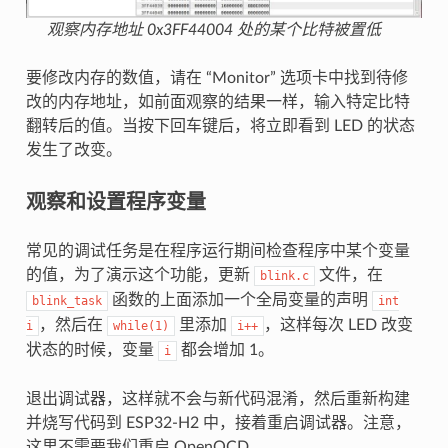
观察内存地址 0x3FF44004 处的某个比特被置低
要修改内存的数值，请在 “Monitor” 选项卡中找到待修
改的内存地址，如前面观察的结果一样，输入特定比特
翻转后的值。当按下回车键后，将立即看到 LED 的状态
发生了改变。
观察和设置程序变量
常见的调试任务是在程序运行期间检查程序中某个变量
的值，为了演示这个功能，更新
文件，在
blink.c
函数的上面添加一个全局变量的声明
blink_task
int
，然后在
里添加
，这样每次 LED 改变
i
while(1)
i++
状态的时候，变量
都会增加 1。
i
退出调试器，这样就不会与新代码混淆，然后重新构建
并烧写代码到 ESP32-H2 中，接着重启调试器。注意，
这里不需要我们重启 OpenOCD。