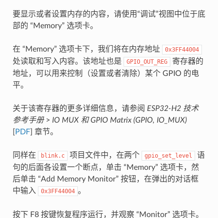
要显示或者设置内存的内容，请使用“调试”视图中位于底
部的 “Memory” 选项卡。
在 “Memory” 选项卡下，我们将在内存地址
0x3FF44004
处读取和写入内容。该地址也是
寄存器的
GPIO_OUT_REG
地址，可以用来控制（设置或者清除）某个 GPIO 的电
平。
关于该寄存器的更多详细信息，请参阅
ESP32-H2 技术
参考手册
>
IO MUX 和 GPIO Matrix (GPIO, IO_MUX)
[
PDF
] 章节。
同样在
项目文件中，在两个
语
blink.c
gpio_set_level
句的后面各设置一个断点，单击 “Memory” 选项卡，然
后单击 “Add Memory Monitor” 按钮，在弹出的对话框
中输入
。
0x3FF44004
按下 F8 按键恢复程序运行，并观察 “Monitor” 选项卡。