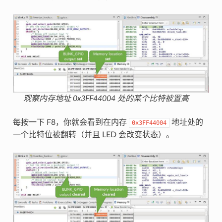
观察内存地址 0x3FF44004 处的某个比特被置高
每按一下 F8，你就会看到在内存
地址处的
0x3FF44004
一个比特位被翻转（并且 LED 会改变状态）。