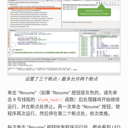
设置了三个断点 / 最多允许两个断点
单击 “Resume”（如果 “Resume” 按钮是灰色的，请先单
击 8 号线程的
函数）后处理器将开始继续
blink_task()
运行，并在断点处停止。再一次单击 “Resume” 按钮，使
程序再次运行，然后停在第二个断点处，依次类推。
每次单击 “Resume” 按钮恢复程序运行后，都会看到 LED