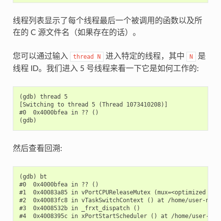
线程列表显示了每个线程最后一个被调用的函数以及所
在的 C 源文件名（如果存在的话）。
您可以通过输入
进入特定的线程，其中
是
thread
N
N
线程 ID。我们进入 5 号线程来看一下它是如何工作的:
(gdb) thread 5

[Switching to thread 5 (Thread 1073410208)]

#0  0x4000bfea in ?? ()

然后查看回溯:
(gdb) bt

#0  0x4000bfea in ?? ()

#1  0x40083a85 in vPortCPUReleaseMutex (mux=<optimized out
#2  0x40083fc8 in vTaskSwitchContext () at /home/user-name/
#3  0x4008532b in _frxt_dispatch ()

#4  0x4008395c in xPortStartScheduler () at /home/user-name