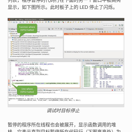
列表，程序暂停的代码行在下面的另一个窗口中被高亮
显示，如下图所示。此时板子上的 LED 停止了闪烁。
调试时目标停止
暂停的程序所在线程也会被展开，显示函数调用的堆
栈，它表示直到目标暂停所在代码行（下图高亮处）为