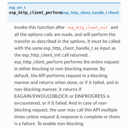
esp_err_t
esp_http_client_perform
(
esp_http_client_handle_t
client
)
Invoke this function after
and
esp_http_client_init
all the options calls are made, and will perform the
transfer as described in the options. It must be called
with the same esp_http_client_handle_t as input as
the esp_http_client_init call returned.
esp_http_client_perform performs the entire request
in either blocking or non-blocking manner. By
default, the API performs request in a blocking
manner and returns when done, or if it failed, and in
non-blocking manner, it returns if
EAGAIN/EWOULDBLOCK or EINPROGRESS is
encountered, or if it failed. And in case of non-
blocking request, the user may call this API multiple
times unless request & response is complete or there
is a failure. To enable non-blocking