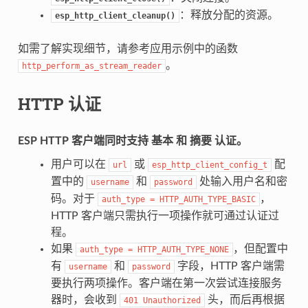
：释放分配的资源。
esp_http_client_cleanup()
如需了解实现细节，请参考应用示例中的函数
。
http_perform_as_stream_reader
HTTP 认证
ESP HTTP 客户端同时支持
基本
和
摘要
认证。
用户可以在
或
配
url
esp_http_client_config_t
置中的
和
处输入用户名和密
username
password
码。对于
，
auth_type
=
HTTP_AUTH_TYPE_BASIC
HTTP 客户端只需执行一项操作就可通过认证过
程。
如果
，但配置中
auth_type
=
HTTP_AUTH_TYPE_NONE
有
和
字段，HTTP 客户端需
username
password
要执行两项操作。客户端在第一次尝试连接服务
器时，会收到
头，而后再根据
401
Unauthorized