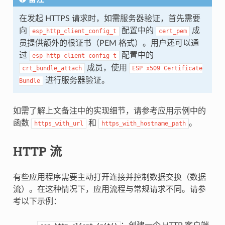
在发起 HTTPS 请求时，如需服务器验证，首先需要
向
配置中的
成
esp_http_client_config_t
cert_pem
员提供额外的根证书（PEM 格式）。用户还可以通
过
配置中的
esp_http_client_config_t
成员，使用
crt_bundle_attach
ESP
x509
Certificate
进行服务器验证。
Bundle
如需了解上文备注中的实现细节，请参考应用示例中的
函数
和
。
https_with_url
https_with_hostname_path
HTTP 流
有些应用程序需要主动打开连接并控制数据交换（数据
流）。在这种情况下，应用流程与常规请求不同。请参
考以下示例：