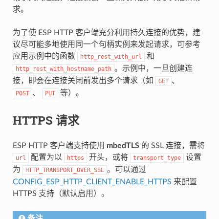
求。
为了使 ESP HTTP 客户端充分利用持久连接的优势，建
议尽可能多地使用同一个句柄实例来发起请求，可参考
应用示例中的函数
和
http_rest_with_url
。示例中，一旦创建连
http_rest_with_hostname_path
接，即会在连接关闭前发出多个请求（如
、
GET
、
等）。
POST
PUT
HTTPS 请求
ESP HTTP 客户端支持使用
mbedTLS
的 SSL 连接，需将
配置为以
开头，或将
设置
url
https
transport_type
为
。可以通过
HTTP_TRANSPORT_OVER_SSL
CONFIG_ESP_HTTP_CLIENT_ENABLE_HTTPS
来配置
HTTPS 支持（默认启用）。
备注