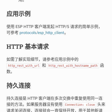
应用示例
使用 ESP HTTP 客户端发起 HTTP/S 请求的简单示例，
可参考
protocols/esp_http_client
。
HTTP 基本请求
如需了解实现细节，请参考应用示例中的
和
函
http_rest_with_url
http_rest_with_hostname_path
数。
持久连接
持久连接是 HTTP 客户端在多次交换中重复使用同一连
接的方法。如果服务器没有使用
头来
Connection:
close
请求关闭连接，连接就会一直保持开放，用于其他新请