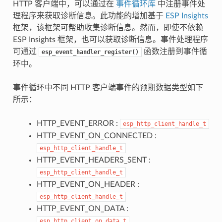
HTTP 客户端中，可以通过在
事件循环库
中注册事件处
理程序来获取诊断信息。此功能的增加基于
ESP Insights
框架，该框架可帮助收集诊断信息。然而，即使不依赖
ESP Insights 框架，也可以获取诊断信息。事件处理程序
可通过
函数注册到事件循
esp_event_handler_register()
环中。
事件循环中不同 HTTP 客户端事件的预期数据类型如下
所示：
HTTP_EVENT_ERROR :
esp_http_client_handle_t
HTTP_EVENT_ON_CONNECTED :
esp_http_client_handle_t
HTTP_EVENT_HEADERS_SENT :
esp_http_client_handle_t
HTTP_EVENT_ON_HEADER :
esp_http_client_handle_t
HTTP_EVENT_ON_DATA :
esp_http_client_on_data_t