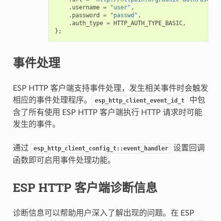
.
username
=
"user"
,
.
password
=
"passwd"
,
.
auth_type
=
HTTP_AUTH_TYPE_BASIC
,
};
事件处理
ESP HTTP 客户端支持事件处理，发生相关事件时会触发
相应的事件处理程序。
中包
esp_http_client_event_id_t
含了所有使用 ESP HTTP 客户端执行 HTTP 请求时可能
发生的事件。
通过
设置回调
esp_http_client_config_t::event_handler
函数即可启用事件处理功能。
ESP HTTP 客户端诊断信息
诊断信息可以帮助用户深入了解出现的问题。在 ESP