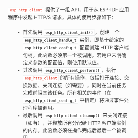
提供了一组 API，用于从 ESP-IDF 应用
esp_http_client
程序中发起 HTTP/S 请求，具体的使用步骤如下：
首先调用
，创建一个
esp_http_client_init()
实例，即基于给定的
esp_http_client_handle_t
配置创建 HTTP 客户端
esp_http_client_config_t
句柄。此函数必须第一个被调用。若用户未明确
定义参数的配置值，则使用默认值。
其次调用
，执行
esp_http_client_perform()
的所有操作，包括打开连接、交
esp_http_client
换数据、关闭连接（如需要），同时在当前任务
完成前阻塞该任务。所有相关的事件（在
中指定）将通过事件处
esp_http_client_config_t
理程序被调用。
最后调用
来关闭连接
esp_http_client_cleanup()
（如有），并释放所有分配给 HTTP 客户端实例
的内存。此函数必须在操作完成后最后一个被调
用。