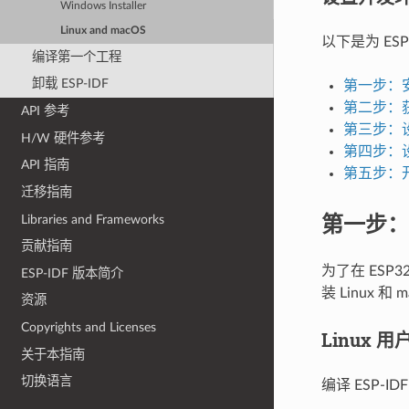
Windows Installer
Linux and macOS
以下是为 ESP
编译第一个工程
卸载 ESP-IDF
第一步：
第二步：获取
API 参考
第三步：
H/W 硬件参考
第四步：
API 指南
第五步：开始
迁移指南
第一步：
Libraries and Frameworks
贡献指南
为了在 ESP
ESP-IDF 版本简介
装 Linux 
资源
Copyrights and Licenses
Linux 用
关于本指南
切换语言
编译 ESP-