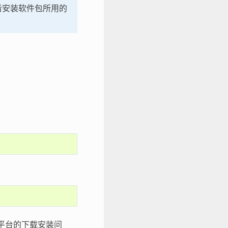
看安装软件包所用的
 平台的下载安装问