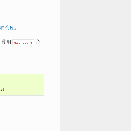
IDF 仓库
。
录，使用
命
git
clone