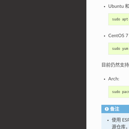
Ubuntu 和
sudo
apt
CentOS 7 
sudo
yum
目前仍然支持 
Arch:
sudo
pac
备注
使用 ES
源仓库，或