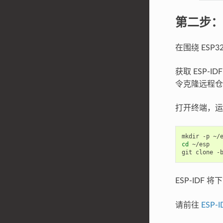
第二步：获
在围绕 ES
获取 ESP-
令克隆远程仓
打开终端，运
cd
 ~/esp

ESP-IDF 
请前往
ESP-