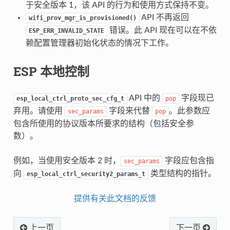
于安全版本 1，该 API 的行为和使用方式保持不变。
API 不再返回
wifi_prov_mgr_is_provisioned()
错误。此 API 现在可以在不依
ESP_ERR_INVALID_STATE
赖配置管理器初始化状态的情况下工作。
ESP 本地控制
API 中的
字段现已
esp_local_ctrl_proto_sec_cfg_t
pop
弃用。请使用
字段来代替
。此参数应
sec_params
pop
包含所使用的协议版本所要求的结构（包括安全参
数）。
例如，当使用安全版本 2 时，
字段应包含指
sec_params
向
类型结构的指针。
esp_local_ctrl_security2_params_t
提供有关此文档的反馈
上一页
下一页