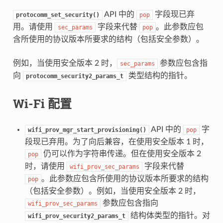
API 中的
字段现已弃
protocomm_set_security()
pop
用。请使用
字段来代替
。此参数应包
sec_params
pop
含所使用的协议版本所要求的结构（包括安全参数）。
例如，当使用安全版本 2 时，
参数应包含指
sec_params
向
类型结构的指针。
protocomm_security2_params_t
Wi-Fi 配置
API 中的
字
wifi_prov_mgr_start_provisioning()
pop
段现已弃用。为了向后兼容，在使用安全版本 1 时，
仍可以作为字符串传递。但在使用安全版本 2
pop
时，请使用
字段来代替
wifi_prov_sec_params
。此参数应包含所使用的协议版本所要求的结构
pop
（包括安全参数）。例如，当使用安全版本 2 时，
参数应包含指向
wifi_prov_sec_params
结构体类型的指针。对
wifi_prov_security2_params_t