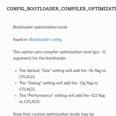
CONFIG_BOOTLOADER_COMPILER_OPTIMIZAT
Bootloader optimization Level
Found in:
Bootloader config
This option sets compiler optimization level (gcc -O
argument) for the bootloader.
The default "Size" setting will add the -0s flag to
CFLAGS.
The "Debug" setting will add the -Og flag to
CFLAGS.
The "Performance" setting will add the -O2 flag
to CFLAGS.
Note that custom optimization levels may be