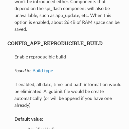
won't be introduced either. Components that
depend on the spi_flash component will also be
unavailable, such as app_update, etc. When this
option is enabled, about 26KB of RAM space can be
saved.
CONFIG_APP_REPRODUCIBLE_BUILD
Enable reproducible build
Found in:
Build type
If enabled, all date, time, and path information would
be eliminated. A .gdbinit file would be create
automatically. (or will be append if you have one
already)
Default value: