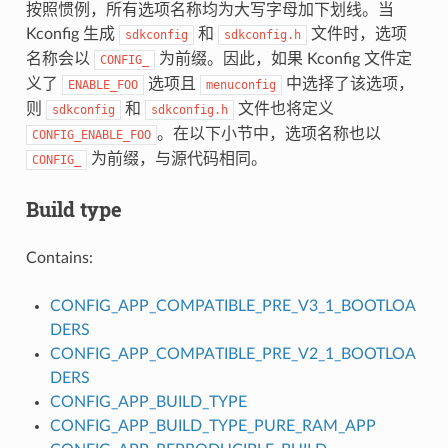
按照惯例，所有选项名称均为大写字母加下划线。当
Kconfig 生成
和
文件时，选项
sdkconfig
sdkconfig.h
名称会以
为前缀。因此，如果 Kconfig 文件定
CONFIG_
义了
选项且
中选择了该选项，
ENABLE_FOO
menuconfig
则
和
文件也将定义
sdkconfig
sdkconfig.h
。在以下小节中，选项名称也以
CONFIG_ENABLE_FOO
为前缀，与源代码相同。
CONFIG_
Build type
Contains:
CONFIG_APP_COMPATIBLE_PRE_V3_1_BOOTLOA
DERS
CONFIG_APP_COMPATIBLE_PRE_V2_1_BOOTLOA
DERS
CONFIG_APP_BUILD_TYPE
CONFIG_APP_BUILD_TYPE_PURE_RAM_APP