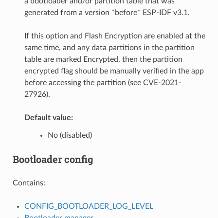
a bootloader and/or partition table that was
generated from a version *before* ESP-IDF v3.1.
If this option and Flash Encryption are enabled at the
same time, and any data partitions in the partition
table are marked Encrypted, then the partition
encrypted flag should be manually verified in the app
before accessing the partition (see CVE-2021-
27926).
Default value:
No (disabled)
Bootloader config
Contains:
CONFIG_BOOTLOADER_LOG_LEVEL
Bootloader manager