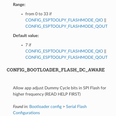
Range:
from 0 to 33 if
CONFIG_ESPTOOLPY_FLASHMODE_QIO
||
CONFIG_ESPTOOLPY_FLASHMODE_QOUT
Default value:
7 if
CONFIG_ESPTOOLPY_FLASHMODE_QIO
||
CONFIG_ESPTOOLPY_FLASHMODE_QOUT
CONFIG_BOOTLOADER_FLASH_DC_AWARE
Allow app adjust Dummy Cycle bits in SPI Flash for
higher frequency (READ HELP FIRST)
Found in:
Bootloader config
>
Serial Flash
Configurations