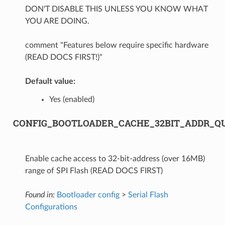
DON'T DISABLE THIS UNLESS YOU KNOW WHAT
YOU ARE DOING.
comment "Features below require specific hardware
(READ DOCS FIRST!)"
Default value:
Yes (enabled)
CONFIG_BOOTLOADER_CACHE_32BIT_ADDR_Q
Enable cache access to 32-bit-address (over 16MB)
range of SPI Flash (READ DOCS FIRST)
Found in:
Bootloader config
>
Serial Flash
Configurations