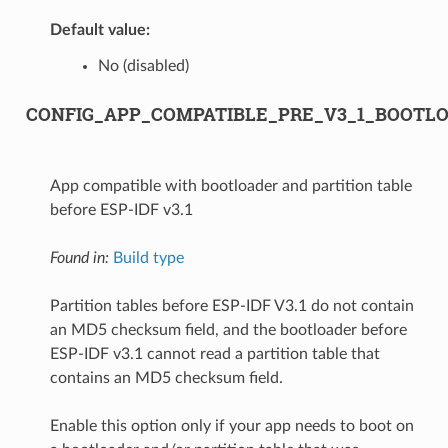
Default value:
No (disabled)
CONFIG_APP_COMPATIBLE_PRE_V3_1_BOOTL
App compatible with bootloader and partition table
before ESP-IDF v3.1
Found in:
Build type
Partition tables before ESP-IDF V3.1 do not contain
an MD5 checksum field, and the bootloader before
ESP-IDF v3.1 cannot read a partition table that
contains an MD5 checksum field.
Enable this option only if your app needs to boot on