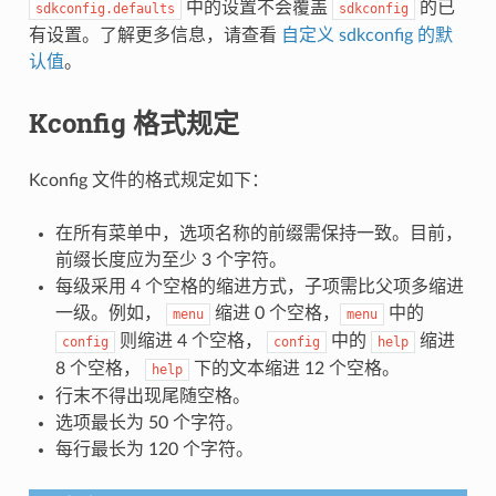
中的设置不会覆盖
的已
sdkconfig.defaults
sdkconfig
有设置。了解更多信息，请查看
自定义 sdkconfig 的默
认值
。
Kconfig 格式规定
Kconfig 文件的格式规定如下：
在所有菜单中，选项名称的前缀需保持一致。目前，
前缀长度应为至少 3 个字符。
每级采用 4 个空格的缩进方式，子项需比父项多缩进
一级。例如，
缩进 0 个空格，
中的
menu
menu
则缩进 4 个空格，
中的
缩进
config
config
help
8 个空格，
下的文本缩进 12 个空格。
help
行末不得出现尾随空格。
选项最长为 50 个字符。
每行最长为 120 个字符。