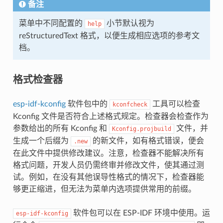
备注
菜单中不同配置的
小节默认视为
help
reStructuredText 格式，以便生成相应选项的参考文
档。
格式检查器
esp-idf-kconfig
软件包中的
工具可以检查
kconfcheck
Kconfig 文件是否符合上述格式规定。检查器会检查作为
参数给出的所有 Kconfig 和
文件，并
Kconfig.projbuild
生成一个后缀为
的新文件，如有格式错误，便会
.new
在此文件中提供修改建议。注意，检查器不能解决所有
格式问题，开发人员仍需终审并修改文件，使其通过测
试。例如，在没有其他误导性格式的情况下，检查器能
够更正缩进，但无法为菜单内选项提供常用的前缀。
软件包可以在 ESP-IDF 环境中使用。运
esp-idf-kconfig