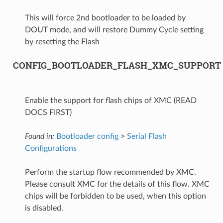
This will force 2nd bootloader to be loaded by
DOUT mode, and will restore Dummy Cycle setting
by resetting the Flash
CONFIG_BOOTLOADER_FLASH_XMC_SUPPORT
Enable the support for flash chips of XMC (READ
DOCS FIRST)
Found in:
Bootloader config
>
Serial Flash
Configurations
Perform the startup flow recommended by XMC.
Please consult XMC for the details of this flow. XMC
chips will be forbidden to be used, when this option
is disabled.