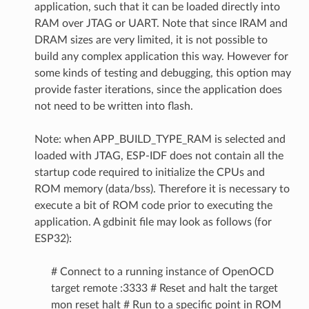
application, such that it can be loaded directly into
RAM over JTAG or UART. Note that since IRAM and
DRAM sizes are very limited, it is not possible to
build any complex application this way. However for
some kinds of testing and debugging, this option may
provide faster iterations, since the application does
not need to be written into flash.
Note: when APP_BUILD_TYPE_RAM is selected and
loaded with JTAG, ESP-IDF does not contain all the
startup code required to initialize the CPUs and
ROM memory (data/bss). Therefore it is necessary to
execute a bit of ROM code prior to executing the
application. A gdbinit file may look as follows (for
ESP32):
# Connect to a running instance of OpenOCD
target remote :3333 # Reset and halt the target
mon reset halt # Run to a specific point in ROM