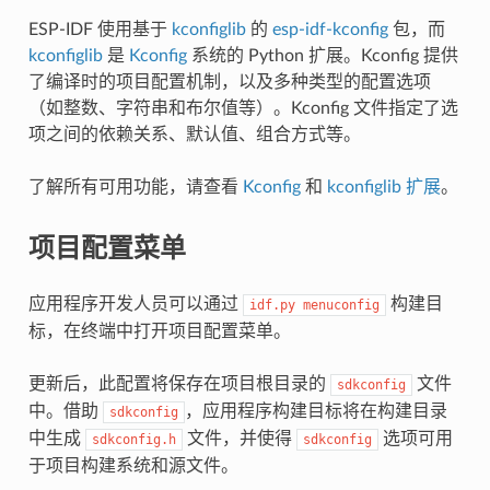
ESP-IDF 使用基于
kconfiglib
的
esp-idf-kconfig
包，而
kconfiglib
是
Kconfig
系统的 Python 扩展。Kconfig 提供
了编译时的项目配置机制，以及多种类型的配置选项
（如整数、字符串和布尔值等）。Kconfig 文件指定了选
项之间的依赖关系、默认值、组合方式等。
了解所有可用功能，请查看
Kconfig
和
kconfiglib 扩展
。
项目配置菜单
应用程序开发人员可以通过
构建目
idf.py
menuconfig
标，在终端中打开项目配置菜单。
更新后，此配置将保存在项目根目录的
文件
sdkconfig
中。借助
，应用程序构建目标将在构建目录
sdkconfig
中生成
文件，并使得
选项可用
sdkconfig.h
sdkconfig
于项目构建系统和源文件。