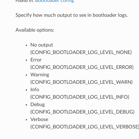
Found in:
Bootloader config
Specify how much output to see in bootloader logs.
Available options:
No output
(CONFIG_BOOTLOADER_LOG_LEVEL_NONE)
Error
(CONFIG_BOOTLOADER_LOG_LEVEL_ERROR)
Warning
(CONFIG_BOOTLOADER_LOG_LEVEL_WARN)
Info
(CONFIG_BOOTLOADER_LOG_LEVEL_INFO)
Debug
(CONFIG_BOOTLOADER_LOG_LEVEL_DEBUG)
Verbose
(CONFIG_BOOTLOADER_LOG_LEVEL_VERBOSE