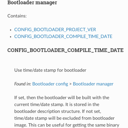
Bootloader manager
Contains:
CONFIG_BOOTLOADER_PROJECT_VER
CONFIG_BOOTLOADER_COMPILE_TIME_DATE
CONFIG_BOOTLOADER_COMPILE_TIME_DATE
Use time/date stamp for bootloader
Found in:
Bootloader config
>
Bootloader manager
If set, then the bootloader will be built with the
current time/date stamp. It is stored in the
bootloader description structure. If not set,
time/date stamp will be excluded from bootloader
image. This can be useful for getting the same binary