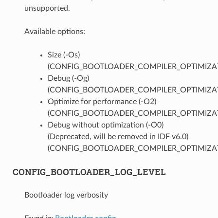
unsupported.
Available options:
Size (-Os)
(CONFIG_BOOTLOADER_COMPILER_OPTIMIZAT
Debug (-Og)
(CONFIG_BOOTLOADER_COMPILER_OPTIMIZA
Optimize for performance (-O2)
(CONFIG_BOOTLOADER_COMPILER_OPTIMIZAT
Debug without optimization (-O0)
(Deprecated, will be removed in IDF v6.0)
(CONFIG_BOOTLOADER_COMPILER_OPTIMIZA
CONFIG_BOOTLOADER_LOG_LEVEL
Bootloader log verbosity