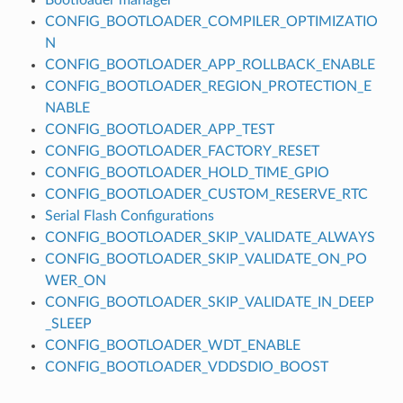
CONFIG_BOOTLOADER_COMPILER_OPTIMIZATIO
N
CONFIG_BOOTLOADER_APP_ROLLBACK_ENABLE
CONFIG_BOOTLOADER_REGION_PROTECTION_E
NABLE
CONFIG_BOOTLOADER_APP_TEST
CONFIG_BOOTLOADER_FACTORY_RESET
CONFIG_BOOTLOADER_HOLD_TIME_GPIO
CONFIG_BOOTLOADER_CUSTOM_RESERVE_RTC
Serial Flash Configurations
CONFIG_BOOTLOADER_SKIP_VALIDATE_ALWAYS
CONFIG_BOOTLOADER_SKIP_VALIDATE_ON_PO
WER_ON
CONFIG_BOOTLOADER_SKIP_VALIDATE_IN_DEEP
_SLEEP
CONFIG_BOOTLOADER_WDT_ENABLE
CONFIG_BOOTLOADER_VDDSDIO_BOOST