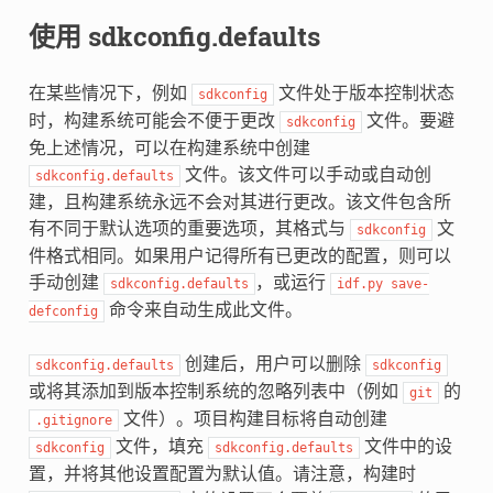
使用 sdkconfig.defaults
在某些情况下，例如
文件处于版本控制状态
sdkconfig
时，构建系统可能会不便于更改
文件。要避
sdkconfig
免上述情况，可以在构建系统中创建
文件。该文件可以手动或自动创
sdkconfig.defaults
建，且构建系统永远不会对其进行更改。该文件包含所
有不同于默认选项的重要选项，其格式与
文
sdkconfig
件格式相同。如果用户记得所有已更改的配置，则可以
手动创建
，或运行
sdkconfig.defaults
idf.py
save-
命令来自动生成此文件。
defconfig
创建后，用户可以删除
sdkconfig.defaults
sdkconfig
或将其添加到版本控制系统的忽略列表中（例如
的
git
文件）。项目构建目标将自动创建
.gitignore
文件，填充
文件中的设
sdkconfig
sdkconfig.defaults
置，并将其他设置配置为默认值。请注意，构建时