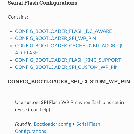
Serial Flash Configurations
Contains:
CONFIG_BOOTLOADER_FLASH_DC_AWARE
CONFIG_BOOTLOADER_SPI_WP_PIN
CONFIG_BOOTLOADER_CACHE_32BIT_ADDR_QU
AD_FLASH
CONFIG_BOOTLOADER_FLASH_XMC_SUPPORT
CONFIG_BOOTLOADER_SPI_CUSTOM_WP_PIN
CONFIG_BOOTLOADER_SPI_CUSTOM_WP_PIN
Use custom SPI Flash WP Pin when flash pins set in
eFuse (read help)
Found in:
Bootloader config
>
Serial Flash
Configurations