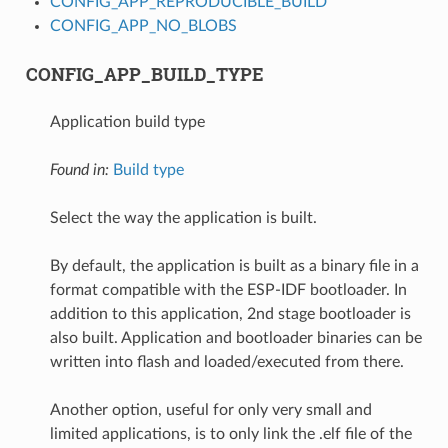
CONFIG_APP_REPRODUCIBLE_BUILD
CONFIG_APP_NO_BLOBS
CONFIG_APP_BUILD_TYPE
Application build type
Found in:
Build type
Select the way the application is built.
By default, the application is built as a binary file in a
format compatible with the ESP-IDF bootloader. In
addition to this application, 2nd stage bootloader is
also built. Application and bootloader binaries can be
written into flash and loaded/executed from there.
Another option, useful for only very small and
limited applications, is to only link the .elf file of the