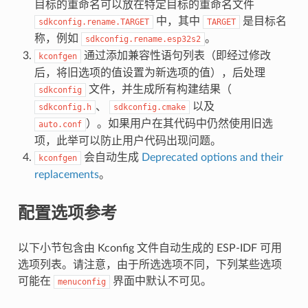
目标的重命名可以放在特定目标的重命名文件
中，其中
是目标名
sdkconfig.rename.TARGET
TARGET
称，例如
。
sdkconfig.rename.esp32s2
通过添加兼容性语句列表（即经过修改
kconfgen
后，将旧选项的值设置为新选项的值），后处理
文件，并生成所有构建结果（
sdkconfig
、
以及
sdkconfig.h
sdkconfig.cmake
）。如果用户在其代码中仍然使用旧选
auto.conf
项，此举可以防止用户代码出现问题。
会自动生成
Deprecated options and their
kconfgen
replacements
。
配置选项参考
以下小节包含由 Kconfig 文件自动生成的 ESP-IDF 可用
选项列表。请注意，由于所选选项不同，下列某些选项
可能在
界面中默认不可见。
menuconfig