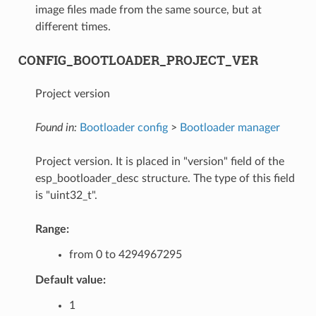
image files made from the same source, but at
different times.
CONFIG_BOOTLOADER_PROJECT_VER
Project version
Found in:
Bootloader config
>
Bootloader manager
Project version. It is placed in "version" field of the
esp_bootloader_desc structure. The type of this field
is "uint32_t".
Range:
from 0 to 4294967295
Default value:
1