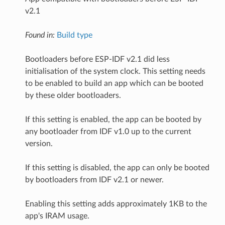
v2.1
Found in:
Build type
Bootloaders before ESP-IDF v2.1 did less
initialisation of the system clock. This setting needs
to be enabled to build an app which can be booted
by these older bootloaders.
If this setting is enabled, the app can be booted by
any bootloader from IDF v1.0 up to the current
version.
If this setting is disabled, the app can only be booted
by bootloaders from IDF v2.1 or newer.
Enabling this setting adds approximately 1KB to the
app's IRAM usage.