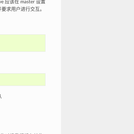
应该在 master 设置
息，并要求用户进行交互。
从