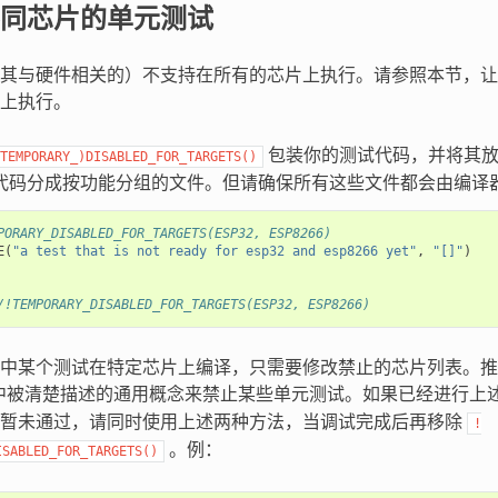
同芯片的单元测试
其与硬件相关的）不支持在所有的芯片上执行。请参照本节，让
上执行。
包装你的测试代码，并将其放
TEMPORARY_)DISABLED_FOR_TARGETS()
代码分成按功能分组的文件。但请确保所有这些文件都会由编译器
PORARY_DISABLED_FOR_TARGETS(ESP32, ESP8266)
E
(
"a test that is not ready for esp32 and esp8266 yet"
,
"[]"
)
/!TEMPORARY_DISABLED_FOR_TARGETS(ESP32, ESP8266)
中某个测试在特定芯片上编译，只需要修改禁止的芯片列表。推
中被清楚描述的通用概念来禁止某些单元测试。如果已经进行上
试暂未通过，请同时使用上述两种方法，当调试完成后再移除
!
。例：
ISABLED_FOR_TARGETS()