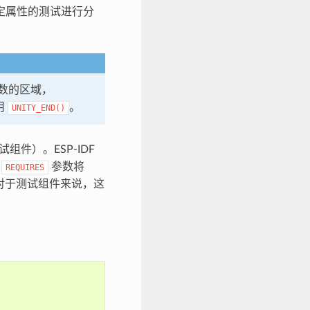
定属性的测试进行分
数的区域，
用
。
UNITY_END()
件）。ESP-IDF
过
参数将
REQUIRES
对于测试组件来说，这