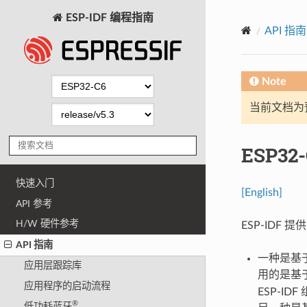
ESP-IDF 编程指南
API 指南
Note
当前文档为
ESP3
快速入门
[English]
API 参考
H/W 硬件参考
ESP-IDF
API 指南
一种是基于
应用层跟踪库
用的是基
应用程序的启动流程
ESP-I
®
低功耗蓝牙