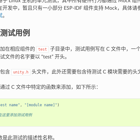
于 Linux 主机的单元测试，其中所有硬件行为都通过 Mock 
开发中，暂且只有一小部分 ESP-IDF 组件支持 Mock，具体
试
。
测试用例
添加在相应组件的
子目录中，测试用例写在 C 文件中，一个
test
文件的名字要以 “test” 开头。
要包含
头文件，此外还需要包含待测试 C 模块需要的头
unity.h
通过 C 文件中特定的函数来添加，如下所示：
test name"
,
"[module name]"
)
 在这里添加测试用例
数是此测试的描述性名称。