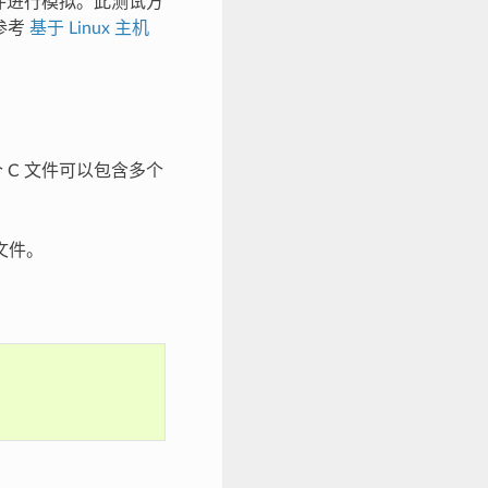
组件进行模拟。此测试方
请参考
基于 Linux 主机
 C 文件可以包含多个
文件。