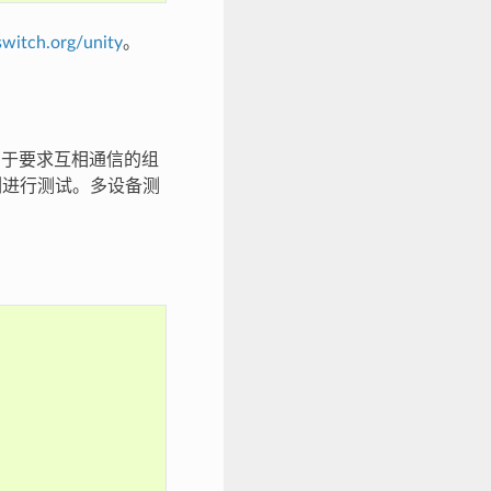
witch.org/unity
。
是，由于要求互相通信的组
例进行测试。多设备测