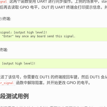
这两个函数使用 UART 进行同步操作。上例的场景中，slave 
ignal
电平后再去读取 GPIO 电平，DUT 的 UART 终端会打印提示信
r) 终端:
signal: [output high level]!

) 终端:
 发送了该信号，你需要在 DUT1 的终端按回车键，然后 DUT1 会
函数中解除阻塞，并开始更改 GPIO 的电平。
or_signal
段测试用例