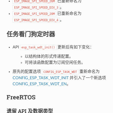
已重新命名为
ESP_IMAGE_SPI_SPEED_26M
。
ESP_IMAGE_SPI_SPEED_DIV_3
已重新命名为
ESP_IMAGE_SPI_SPEED_20M
。
ESP_IMAGE_SPI_SPEED_DIV_4
任务看门狗定时器
API
更新后有如下变化：
esp_task_wdt_init()
以结构体的形式传递配置。
可将该函数配置为订阅空闲任务。
原先的配置选项
重新命名为
CONFIG_ESP_TASK_WDT
CONFIG_ESP_TASK_WDT_INIT
并引入了一个新选项
CONFIG_ESP_TASK_WDT_EN
。
FreeRTOS
遗留 API 及数据类型