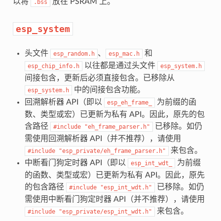
以将
放在 PSRAM 上。
.bss
esp_system
头文件
、
和
esp_random.h
esp_mac.h
以往都是通过头文件
esp_chip_info.h
esp_system.h
间接包含，更新后必须直接包含。已移除从
中的间接包含功能。
esp_system.h
回溯解析器 API（即以
为前缀的函
esp_eh_frame_
数、类型或宏）已更新为私有 API。因此，原先的包
含路径
已移除。如仍
#include
"eh_frame_parser.h"
需使用回溯解析器 API（并不推荐），请使用
来包含。
#include
"esp_private/eh_frame_parser.h"
中断看门狗定时器 API（即以
为前缀
esp_int_wdt_
的函数、类型或宏）已更新为私有 API。因此，原先
的包含路径
已移除。如仍
#include
"esp_int_wdt.h"
需使用中断看门狗定时器 API（并不推荐），请使用
来包含。
#include
"esp_private/esp_int_wdt.h"