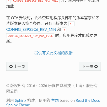
时，应用程序才能成功
<
CONFIG_ESP32C6_REV_MAX_FULL
加载。
在 OTA 升级时，会检查应用程序头部中的版本需求和芯
片版本是否符合条件。只有当版本为
>=
CONFIG_ESP32C6_REV_MIN
和
<
时，应用程序才能成功更
CONFIG_ESP32C6_REV_MAX_FULL
新。
提供有关此文档的反馈
上一页
下一页
© 版权所有 2016 - 2026 乐鑫信息科技（上海）股份有
限公司。
利用
Sphinx
构建，使用的
主题
based on
Read the Docs
Sphinx Theme
.