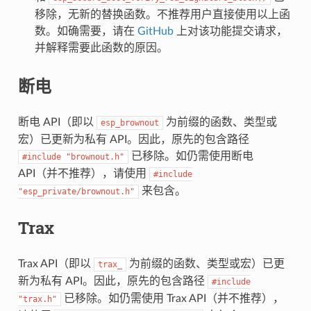
移除，无新的替换函数。不推荐用户直接使用以上函
数。如确需要，请在
GitHub
上对该功能提交请求，
并解释需要此函数的原因。
断电
断电 API（即以
为前缀的函数、类型或
esp_brownout
宏）已更新为私有 API。因此，原先的包含路径
已移除。如仍需使用断电
#include
"brownout.h"
API（并不推荐），请使用
#include
来包含。
"esp_private/brownout.h"
Trax
Trax API（即以
为前缀的函数、类型或宏）已更
trax_
新为私有 API。因此，原先的包含路径
#include
已移除。如仍需使用 Trax API（并不推荐），
"trax.h"