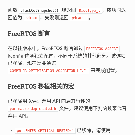
函数
现返回
，成功时返
vTaskGetSnapshot()
BaseType_t
回值为
，失败则返回
。
pdTRUE
pdFALSE
FreeRTOS 断言
在以往版本中，FreeRTOS 断言通过
FREERTOS_ASSERT
kconfig 选项独立配置，不同于系统的其他部分。该选项
已移除，现在需要通过
来完成配置。
COMPILER_OPTIMIZATION_ASSERTION_LEVEL
FreeRTOS 移植相关的宏
已移除用以保证弃用 API 向后兼容性的
文件。建议使用下列函数来代替
portmacro_deprecated.h
弃用 API。
已移除，请使用
portENTER_CRITICAL_NESTED()