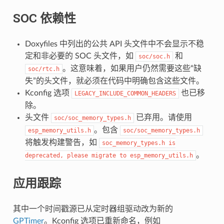
SOC 依赖性
Doxyfiles 中列出的公共 API 头文件中不会显示不稳
定和非必要的 SOC 头文件，如
和
soc/soc.h
。这意味着，如果用户仍然需要这些“缺
soc/rtc.h
失”的头文件，就必须在代码中明确包含这些文件。
Kconfig 选项
也已移
LEGACY_INCLUDE_COMMON_HEADERS
除。
头文件
已弃用。请使用
soc/soc_memory_types.h
。包含
esp_memory_utils.h
soc/soc_memory_types.h
将触发构建警告，如
soc_memory_types.h
is
。
deprecated,
please
migrate
to
esp_memory_utils.h
应用跟踪
其中一个时间戳源已从定时器组驱动改为新的
GPTimer
。Kconfig 选项已重新命名，例如