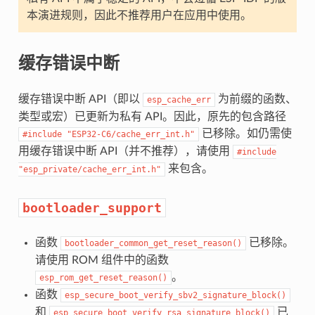
本演进规则，因此不推荐用户在应用中使用。
缓存错误中断
缓存错误中断 API（即以
为前缀的函数、
esp_cache_err
类型或宏）已更新为私有 API。因此，原先的包含路径
已移除。如仍需使
#include
"ESP32-C6/cache_err_int.h"
用缓存错误中断 API（并不推荐），请使用
#include
来包含。
"esp_private/cache_err_int.h"
bootloader_support
函数
已移除。
bootloader_common_get_reset_reason()
请使用 ROM 组件中的函数
。
esp_rom_get_reset_reason()
函数
esp_secure_boot_verify_sbv2_signature_block()
和
已
esp_secure_boot_verify_rsa_signature_block()