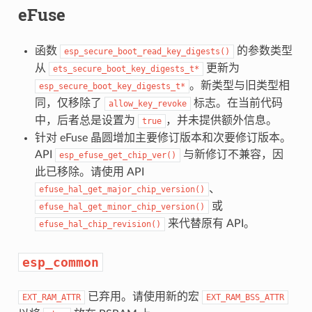
eFuse
函数
的参数类型
esp_secure_boot_read_key_digests()
从
更新为
ets_secure_boot_key_digests_t*
。新类型与旧类型相
esp_secure_boot_key_digests_t*
同，仅移除了
标志。在当前代码
allow_key_revoke
中，后者总是设置为
，并未提供额外信息。
true
针对 eFuse 晶圆增加主要修订版本和次要修订版本。
API
与新修订不兼容，因
esp_efuse_get_chip_ver()
此已移除。请使用 API
、
efuse_hal_get_major_chip_version()
或
efuse_hal_get_minor_chip_version()
来代替原有 API。
efuse_hal_chip_revision()
esp_common
已弃用。请使用新的宏
EXT_RAM_ATTR
EXT_RAM_BSS_ATTR