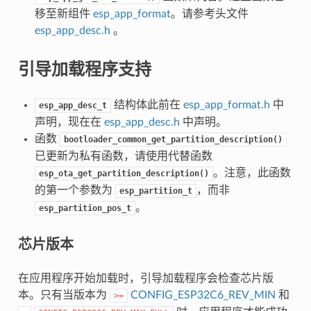
移至新组件
esp_app_format
。请参考头文件
esp_app_desc.h
。
引导加载程序支持
结构体此前在
esp_app_format.h
中
esp_app_desc_t
声明，现在在
esp_app_desc.h
中声明。
函数
bootloader_common_get_partition_description()
已更新为私有函数，请使用代替函数
。注意，此函数
esp_ota_get_partition_description()
的第一个参数为
，而非
esp_partition_t
。
esp_partition_pos_t
芯片版本
在应用程序开始加载时，引导加载程序会检查芯片版
本。只有当版本为
CONFIG_ESP32C6_REV_MIN
和
>=