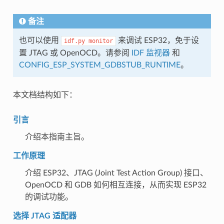
备注
也可以使用
来调试 ESP32，免于设
idf.py
monitor
置 JTAG 或 OpenOCD。请参阅
IDF 监视器
和
CONFIG_ESP_SYSTEM_GDBSTUB_RUNTIME
。
本文档结构如下：
引言
介绍本指南主旨。
工作原理
介绍 ESP32、JTAG (Joint Test Action Group) 接口、
OpenOCD 和 GDB 如何相互连接，从而实现 ESP32
的调试功能。
选择 JTAG 适配器