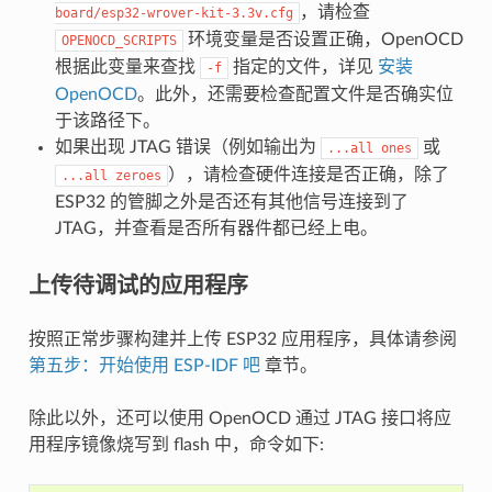
，请检查
board/esp32-wrover-kit-3.3v.cfg
环境变量是否设置正确，OpenOCD
OPENOCD_SCRIPTS
根据此变量来查找
指定的文件，详见
安装
-f
OpenOCD
。此外，还需要检查配置文件是否确实位
于该路径下。
如果出现 JTAG 错误（例如输出为
或
...all
ones
），请检查硬件连接是否正确，除了
...all
zeroes
ESP32 的管脚之外是否还有其他信号连接到了
JTAG，并查看是否所有器件都已经上电。
上传待调试的应用程序
按照正常步骤构建并上传 ESP32 应用程序，具体请参阅
第五步：开始使用 ESP-IDF 吧
章节。
除此以外，还可以使用 OpenOCD 通过 JTAG 接口将应
用程序镜像烧写到 flash 中，命令如下: