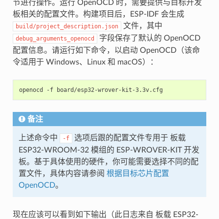
节进行操作。运行 OpenOCD 时，需要提供与目标开发
板相关的配置文件。构建项目后，ESP-IDF 会生成
文件，其中
build/project_description.json
字段保存了默认的 OpenOCD
debug_arguments_openocd
配置信息。请运行如下命令，以启动 OpenOCD（该命
令适用于 Windows、Linux 和 macOS）：
openocd
-f
备注
上述命令中
选项后跟的配置文件专用于 板载
-f
ESP32-WROOM-32 模组的 ESP-WROVER-KIT 开发
板。基于具体使用的硬件，你可能需要选择不同的配
置文件，具体内容请参阅
根据目标芯片配置
OpenOCD
。
现在应该可以看到如下输出（此日志来自 板载 ESP32-