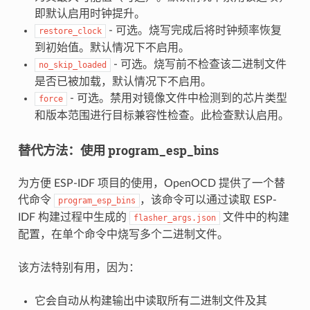
即默认启用时钟提升。
- 可选。烧写完成后将时钟频率恢复
restore_clock
到初始值。默认情况下不启用。
- 可选。烧写前不检查该二进制文件
no_skip_loaded
是否已被加载，默认情况下不启用。
- 可选。禁用对镜像文件中检测到的芯片类型
force
和版本范围进行目标兼容性检查。此检查默认启用。
替代方法：使用 program_esp_bins
为方便 ESP-IDF 项目的使用，OpenOCD 提供了一个替
代命令
，该命令可以通过读取 ESP-
program_esp_bins
IDF 构建过程中生成的
文件中的构建
flasher_args.json
配置，在单个命令中烧写多个二进制文件。
该方法特别有用，因为：
它会自动从构建输出中读取所有二进制文件及其