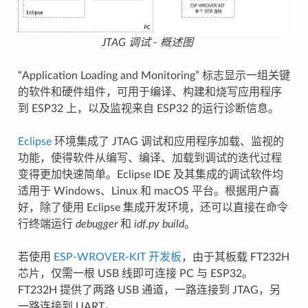
JTAG 调试 - 概述图
“Application Loading and Monitoring” 标志显示一组关键
的软件和硬件组件，可用于编译、构建和烧写应用程序
到 ESP32 上，以及监视来自 ESP32 的运行诊断信息。
Eclipse
环境集成了 JTAG 调试和应用程序加载、监视的
功能，使得软件从编写、编译、加载到调试的迭代过程
变得更加快速简单。Eclipse IDE 及其集成的调试软件均
适用于 Windows、Linux 和 macOS 平台。根据用户喜
好，除了使用 Eclipse 集成开发环境，还可以直接在命令
行终端运行
debugger
和
idf.py build
。
若使用
ESP-WROVER-KIT 开发板
，由于其板载 FT232H
芯片，仅需一根 USB 线即可连接 PC 与 ESP32。
FT232H 提供了两路 USB 通道，一路连接到 JTAG，另
一路连接到 UART。