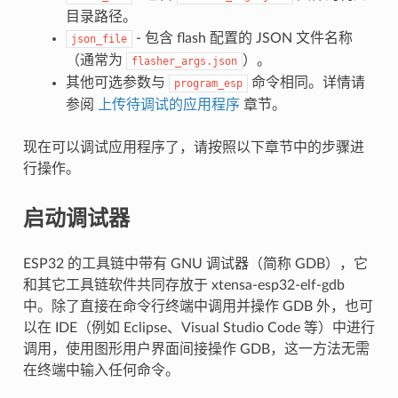
目录路径。
- 包含 flash 配置的 JSON 文件名称
json_file
（通常为
）。
flasher_args.json
其他可选参数与
命令相同。详情请
program_esp
参阅
上传待调试的应用程序
章节。
现在可以调试应用程序了，请按照以下章节中的步骤进
行操作。
启动调试器
ESP32 的工具链中带有 GNU 调试器（简称 GDB），它
和其它工具链软件共同存放于 xtensa-esp32-elf-gdb
中。除了直接在命令行终端中调用并操作 GDB 外，也可
以在 IDE（例如 Eclipse、Visual Studio Code 等）中进行
调用，使用图形用户界面间接操作 GDB，这一方法无需
在终端中输入任何命令。