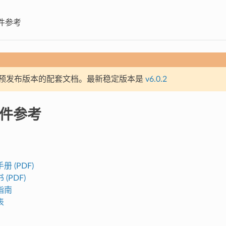
硬件参考
预发布版本的配套文档。最新稳定版本是
v6.0.2
硬件参考
 (PDF)
(PDF)
指南
表