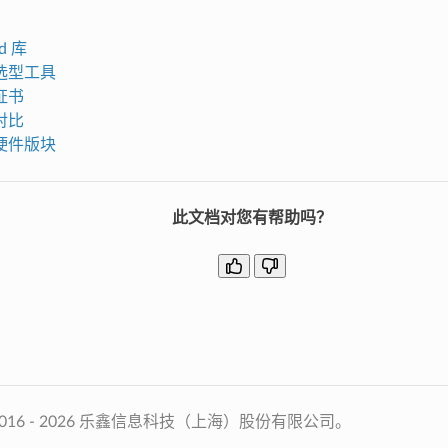
d 库
选型工具
证书
对比
硬件版块
此文档对您有帮助吗？
2016 - 2026 乐鑫信息科技（上海）股份有限公司。