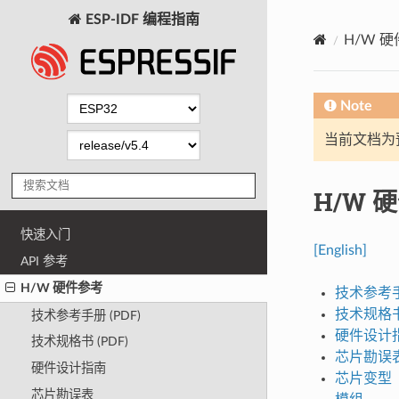
ESP-IDF 编程指南
H/W 
Note
当前文档为
H/W 
快速入门
[English]
API 参考
H/W 硬件参考
技术参考手册
技术规格书 
技术参考手册 (PDF)
硬件设计
技术规格书 (PDF)
芯片勘误
硬件设计指南
芯片变型
芯片勘误表