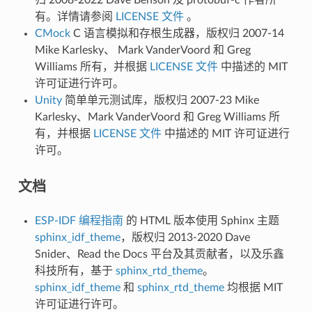
有。详情请参阅
LICENSE 文件
。
CMock
C 语言模拟和存根生成器，版权归 2007-14
Mike Karlesky、 Mark VanderVoord 和 Greg
Williams 所有，并根据
LICENSE 文件
中描述的 MIT
许可证进行许可。
Unity
简单单元测试库，版权归 2007-23 Mike
Karlesky、Mark VanderVoord 和 Greg Williams 所
有，并根据
LICENSE 文件
中描述的 MIT 许可证进行
许可。
文档
ESP-IDF 编程指南
的 HTML 版本使用 Sphinx 主题
sphinx_idf_theme
，版权归 2013-2020 Dave
Snider、Read the Docs 平台及其贡献者，以及乐鑫
科技所有，基于
sphinx_rtd_theme
。
sphinx_idf_theme
和
sphinx_rtd_theme
均根据 MIT
许可证进行许可。