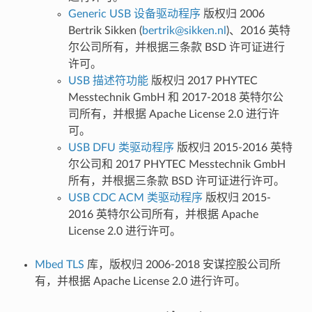
Generic USB 设备驱动程序
版权归 2006
Bertrik Sikken (
bertrik
@
sikken
.
nl
)、2016 英特
尔公司所有，并根据三条款 BSD 许可证进行
许可。
USB 描述符功能
版权归 2017 PHYTEC
Messtechnik GmbH 和 2017-2018 英特尔公
司所有，并根据 Apache License 2.0 进行许
可。
USB DFU 类驱动程序
版权归 2015-2016 英特
尔公司和 2017 PHYTEC Messtechnik GmbH
所有，并根据三条款 BSD 许可证进行许可。
USB CDC ACM 类驱动程序
版权归 2015-
2016 英特尔公司所有，并根据 Apache
License 2.0 进行许可。
Mbed TLS
库，版权归 2006-2018 安谋控股公司所
有，并根据 Apache License 2.0 进行许可。