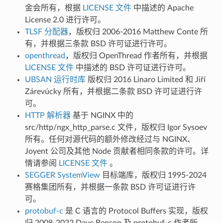
金会所有，根据
LICENSE 文件
中描述的 Apache
License 2.0 进行许可。
TLSF 分配器
，版权归 2006-2016 Matthew Conte 所
有，并根据三条款 BSD 许可证进行许可。
openthread
，版权归 OpenThread 作者所有，并根据
LICENSE 文件
中描述的 BSD 许可证进行许可。
UBSAN 运行时库
版权归 2016 Linaro Limited 和 Jiří
Zárevúcky 所有，并根据二条款 BSD 许可证进行许
可。
HTTP 解析器
基于 NGINX 中的
src/http/ngx_http_parse.c 文件，版权归 Igor Sysoev
所有。任何对源代码的额外修改经过与 NGINX、
Joyent 公司及其他 Node 贡献者相同条款的许可。详
情请参阅
LICENSE 文件
。
SEGGER SystemView
目标端库，版权归 1995-2024
赛格集团所有，并根据一条款 BSD 许可证进行许
可。
protobuf-c
是 C 语言的 Protocol Buffers 实现，版权
归 2008-2022 Dave Benson 及 protobuf-c 作者所