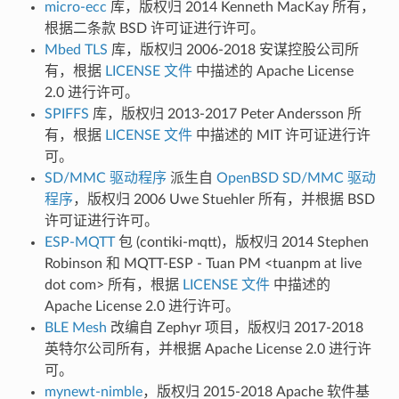
micro-ecc
库，版权归 2014 Kenneth MacKay 所有，
根据二条款 BSD 许可证进行许可。
Mbed TLS
库，版权归 2006-2018 安谋控股公司所
有，根据
LICENSE 文件
中描述的 Apache License
2.0 进行许可。
SPIFFS
库，版权归 2013-2017 Peter Andersson 所
有，根据
LICENSE 文件
中描述的 MIT 许可证进行许
可。
SD/MMC 驱动程序
派生自
OpenBSD SD/MMC 驱动
程序
，版权归 2006 Uwe Stuehler 所有，并根据 BSD
许可证进行许可。
ESP-MQTT
包 (contiki-mqtt)，版权归 2014 Stephen
Robinson 和 MQTT-ESP - Tuan PM <tuanpm at live
dot com> 所有，根据
LICENSE 文件
中描述的
Apache License 2.0 进行许可。
BLE Mesh
改编自 Zephyr 项目，版权归 2017-2018
英特尔公司所有，并根据 Apache License 2.0 进行许
可。
mynewt-nimble
，版权归 2015-2018 Apache 软件基