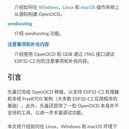
介绍如何在
Windows
，
Linux
和
macOS
操作系统上
从源码构建 OpenOCD。
semihosting
介绍 semihosting 功能。
注意事项和补充内容
介绍使用 OpenOCD 和 GDB 通过 JTAG 接口调试
ESP32-C2 时的注意事项和补充内容。
引言
乐鑫已完成 OpenOCD 移植，以支持 ESP32-C2 处理器
和多核 FreeRTOS 架构（大多数 ESP32-C2 应用程序的
基础）。此外，乐鑫还提供了一些 OpenOCD 本身并不
支持的工具，以进一步丰富调试功能。
本文将介绍如何在 Linux、Windows 和 macOS 环境下