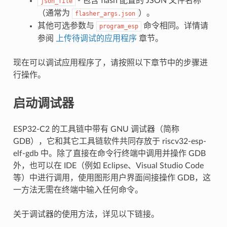
- 包含 flash 配置的 JSON 文件名称
json_file
（通常为
）。
flasher_args.json
其他可选参数与
命令相同。详情请
program_esp
参阅
上传待调试的应用程序
章节。
现在可以调试应用程序了，请按照以下章节中的步骤进
行操作。
启动调试器
ESP32-C2 的工具链中带有 GNU 调试器（简称
GDB），它和其它工具链软件共同存放于 riscv32-esp-
elf-gdb 中。除了直接在命令行终端中调用并操作 GDB
外，也可以在 IDE（例如 Eclipse、Visual Studio Code
等）中进行调用，使用图形用户界面间接操作 GDB，这
一方法无需在终端中输入任何命令。
关于调试器的使用方法，详见以下链接。