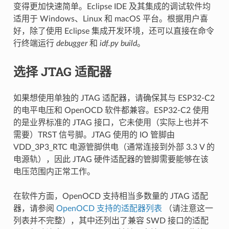
变得更加快速简单。Eclipse IDE 及其集成的调试软件均
适用于 Windows、Linux 和 macOS 平台。根据用户喜
好，除了使用 Eclipse 集成开发环境，还可以直接在命令
行终端运行
debugger
和
idf.py build
。
选择 JTAG 适配器
如果想使用单独的 JTAG 适配器，请确保其与 ESP32-C2
的电平电压和 OpenOCD 软件都兼容。ESP32-C2 使用
的是业界标准的 JTAG 接口，它未使用（实际上也并不
需要）TRST 信号脚。JTAG 使用的 IO 管脚由
VDD_3P3_RTC 电源管脚供电（通常连接到外部 3.3 V 的
电源轨），因此 JTAG 硬件适配器的管脚需要能够在该
电压范围内正常工作。
在软件方面，OpenOCD 支持相当多数量的 JTAG 适配
器，请参阅
OpenOCD 支持的适配器列表
（请注意这一
列表并不完整），其中还列出了兼容 SWD 接口的适配