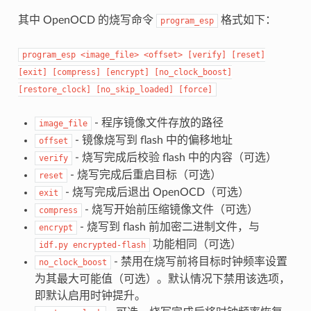
其中 OpenOCD 的烧写命令
格式如下：
program_esp
program_esp
<image_file>
<offset>
[verify]
[reset]
[exit]
[compress]
[encrypt]
[no_clock_boost]
[restore_clock]
[no_skip_loaded]
[force]
- 程序镜像文件存放的路径
image_file
- 镜像烧写到 flash 中的偏移地址
offset
- 烧写完成后校验 flash 中的内容（可选）
verify
- 烧写完成后重启目标（可选）
reset
- 烧写完成后退出 OpenOCD（可选）
exit
- 烧写开始前压缩镜像文件（可选）
compress
- 烧写到 flash 前加密二进制文件，与
encrypt
功能相同（可选）
idf.py
encrypted-flash
- 禁用在烧写前将目标时钟频率设置
no_clock_boost
为其最大可能值（可选）。默认情况下禁用该选项，
即默认启用时钟提升。