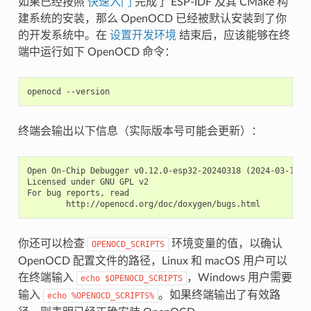
如果已经按照
快速入门
完成了 ESP-IDF 及其 CMake 构
建系统的安装，那么 OpenOCD 已经被默认安装到了你
的开发系统中。在
设置开发环境
结束后，应该能够在终
端中运行如下 OpenOCD 命令：
终端会输出以下信息（实际版本号可能会更新）：
Open On-Chip Debugger v0.12.0-esp32-20240318 (2024-03-18-18
Licensed under GNU GPL v2

For bug reports, read

你还可以检查
环境变量的值，以确认
OPENOCD_SCRIPTS
OpenOCD 配置文件的路径，Linux 和 macOS 用户可以
在终端输入
，Windows 用户需要
echo
$OPENOCD_SCRIPTS
输入
。如果终端输出了有效路
echo
%OPENOCD_SCRIPTS%