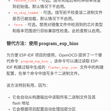
- 可选。烧写完成后将时钟频率恢复
restore_clock
到初始值。默认情况下不启用。
- 可选。烧写前不检查该二进制文件
no_skip_loaded
是否已被加载，默认情况下不启用。
- 可选。禁用对镜像文件中检测到的芯片类型
force
和版本范围进行目标兼容性检查。此检查默认启用。
替代方法：使用 program_esp_bins
为方便 ESP-IDF 项目的使用，OpenOCD 提供了一个替
代命令
，该命令可以通过读取 ESP-
program_esp_bins
IDF 构建过程中生成的
文件中的构建
flasher_args.json
配置，在单个命令中烧写多个二进制文件。
该方法特别有用，因为：
它会自动从构建输出中读取所有二进制文件及其
flash 地址
它会根据项目配置自动处理加密分区