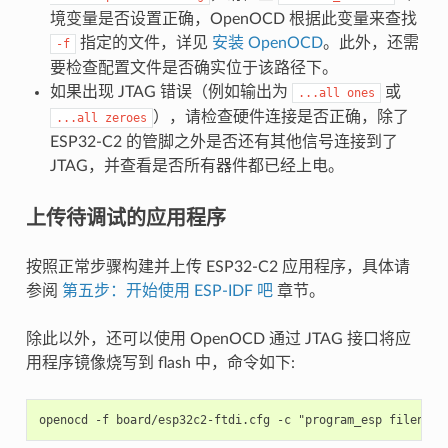
境变量是否设置正确，OpenOCD 根据此变量来查找
指定的文件，详见
安装 OpenOCD
。此外，还需
-f
要检查配置文件是否确实位于该路径下。
如果出现 JTAG 错误（例如输出为
或
...all
ones
），请检查硬件连接是否正确，除了
...all
zeroes
ESP32-C2 的管脚之外是否还有其他信号连接到了
JTAG，并查看是否所有器件都已经上电。
上传待调试的应用程序
按照正常步骤构建并上传 ESP32-C2 应用程序，具体请
参阅
第五步：开始使用 ESP-IDF 吧
章节。
除此以外，还可以使用 OpenOCD 通过 JTAG 接口将应
用程序镜像烧写到 flash 中，命令如下: