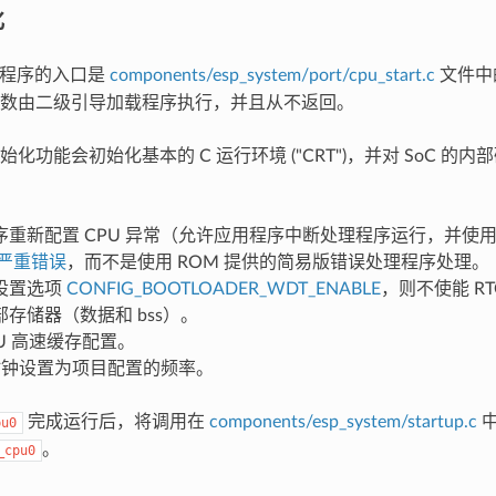
化
 应用程序的入口是
components/esp_system/port/cpu_start.c
文件中
数由二级引导加载程序执行，并且从不返回。
化功能会初始化基本的 C 运行环境 ("CRT")，并对 SoC 的
序重新配置 CPU 异常（允许应用程序中断处理程序运行，并使
严重错误
，而不是使用 ROM 提供的简易版错误处理程序处理。
设置选项
CONFIG_BOOTLOADER_WDT_ENABLE
，则不使能 R
存储器（数据和 bss）。
U 高速缓存配置。
 时钟设置为项目配置的频率。
完成运行后，将调用在
components/esp_system/startup.c
中
pu0
。
_cpu0