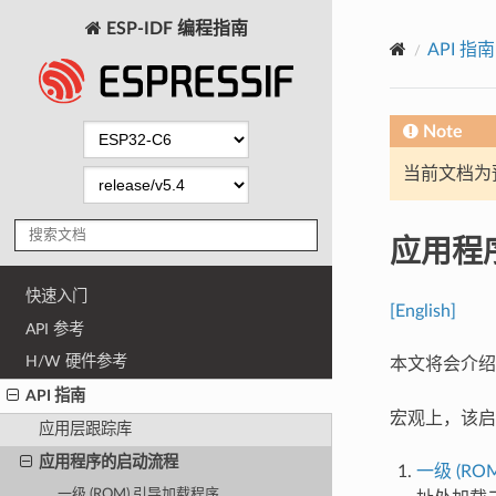
ESP-IDF 编程指南
API 指南
Note
当前文档为
应用程
快速入门
[English]
API 参考
H/W 硬件参考
本文将会介绍 
API 指南
宏观上，该启
应用层跟踪库
应用程序的启动流程
一级 (R
一级 (ROM) 引导加载程序