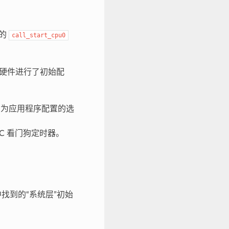
的
call_start_cpu0
内部硬件进行了初始配
用为应用程序配置的选
TC 看门狗定时器。
找到的“系统层”初始