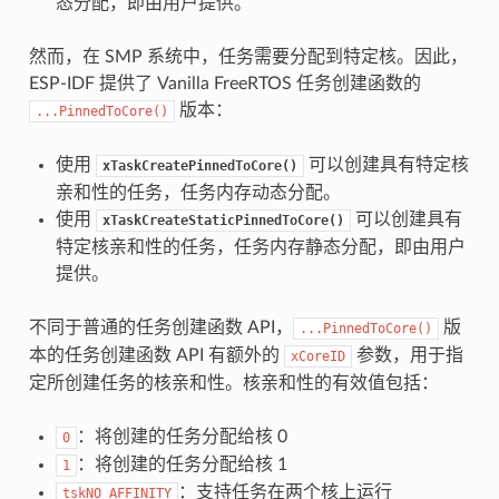
态分配，即由用户提供。
然而，在 SMP 系统中，任务需要分配到特定核。因此，
ESP-IDF 提供了 Vanilla FreeRTOS 任务创建函数的
版本：
...PinnedToCore()
使用
可以创建具有特定核
xTaskCreatePinnedToCore()
亲和性的任务，任务内存动态分配。
使用
可以创建具有
xTaskCreateStaticPinnedToCore()
特定核亲和性的任务，任务内存静态分配，即由用户
提供。
不同于普通的任务创建函数 API，
版
...PinnedToCore()
本的任务创建函数 API 有额外的
参数，用于指
xCoreID
定所创建任务的核亲和性。核亲和性的有效值包括：
：将创建的任务分配给核 0
0
：将创建的任务分配给核 1
1
：支持任务在两个核上运行
tskNO_AFFINITY