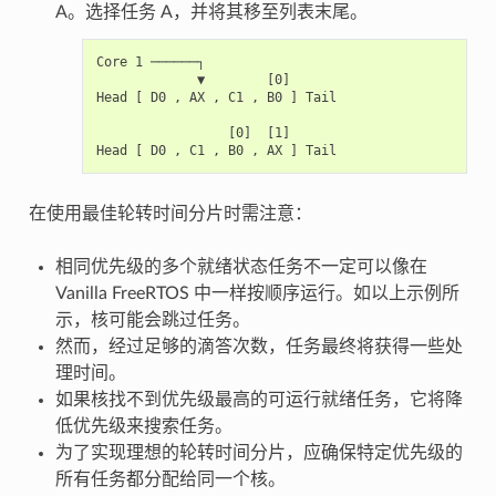
A。选择任务 A，并将其移至列表末尾。
Core 1 ──────┐

             ▼        [0]

Head [ D0 , AX , C1 , B0 ] Tail

                 [0]  [1]

在使用最佳轮转时间分片时需注意：
相同优先级的多个就绪状态任务不一定可以像在
Vanilla FreeRTOS 中一样按顺序运行。如以上示例所
示，核可能会跳过任务。
然而，经过足够的滴答次数，任务最终将获得一些处
理时间。
如果核找不到优先级最高的可运行就绪任务，它将降
低优先级来搜索任务。
为了实现理想的轮转时间分片，应确保特定优先级的
所有任务都分配给同一个核。