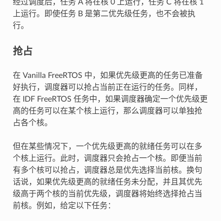
经过调度后，任务 A 将在核 0 上运行，任务 C 将在核 1
上运行。即使任务 B 是第二优先级任务，也不会被执
行。
抢占
在 Vanilla FreeRTOS 中，如果优先级更高的任务已准备
好执行，调度器可以抢占当前正在运行的任务。同样，
在 IDF FreeRTOS 任务中，如果调度器确定一个优先级更
高的任务可以在某个核上运行，那么调度器可以单独抢
占各个核。
但在某些情况下，一个优先级更高的就绪任务可以在多
个核上运行。此时，调度器只会抢占一个核。即便当前
有多个核可以抢占，调度器总是优先选择当前核。换句
话说，如果优先级更高的就绪任务未分配，并且其优先
级高于两个核的当前优先级，调度器将始终选择抢占当
前核。例如，给定以下任务：