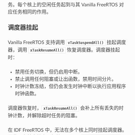
务。每个核上的空闲任务起到与其 Vanilla FreeRTOS 对
应任务相同的作用。
调度器挂起
Vanilla FreeRTOS 支持调用
挂起调度
vTaskSuspendAll()
器，调用
恢复调度器。调度器挂起
xTaskResumeAll()
时：
禁用任务切换，但仍启用中断。
禁止调用任何阻塞或让出函数，禁用时间分片。
时钟计数冻结，但仍会发生时钟中断以执行应用程序
时钟函数。
调度器恢复时，
会补上所有丢失的时
xTaskResumeAll()
钟计数，并解除超时任务的阻塞。
在 IDF FreeRTOS 中，无法在多个核上同时挂起调度器。