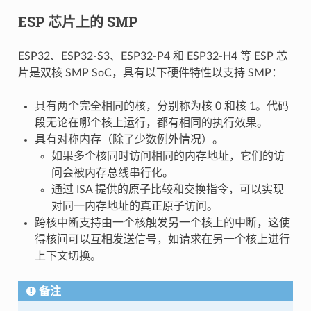
ESP 芯片上的 SMP
ESP32、ESP32-S3、ESP32-P4 和 ESP32-H4 等 ESP 芯
片是双核 SMP SoC，具有以下硬件特性以支持 SMP：
具有两个完全相同的核，分别称为核 0 和核 1。代码
段无论在哪个核上运行，都有相同的执行效果。
具有对称内存（除了少数例外情况）。
如果多个核同时访问相同的内存地址，它们的访
问会被内存总线串行化。
通过 ISA 提供的原子比较和交换指令，可以实现
对同一内存地址的真正原子访问。
跨核中断支持由一个核触发另一个核上的中断，这使
得核间可以互相发送信号，如请求在另一个核上进行
上下文切换。
备注