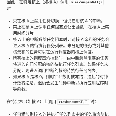
因此，在特定核上（如核 A）调用
vTaskSuspendAll()
时：
只在核 A 上禁用任务切换，但仍启用核 A 的中断。
禁止在核 A 上调用任何阻塞或让出函数，在核 A 上禁
用时间分片。
核 A 上的中断解除任务阻塞时，对核 A 亲和的任务会
进入核 A 的待执行任务列表。未分配的任务或对其他
核亲和的任务可以在运行调度器的核上调度。
所有核上的调度器均挂起时，由中断解除阻塞的任务
将进入它们分配的核的待执行任务列表。如果任务未
分配，则进入调用中断的核的待执行任务列表。
如果核 A 是核 0，则时钟计数将被冻结，挂起的时钟
计数将递增，但仍会发生时钟中断以执行应用程序时
钟函数。
在特定核（如核 A）上调用
时：
xTaskResumeAll()
任何添加到核 A 的待执行任务列表中的任务将恢复执