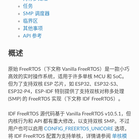
任务
SMP 调度器
临界区
其他事项
API 参考
概述
原始 FreeRTOS（下文称 Vanilla FreeRTOS）是一款小巧
高效的实时操作系统，适用于许多单核 MCU 和 SoC。
但为了支持双核 ESP 芯片，如 ESP32、ESP32-S3、
ESP32-P4，ESP-IDF 特别提供了支持双核对称多处理
(SMP) 的 FreeRTOS 实现（下文称 IDF FreeRTOS）。
IDF FreeRTOS 源代码基于 Vanilla FreeRTOS v10.5.1，但
内核行为和 API 都有重大修改，以支持双核 SMP。不过
用户也可以启用
CONFIG_FREERTOS_UNICORE
选项，
将 IDF FreeRTOS 配置为支持单核，详情请参阅
单核模