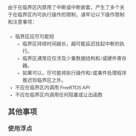
由于在临界区内禁用了中断或中断嵌套，产生了多个关
于在临界区内可执行操作的限制，请牢记以下操作限制
和注意事项：
临界区应尽可能短
临界区持续时间越长，越可能延迟挂起中断的执
行。
临界区通常应仅涉及少量数据结构和/或硬件寄存
器。
如果可以，尽可能将执行操作和/或事件处理程序
推迟到临界区之外。
不应在临界区内调用 FreeRTOS API
不应在临界区内调用任何阻塞或让出函数
其他事项
使用浮点