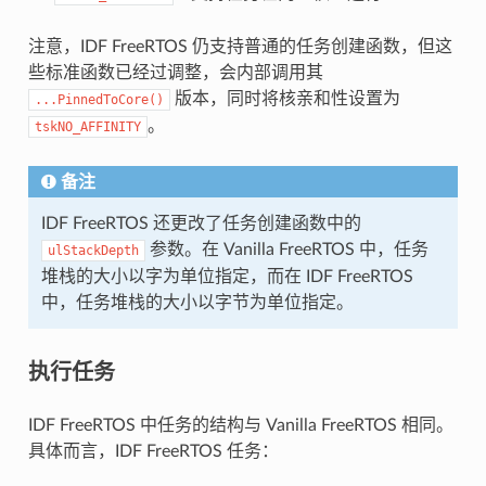
注意，IDF FreeRTOS 仍支持普通的任务创建函数，但这
些标准函数已经过调整，会内部调用其
版本，同时将核亲和性设置为
...PinnedToCore()
。
tskNO_AFFINITY
备注
IDF FreeRTOS 还更改了任务创建函数中的
参数。在 Vanilla FreeRTOS 中，任务
ulStackDepth
堆栈的大小以字为单位指定，而在 IDF FreeRTOS
中，任务堆栈的大小以字节为单位指定。
执行任务
IDF FreeRTOS 中任务的结构与 Vanilla FreeRTOS 相同。
具体而言，IDF FreeRTOS 任务：