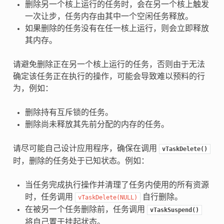
删除另一个核上运行的任务时，会在另一个核上触发
一次让步，任务内存由其中一个空闲任务释放。
如果删除的任务没有在任一核上运行，则会立即释放
其内存。
请避免删除正在另一个核上运行的任务，否则由于无法
确定该任务正在执行的操作，可能会导致难以预料的行
为，例如：
删除持有互斥锁的任务。
删除尚未释放其先前分配的内存的任务。
请尽可能自己设计应用程序，确保在调用
vTaskDelete()
时，删除的任务处于已知状态。例如：
当任务完成执行操作并清理了任务内使用的所有资源
时，任务调用
自行删除。
vTaskDelete(NULL)
在被另一个任务删除前，任务调用
vTaskSuspend()
将自己置于挂起状态。