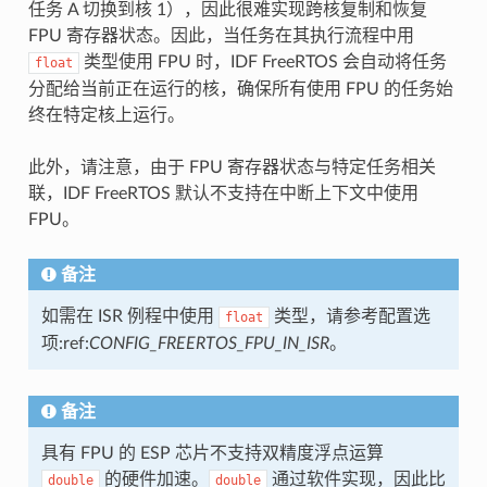
任务 A 切换到核 1），因此很难实现跨核复制和恢复
FPU 寄存器状态。因此，当任务在其执行流程中用
类型使用 FPU 时，IDF FreeRTOS 会自动将任务
float
分配给当前正在运行的核，确保所有使用 FPU 的任务始
终在特定核上运行。
此外，请注意，由于 FPU 寄存器状态与特定任务相关
联，IDF FreeRTOS 默认不支持在中断上下文中使用
FPU。
备注
如需在 ISR 例程中使用
类型，请参考配置选
float
项:ref:
CONFIG_FREERTOS_FPU_IN_ISR
。
备注
具有 FPU 的 ESP 芯片不支持双精度浮点运算
的硬件加速。
通过软件实现，因此比
double
double