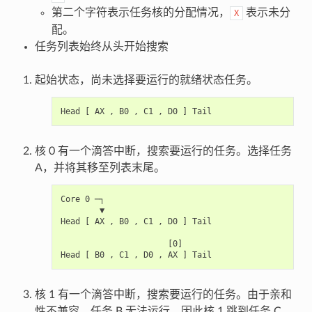
第二个字符表示任务核的分配情况，
表示未分
X
配。
任务列表始终从头开始搜索
起始状态，尚未选择要运行的就绪状态任务。
核 0 有一个滴答中断，搜索要运行的任务。选择任务
A，并将其移至列表末尾。
Core 0 ─┐

        ▼

Head [ AX , B0 , C1 , D0 ] Tail

                      [0]

核 1 有一个滴答中断，搜索要运行的任务。由于亲和
性不兼容，任务 B 无法运行，因此核 1 跳到任务 C。