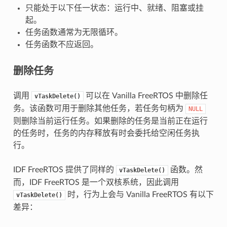
只能处于以下任一状态：运行中、就绪、阻塞或挂
起。
任务函数通常为无限循环。
任务函数不应返回。
删除任务
调用
可以在 Vanilla FreeRTOS 中删除任
vTaskDelete()
务。该函数可用于删除其他任务，若任务句柄为
NULL
则删除当前运行任务。如果删除的任务是当前正在运行
的任务时，任务的内存释放有时会委托给空闲任务执
行。
IDF FreeRTOS 提供了同样的
函数。然
vTaskDelete()
而，IDF FreeRTOS 是一个双核系统，因此调用
时，行为上会与 Vanilla FreeRTOS 有以下
vTaskDelete()
差异：