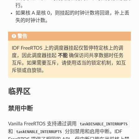
行。
如果核 A 是核 0，则挂起的时钟计数将回退，补上丢
失的时钟计数。
警告
IDF FreeRTOS 上的调度器挂起仅暂停特定核上的调
度，因此调度器挂起
不能
确保访问共享数据时任务
互斥。如果需要互斥，请使用适当的锁定机制，如互
斥锁或自旋锁。
临界区
禁用中断
Vanilla FreeRTOS 支持通过调用
taskDISABLE_INTERRUPTS
和
分别禁用和启用中断。IDF
taskENABLE_INTERRUPTS