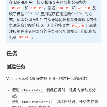
在 ESP-IDF 中，核 0 和核 1 有时分别又被称为
和
。别名
和
反
PRO_CPU
APP_CPU
PRO_CPU
APP_CPU
映了典型 ESP-IDF 应用程序使用这两个 CPU 的方
式。负责处理 Wi-Fi 或蓝牙等协议相关处理程序的任
务通常会分配给核 0，因此称核 0 为
；而处
PRO_CPU
理应用程序其余部分的任务会分配给核 1，因此称核
1 为
。
APP_CPU
任务
创建任务
Vanilla FreeRTOS 提供以下用于创建任务的函数：
使用
创建任务时，任务内存动态分
xTaskCreate()
配。
使用
创建任务时，任务内存静
xTaskCreateStatic()