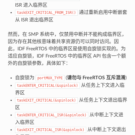
ISR 进入临界区
通过重新启用中断嵌套
taskEXIT_CRITICAL_FROM_ISR()
从 ISR 退出临界区
然而，在 SMP 系统中，仅禁用中断并不能构成临界区，
因为存在其他核意味着共享资源仍可以同时访问。因
此，IDF FreeRTOS 中的临界区是使用自旋锁实现的。为
适应自旋锁，IDF FreeRTOS 中的临界区 API 包含一个额
外的自旋锁参数，具体如下：
自旋锁为
(
请勿与 FreeRTOS 互斥混淆
)
portMUX_TYPE
从任务上下文进入临
taskENTER_CRITICAL(&spinlock)
界区
从任务上下文退出临界
taskEXIT_CRITICAL(&spinlock)
区
从中断上下文进
taskENTER_CRITICAL_ISR(&spinlock)
入临界区
从中断上下文退出
taskEXIT_CRITICAL_ISR(&spinlock)