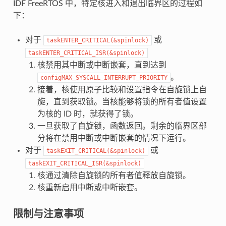
IDF FreeRTOS 中，特定核进入和退出临界区的过程如
下：
对于
或
taskENTER_CRITICAL(&spinlock)
taskENTER_CRITICAL_ISR(&spinlock)
核禁用其中断或中断嵌套，直到达到
。
configMAX_SYSCALL_INTERRUPT_PRIORITY
接着，核使用原子比较和设置指令在自旋锁上自
旋，直到获取锁。当核能够将锁的所有者值设置
为核的 ID 时，就获得了锁。
一旦获取了自旋锁，函数返回。剩余的临界区部
分将在禁用中断或中断嵌套的情况下运行。
对于
或
taskEXIT_CRITICAL(&spinlock)
taskEXIT_CRITICAL_ISR(&spinlock)
核通过清除自旋锁的所有者值释放自旋锁。
核重新启用中断或中断嵌套。
限制与注意事项