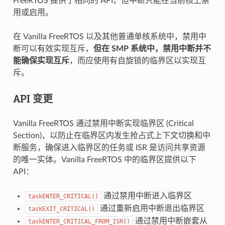
FreeRTOS 提供了相同的 API，但中断只能在当前核上禁
用或启用。
在 Vanilla FreeRTOS 以及其他普通单核系统中，禁用中
断可以有效实现互斥，
但在 SMP 系统中，禁用中断并不
能确保实现互斥
，而应使用有自旋锁的临界区以实现互
斥。
API 变更
Vanilla FreeRTOS 通过禁用中断实现临界区 (Critical
Section)，以防止在临界区内发生抢占式上下文切换和中
断服务，确保进入临界区的任务或 ISR 是访问共享资源
的唯一实体。Vanilla FreeRTOS 中的临界区提供以下
API：
通过禁用中断进入临界区
taskENTER_CRITICAL()
通过重新启用中断退出临界区
taskEXIT_CRITICAL()
通过禁用中断嵌套从
taskENTER_CRITICAL_FROM_ISR()