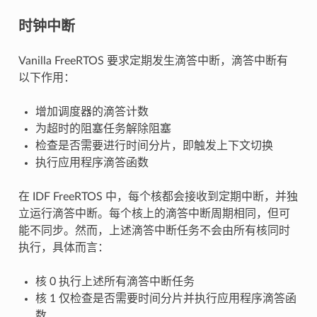
时钟中断
Vanilla FreeRTOS 要求定期发生滴答中断，滴答中断有
以下作用：
增加调度器的滴答计数
为超时的阻塞任务解除阻塞
检查是否需要进行时间分片，即触发上下文切换
执行应用程序滴答函数
在 IDF FreeRTOS 中，每个核都会接收到定期中断，并独
立运行滴答中断。每个核上的滴答中断周期相同，但可
能不同步。然而，上述滴答中断任务不会由所有核同时
执行，具体而言：
核 0 执行上述所有滴答中断任务
核 1 仅检查是否需要时间分片并执行应用程序滴答函
数