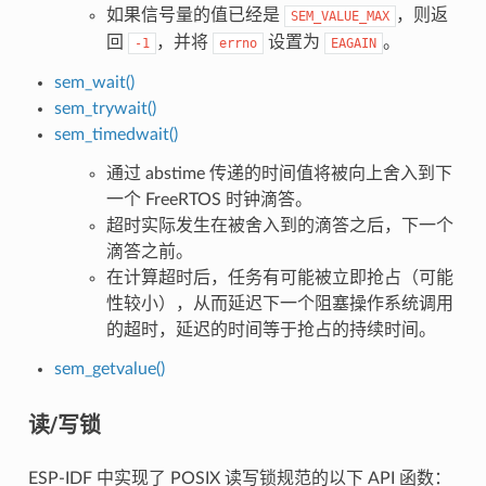
如果信号量的值已经是
，则返
SEM_VALUE_MAX
回
，并将
设置为
。
-1
errno
EAGAIN
sem_wait()
sem_trywait()
sem_timedwait()
通过 abstime 传递的时间值将被向上舍入到下
一个 FreeRTOS 时钟滴答。
超时实际发生在被舍入到的滴答之后，下一个
滴答之前。
在计算超时后，任务有可能被立即抢占（可能
性较小），从而延迟下一个阻塞操作系统调用
的超时，延迟的时间等于抢占的持续时间。
sem_getvalue()
读/写锁
ESP-IDF 中实现了 POSIX 读写锁规范的以下 API 函数：