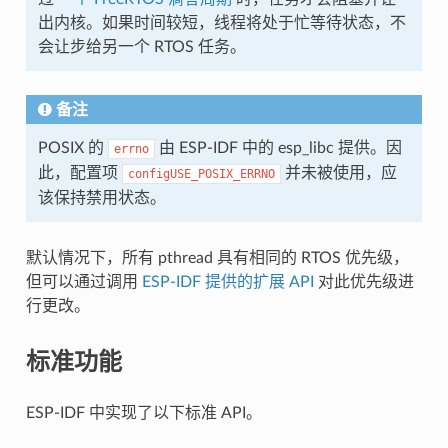
出内核。如果时间较短，线程将处于忙等待状态，不
会让步给另一个 RTOS 任务。
备注
POSIX 的
由 ESP-IDF 中的 esp_libc 提供。因
errno
此，配置项
并未被使用，应
configUSE_POSIX_ERRNO
该保持禁用状态。
默认情况下，所有 pthread 具有相同的 RTOS 优先级，
但可以通过调用
ESP-IDF 提供的扩展 API
对此优先级进
行更改。
标准功能
ESP-IDF 中实现了以下标准 API。