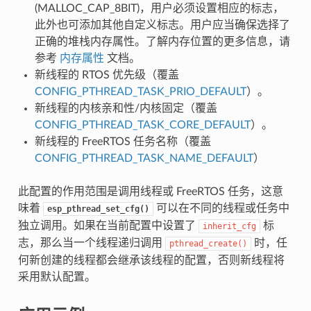
(MALLOC_CAP_8BIT)，用户必须设置相应的标志，
此外也可添加其他自定义标志。用户应当确保选择了
正确的堆栈内存属性。了解内存位置的更多信息，请
参考
内存属性
文档。
新线程的 RTOS 优先级（覆盖
CONFIG_PTHREAD_TASK_PRIO_DEFAULT
）。
新线程的内核亲和性/内核固定（覆盖
CONFIG_PTHREAD_TASK_CORE_DEFAULT
）。
新线程的 FreeRTOS 任务名称（覆盖
CONFIG_PTHREAD_TASK_NAME_DEFAULT
）
此配置的作用范围是调用线程或 FreeRTOS 任务，这意
味着
可以在不同的线程或任务中
esp_pthread_set_cfg()
独立调用。如果在当前配置中设置了
标
inherit_cfg
志，那么当一个线程递归调用
时，任
pthread_create()
何新创建的线程都会继承该线程的配置，否则新线程将
采用默认配置。