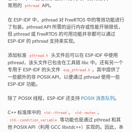
常用的
API。
pthread
在 ESP-IDF 中，pthread 对 FreeRTOS 中的等效功能进行
了包装。pthread API 所需的运行内存或性能开销很低，
但 pthread 或 FreeRTOS 的可用功能并非都可以通过
ESP-IDF 的 pthread 支持来实现。
添加标准
头文件后可以在 ESP-IDF 中使用
pthread.h
pthread，该头文件已包含在工具链 libc 中。还有另一个
专用于 ESP-IDF 的头文件
，其中提供了
esp_pthread.h
一些额外的非 POSIX API，以便通过 pthread 使用一些
ESP-IDF 功能。
除了 POSIX 线程，ESP-IDF 还支持
POSIX 消息队列
。
C++ 标准库中的
、
、
std::thread
std::mutex
等功能也是通过 pthread 和其
std::condition_variable
他 POSIX API（利用 GCC libstdc++）实现的。因此，本