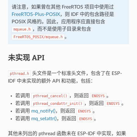
请注意，如果曾在其他 FreeRTOS 项目中使用过
FreeRTOS-Plus-POSIX
，则 IDF 中的包含路径是
POSIX 风格的。因此，应用程序应直接包含
，而不是使用子目录来包含
mqueue.h
。
FreeRTOS_POSIX/mqueue.h
未实现 API
头文件是一个标准头文件，包含了在 ESP-
pthread.h
IDF 中未实现的额外 API 和功能，包括：
若调用
，则返回
。
pthread_cancel()
ENOSYS
若调用
，则返回
。
pthread_condattr_init()
ENOSYS
若调用
mq_notify()
，则返回
。
ENOSYS
若调用
mq_setattr()
，则返回
。
ENOSYS
其他未列出的 pthread 函数未在 ESP-IDF 中实现，如果