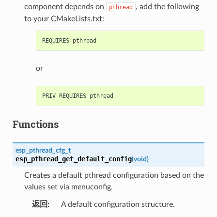
component depends on
, add the following
pthread
to your CMakeLists.txt:
or
Functions
esp_pthread_cfg_t
esp_pthread_get_default_config
(
void
)
Creates a default pthread configuration based on the
values set via menuconfig.
返回
:
A default configuration structure.