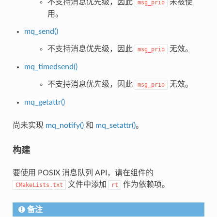
不支持消息优先级，因此
未被使
msg_prio
用。
mq_send()
不支持消息优先级，因此
无效。
msg_prio
mq_timedsend()
不支持消息优先级，因此
无效。
msg_prio
mq_getattr()
尚未实现
mq_notify()
和
mq_setattr()
。
构建
要使用 POSIX 消息队列 API，请在组件的
文件中添加
作为依赖项。
CMakeLists.txt
rt
备注