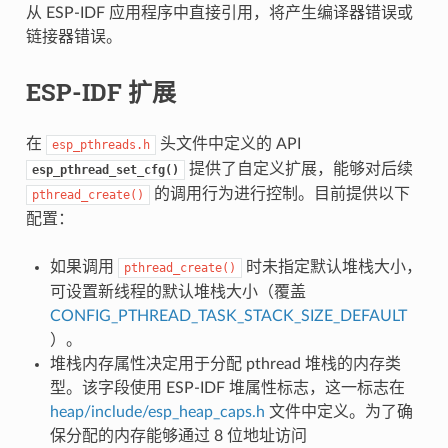
从 ESP-IDF 应用程序中直接引用，将产生编译器错误或
链接器错误。
ESP-IDF 扩展
在
头文件中定义的 API
esp_pthreads.h
提供了自定义扩展，能够对后续
esp_pthread_set_cfg()
的调用行为进行控制。目前提供以下
pthread_create()
配置：
如果调用
时未指定默认堆栈大小，
pthread_create()
可设置新线程的默认堆栈大小（覆盖
CONFIG_PTHREAD_TASK_STACK_SIZE_DEFAULT
）。
堆栈内存属性决定用于分配 pthread 堆栈的内存类
型。该字段使用 ESP-IDF 堆属性标志，这一标志在
heap/include/esp_heap_caps.h
文件中定义。为了确
保分配的内存能够通过 8 位地址访问