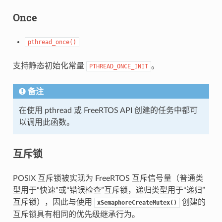
Once
pthread_once()
支持静态初始化常量
。
PTHREAD_ONCE_INIT
备注
在使用 pthread 或 FreeRTOS API 创建的任务中都可
以调用此函数。
互斥锁
POSIX 互斥锁被实现为 FreeRTOS 互斥信号量（普通类
型用于“快速”或“错误检查”互斥锁，递归类型用于“递归”
互斥锁），因此与使用
创建的
xSemaphoreCreateMutex()
互斥锁具有相同的优先级继承行为。