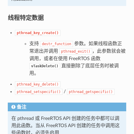
线程特定数据
pthread_key_create()
支持
参数。如果线程函数正
destr_function
常退出并调用
，此参数就会被
pthread_exit()
调用，或者在使用 FreeRTOS 函数
直接删除了底层任务时被调
vTaskDelete()
用。
pthread_key_delete()
/
pthread_setspecific()
pthread_getspecific()
备注
在 pthread 或 FreeRTOS API 创建的任务中都可以调
用此函数。当从 FreeRTOS API 创建的任务中调用这
些函数时，必须先启用