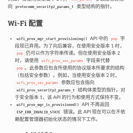
向
类型结构的指针。
protocomm_security2_params_t
Wi-Fi 配置
API 中的
字
wifi_prov_mgr_start_provisioning()
pop
段现已弃用。为了向后兼容，在使用安全版本 1 时，
仍可以作为字符串传递。但在使用安全版本 2
pop
时，请使用
字段来代替
wifi_prov_sec_params
。此参数应包含所使用的协议版本所要求的结构
pop
（包括安全参数）。例如，当使用安全版本 2 时，
参数应包含指向
wifi_prov_sec_params
结构体类型的指针。对
wifi_prov_security2_params_t
于安全版本 1，该 API 的行为和使用方式保持不变。
API 不再返回
wifi_prov_mgr_is_provisioned()
错误。此 API 现在可以在不依
ESP_ERR_INVALID_STATE
赖配置管理器初始化状态的情况下工作。