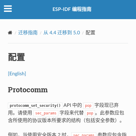
ESP-IDF 编程指南
迁移指南
从 4.4 迁移到 5.0
配置
配置
[English]
Protocomm
API 中的
字段现已弃
protocomm_set_security()
pop
用。请使用
字段来代替
。此参数应包
sec_params
pop
含所使用的协议版本所要求的结构（包括安全参数）。
例如，当使用安全版本 2 时，
参数应包含指
sec_params