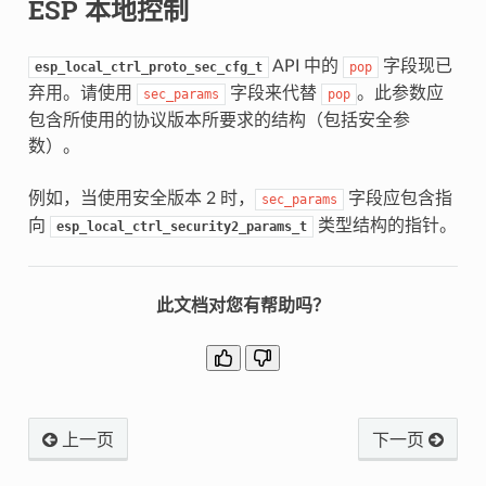
ESP 本地控制
API 中的
字段现已
esp_local_ctrl_proto_sec_cfg_t
pop
弃用。请使用
字段来代替
。此参数应
sec_params
pop
包含所使用的协议版本所要求的结构（包括安全参
数）。
例如，当使用安全版本 2 时，
字段应包含指
sec_params
向
类型结构的指针。
esp_local_ctrl_security2_params_t
此文档对您有帮助吗？
上一页
下一页