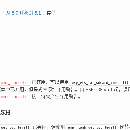
南
从 5.0 迁移到 5.1
存储
已弃用，可以使用
sdmmc_unmount()
esp_vfs_fat_sdcard_unmount()
F 版本中已弃用，但是尚未添加弃用警告。自 ESP-IDF v5.1 起，调
接口将会产生弃用警告。
sdmmc_unmount()
ASH
已弃用，请使用
代替
_get_counters()
esp_flash_get_counters()