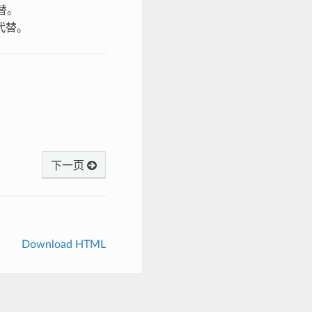
替。
代替。
下一页
Download HTML