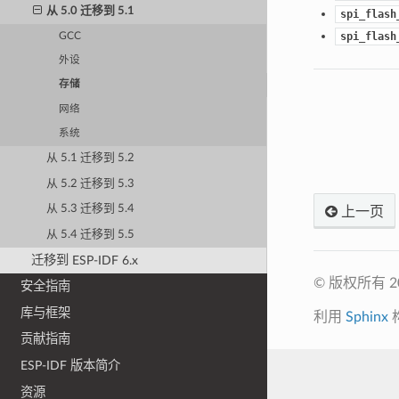
从 5.0 迁移到 5.1
spi_flash
spi_flash
GCC
外设
存储
网络
系统
从 5.1 迁移到 5.2
从 5.2 迁移到 5.3
从 5.3 迁移到 5.4
上一页
从 5.4 迁移到 5.5
迁移到 ESP-IDF 6.x
© 版权所有 
安全指南
库与框架
利用
Sphinx
贡献指南
ESP-IDF 版本简介
资源