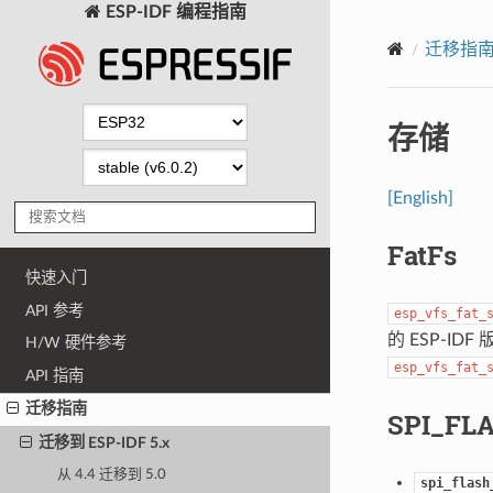
ESP-IDF 编程指南
迁移指
存储
[English]
FatFs
快速入门
API 参考
esp_vfs_fat_
的 ESP-ID
H/W 硬件参考
esp_vfs_fat_
API 指南
迁移指南
SPI_FL
迁移到 ESP-IDF 5.x
从 4.4 迁移到 5.0
spi_flash