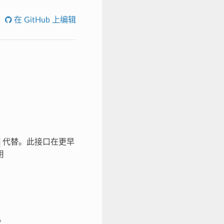
在 GitHub 上编辑
代替。此接口在更早
用
。