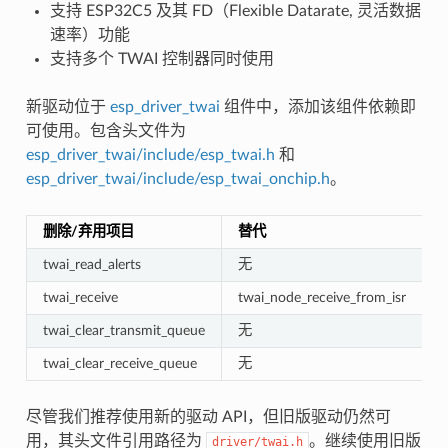
支持 ESP32C5 及其 FD（Flexible Datarate, 灵活数据
速率）功能
支持多个 TWAI 控制器同时使用
新驱动位于
esp_driver_twai
组件中，添加该组件依赖即
可使用。包含头文件为
esp_driver_twai/include/esp_twai.h
和
esp_driver_twai/include/esp_twai_onchip.h
。
删除/弃用项目
替代
twai_read_alerts
无
twai_receive
twai_node_receive_from_isr
twai_clear_transmit_queue
无
twai_clear_receive_queue
无
尽管我们推荐使用新的驱动 API，但旧版驱动仍然可
用，其头文件引用路径为
。继续使用旧版
driver/twai.h