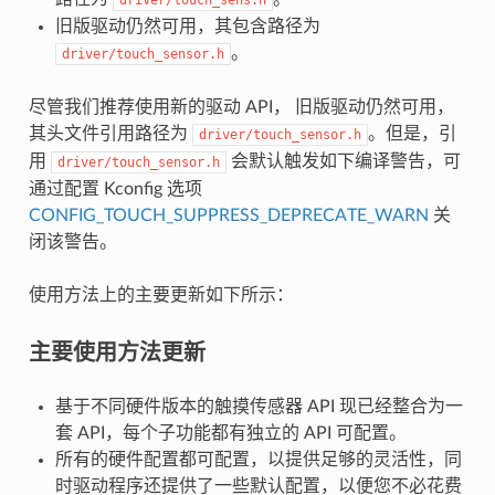
旧版驱动仍然可用，其包含路径为
。
driver/touch_sensor.h
尽管我们推荐使用新的驱动 API， 旧版驱动仍然可用，
其头文件引用路径为
。但是，引
driver/touch_sensor.h
用
会默认触发如下编译警告，可
driver/touch_sensor.h
通过配置 Kconfig 选项
CONFIG_TOUCH_SUPPRESS_DEPRECATE_WARN
关
闭该警告。
使用方法上的主要更新如下所示：
主要使用方法更新
基于不同硬件版本的触摸传感器 API 现已经整合为一
套 API，每个子功能都有独立的 API 可配置。
所有的硬件配置都可配置，以提供足够的灵活性，同
时驱动程序还提供了一些默认配置，以便您不必花费