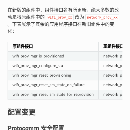
在新版的组件中，组件接口名有所更新，绝大多数的改
动是将原组件中的
改为
wifi_prov_xx
network_prov_xx
。下表展示了其余的应用程序接口在新旧组件中的变
化：
原组件接口
现组件接口
wifi_prov_mgr_is_provisioned
network_prov_m
wifi_prov_mgr_configure_sta
network_prov_
wifi_prov_mgr_reset_provisioning
network_prov_m
wifi_prov_mgr_reset_sm_state_on_failure
network_prov_m
wifi_prov_mgr_reset_sm_state_for_reprovision
network_prov_m
配置变更
Protocomm 安全配置