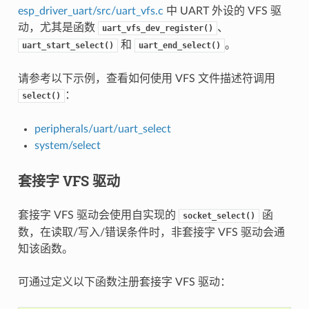
esp_driver_uart/src/uart_vfs.c
中 UART 外设的 VFS 驱
动，尤其是函数
、
uart_vfs_dev_register()
和
。
uart_start_select()
uart_end_select()
请参考以下示例，查看如何使用 VFS 文件描述符调用
：
select()
peripherals/uart/uart_select
system/select
套接字 VFS 驱动
套接字 VFS 驱动会使用自实现的
函
socket_select()
数，在读取/写入/错误条件时，非套接字 VFS 驱动会通
知该函数。
可通过定义以下函数注册套接字 VFS 驱动：