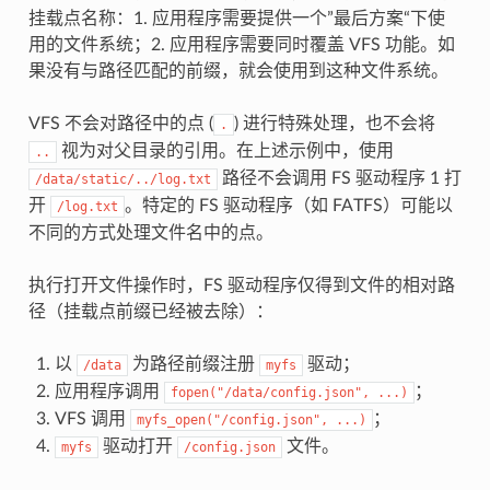
挂载点名称：1. 应用程序需要提供一个”最后方案“下使
用的文件系统；2. 应用程序需要同时覆盖 VFS 功能。如
果没有与路径匹配的前缀，就会使用到这种文件系统。
VFS 不会对路径中的点 (
) 进行特殊处理，也不会将
.
视为对父目录的引用。在上述示例中，使用
..
路径不会调用 FS 驱动程序 1 打
/data/static/../log.txt
开
。特定的 FS 驱动程序（如 FATFS）可能以
/log.txt
不同的方式处理文件名中的点。
执行打开文件操作时，FS 驱动程序仅得到文件的相对路
径（挂载点前缀已经被去除）：
以
为路径前缀注册
驱动；
/data
myfs
应用程序调用
；
fopen("/data/config.json",
...)
VFS 调用
；
myfs_open("/config.json",
...)
驱动打开
文件。
myfs
/config.json