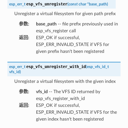
esp_vfs_unregister
esp_err_t
(
const
char
*
base_path
)
Unregister a virtual filesystem for given path prefix
参数
:
base_path
-- file prefix previously used in
esp_vfs_register call
返回
:
ESP_OK if successful,
ESP_ERR_INVALID_STATE if VFS for
given prefix hasn't been registered
esp_vfs_unregister_with_id
esp_err_t
(
esp_vfs_id_t
vfs_id
)
Unregister a virtual filesystem with the given index
参数
:
vfs_id
-- The VFS ID returned by
esp_vfs_register_with_id
返回
:
ESP_OK if successful,
ESP_ERR_INVALID_STATE if VFS for the
given index hasn't been registered