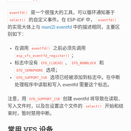
是一个很强大的工具，可以循环通知基于
eventfd()
的自定义事件。在 ESP-IDF 中，
select()
eventfd()
的实现大体上与
man(2) eventfd
中的描述相同，主要区
别如下：
在调用
之前必须先调用
eventfd()
；
esp_vfs_eventfd_register()
标志中没有
、
和
EFD_CLOEXEC
EFD_NONBLOCK
选项；
EFD_SEMAPHORE
选项已经被添加到标志中。在中断
EFD_SUPPORT_ISR
处理程序中读取和写入 eventfd 需要这个标志。
注意，用
创建 eventfd 将导致在读取、
EFD_SUPPORT_ISR
写入文件时，以及在设置这个文件的
开始和结
select()
束时，暂时禁用中断。
常用 VFS 设备