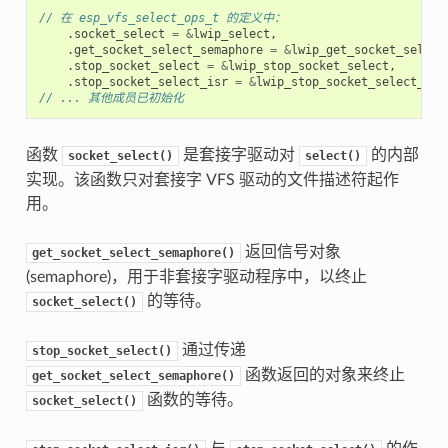
// 在 esp_vfs_select_ops_t 的定义中：
.
socket_select
=
&
lwip_select
,
.
get_socket_select_semaphore
=
&
lwip_get_socket_select
.
stop_socket_select
=
&
lwip_stop_socket_select
,
.
stop_socket_select_isr
=
&
lwip_stop_socket_select_isr
// ... 其他成员已初始化
函数
是套接字驱动对
的内部
socket_select()
select()
实现。该函数只对套接字 VFS 驱动的文件描述符起作
用。
返回信号对象
get_socket_select_semaphore()
(semaphore)，用于非套接字驱动程序中，以终止
的等待。
socket_select()
通过传递
stop_socket_select()
函数返回的对象来终止
get_socket_select_semaphore()
函数的等待。
socket_select()