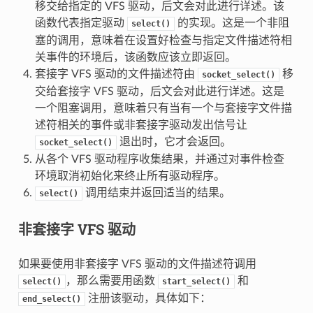
移交给指定的 VFS 驱动，后文会对此进行详述。该
函数代表指定驱动
的实现。这是一个非阻
select()
塞的调用，意味着在设置好检查与指定文件描述符相
关事件的环境后，该函数应该立即返回。
套接字 VFS 驱动的文件描述符由
移
socket_select()
交给套接字 VFS 驱动，后文会对此进行详述。这是
一个阻塞调用，意味着只有当有一个与套接字文件描
述符相关的事件或非套接字驱动发出信号让
退出时，它才会返回。
socket_select()
从各个 VFS 驱动程序收集结果，并通过对事件检查
环境取消初始化来终止所有驱动程序。
调用结束并返回适当的结果。
select()
非套接字 VFS 驱动
如果要使用非套接字 VFS 驱动的文件描述符调用
，那么需要用函数
和
select()
start_select()
注册该驱动，具体如下：
end_select()