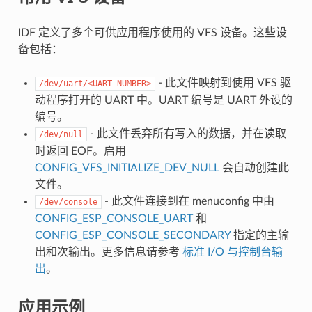
IDF 定义了多个可供应用程序使用的 VFS 设备。这些设
备包括：
- 此文件映射到使用 VFS 驱
/dev/uart/<UART
NUMBER>
动程序打开的 UART 中。UART 编号是 UART 外设的
编号。
- 此文件丢弃所有写入的数据，并在读取
/dev/null
时返回 EOF。启用
CONFIG_VFS_INITIALIZE_DEV_NULL
会自动创建此
文件。
- 此文件连接到在 menuconfig 中由
/dev/console
CONFIG_ESP_CONSOLE_UART
和
CONFIG_ESP_CONSOLE_SECONDARY
指定的主输
出和次输出。更多信息请参考
标准 I/O 与控制台输
出
。
应用示例