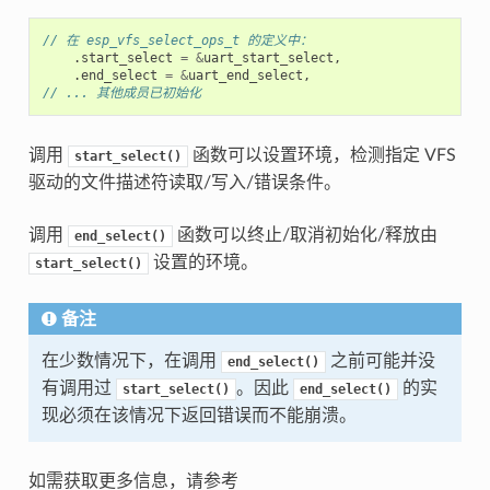
// 在 esp_vfs_select_ops_t 的定义中：
.
start_select
=
&
uart_start_select
,
.
end_select
=
&
uart_end_select
,
// ... 其他成员已初始化
调用
函数可以设置环境，检测指定 VFS
start_select()
驱动的文件描述符读取/写入/错误条件。
调用
函数可以终止/取消初始化/释放由
end_select()
设置的环境。
start_select()
备注
在少数情况下，在调用
之前可能并没
end_select()
有调用过
。因此
的实
start_select()
end_select()
现必须在该情况下返回错误而不能崩溃。
如需获取更多信息，请参考