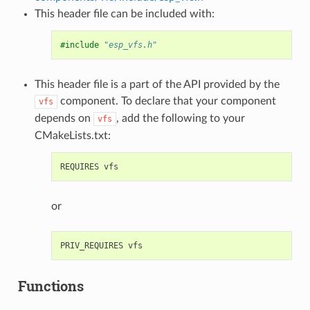
This header file can be included with:
#include
"esp_vfs.h"
This header file is a part of the API provided by the
component. To declare that your component
vfs
depends on
, add the following to your
vfs
CMakeLists.txt:
or
Functions