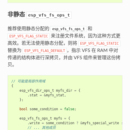
非静态
esp_vfs_fs_ops_t
推荐使用静态分配的
和
esp_vfs_fs_ops_t
来注册文件系统，因为这种方式更
ESP_VFS_FLAG_STATIC
高效。若无法使用静态分配，则将
ESP_VFS_FLAG_STATIC
替换为
，指示 VFS 在 RAM 中对
ESP_VFS_FLAG_DEFAULT
传递的结构体进行深拷贝，并由 VFS 组件来管理这份拷
贝。
// 可能是局部作用域
{
esp_vfs_dir_ops_t
myfs_dir
=
{
.
stat
=
&
myfs_stat
,
};
bool
some_condition
=
false
;
esp_vfs_fs_ops_t
myfs
=
{
.
write
=
some_condition
?
&
myfs_special_write
:
&
m
// ... 其他成员