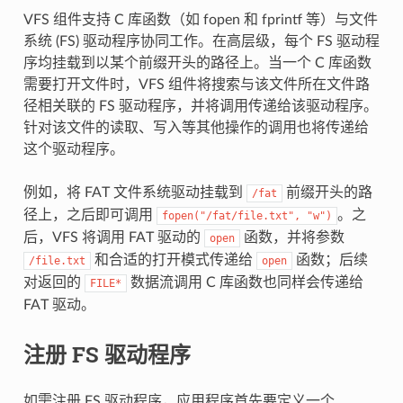
VFS 组件支持 C 库函数（如 fopen 和 fprintf 等）与文件
系统 (FS) 驱动程序协同工作。在高层级，每个 FS 驱动程
序均挂载到以某个前缀开头的路径上。当一个 C 库函数
需要打开文件时，VFS 组件将搜索与该文件所在文件路
径相关联的 FS 驱动程序，并将调用传递给该驱动程序。
针对该文件的读取、写入等其他操作的调用也将传递给
这个驱动程序。
例如，将 FAT 文件系统驱动挂载到
前缀开头的路
/fat
径上，之后即可调用
。之
fopen("/fat/file.txt",
"w")
后，VFS 将调用 FAT 驱动的
函数，并将参数
open
和合适的打开模式传递给
函数；后续
/file.txt
open
对返回的
数据流调用 C 库函数也同样会传递给
FILE*
FAT 驱动。
注册 FS 驱动程序
如需注册 FS 驱动程序，应用程序首先要定义一个