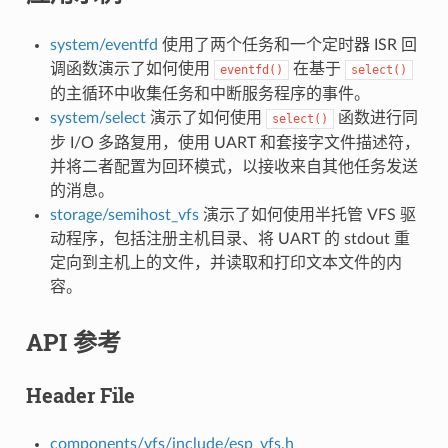
system/eventfd
使用了两个任务和一个定时器 ISR 回
调函数演示了如何使用
在基于
eventfd()
select()
的主循环中收集任务和中断服务程序的事件。
system/select
演示了如何使用
函数进行同
select()
步 I/O 多路复用，使用 UART 和套接字文件描述符，
并将二者配置为回环模式，以接收来自其他任务发送
的消息。
storage/semihost_vfs
演示了如何使用半托管 VFS 驱
动程序，包括注册主机目录、将 UART 的 stdout 重
定向到主机上的文件，并读取和打印文本文件的内
容。
API 参考
Header File
components/vfs/include/esp_vfs.h