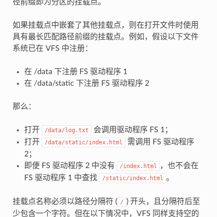
径前缀即为分区的挂载点。
如果挂载点中嵌套了其他挂载点，则在打开文件时使用
具有最长匹配路径前缀的挂载点。例如，假设以下文件
系统已在 VFS 中注册：
在 /data 下注册 FS 驱动程序 1
在 /data/static 下注册 FS 驱动程序 2
那么：
打开
会调用驱动程序 FS 1；
/data/log.txt
打开
需调用 FS 驱动程序
/data/static/index.html
2；
即便 FS 驱动程序 2 中没有
，也不会在
/index.html
FS 驱动程序 1 中查找
。
/static/index.html
挂载点名称必须以路径分隔符 (
) 开头，且分隔符后至
/
少包含一个字符。但在以下情况中，VFS 同样支持空的