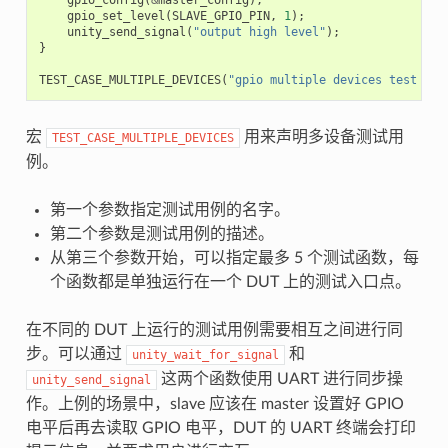
gpio_set_level
(
SLAVE_GPIO_PIN
,
1
);
unity_send_signal
(
"output high level"
);
}
TEST_CASE_MULTIPLE_DEVICES
(
"gpio multiple devices test exa
宏
用来声明多设备测试用
TEST_CASE_MULTIPLE_DEVICES
例。
第一个参数指定测试用例的名字。
第二个参数是测试用例的描述。
从第三个参数开始，可以指定最多 5 个测试函数，每
个函数都是单独运行在一个 DUT 上的测试入口点。
在不同的 DUT 上运行的测试用例需要相互之间进行同
步。可以通过
和
unity_wait_for_signal
这两个函数使用 UART 进行同步操
unity_send_signal
作。上例的场景中，slave 应该在 master 设置好 GPIO
电平后再去读取 GPIO 电平，DUT 的 UART 终端会打印