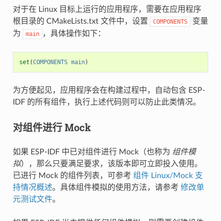
对于在 Linux 目标上运行的应用程序，需要在应用程序
根目录的 CMakeLists.txt 文件中，设置
变量
COMPONENTS
为
，具体操作如下：
main
set
(
COMPONENTS
main
)
为方便起见，应用程序会在构建过程中，自动包含 ESP-
IDF 的所有组件，执行上述代码则可以防止此类情况。
对组件进行 Mock
如果 ESP-IDF 中已对组件进行 Mock（也称为
组件模
拟
），那么只要满足要求，该版本即可立即投入使用。
已进行 Mock 的组件列表，可参考
组件 Linux/Mock 支
持情况概述
。具体组件模拟的使用方法，请参考
修改单
元测试文件
。