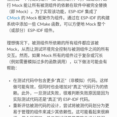
行 Mock 能让所有被测组件的依赖在软件中被完全替换
（即 Mock）。为了实现该功能，ESP-IDF 集成了
CMock
的 Mock 框架作为组件。通过在 ESP-IDF 的构建
系统中添加一些 CMake 函数，可以方便地 Mock 整个
（或部分）ESP-IDF 组件。
理想情况下，被测组件所依赖的所有组件都应该被
Mock，从而让测试环境完全控制与被测组件之间的所有
交互。然而，如果 Mock 所有的组件过于复杂或冗长
（例如需要模拟过多的函数调用），以下做法可能会有
帮助：
在测试代码中包含更多“真正”（非模拟）代码。这样
做可能有效，但同时也会增加对“真正”代码行为的依
赖。此外，一旦测试失败，很难判断失败原因是因为
实际测试代码还是“真正”的 ESP-IDF 代码。
重新评估被测代码的设计，尝试将被测代码划分为更
易于管理的组件来减少其依赖性。这可能看起来很麻