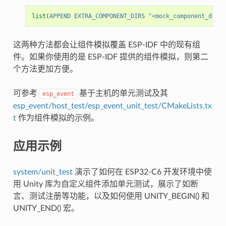
list
(
APPEND
EXTRA_COMPONENT_DIRS
"<mock_component_dir>"
这两种方法都会让组件模拟覆盖 ESP-IDF 中的现有组
件。如果你使用的是 ESP-IDF 提供的组件模拟，则第二
个方法更加方便。
可参考
基于主机的单元测试及其
esp_event
esp_event/host_test/esp_event_unit_test/CMakeLists.tx
t
作为组件模拟的示例。
应用示例
system/unit_test
演示了如何在 ESP32-C6 开发环境中使
用 Unity 库为自定义组件添加单元测试，展示了如断
言、测试注册等功能，以及如何使用 UNITY_BEGIN() 和
UNITY_END() 宏。