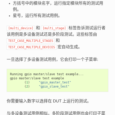
方括号中的模块名字，运行指定模块所有的测试用
例。
星号，运行所有测试用例。
和
标签告诉测试运行者
[multi_device]
[multi_stage]
该用例是多设备测试还是多阶段测试。这些标签由
和
TEST_CASE_MULTIPLE_STAGES
宏自动生成。
TEST_CASE_MULTIPLE_DEVICES
一旦选择了多设备测试用例，它会打印一个子菜单:
Running
gpio
master
/
slave
test
example
...
gpio
master
/
slave
test
example
(
1
)
"gpio_master_test"
(
2
)
"gpio_slave_test"
你需要输入数字以选择在 DUT 上运行的测试。
与多设备测试用例相似，多阶段测试用例也会打印子菜