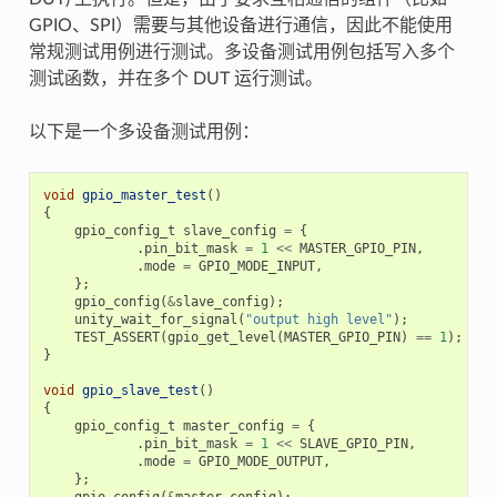
GPIO、SPI）需要与其他设备进行通信，因此不能使用
常规测试用例进行测试。多设备测试用例包括写入多个
测试函数，并在多个 DUT 运行测试。
以下是一个多设备测试用例：
void
gpio_master_test
()
{
gpio_config_t
slave_config
=
{
.
pin_bit_mask
=
1
<<
MASTER_GPIO_PIN
,
.
mode
=
GPIO_MODE_INPUT
,
};
gpio_config
(
&
slave_config
);
unity_wait_for_signal
(
"output high level"
);
TEST_ASSERT
(
gpio_get_level
(
MASTER_GPIO_PIN
)
==
1
);
}
void
gpio_slave_test
()
{
gpio_config_t
master_config
=
{
.
pin_bit_mask
=
1
<<
SLAVE_GPIO_PIN
,
.
mode
=
GPIO_MODE_OUTPUT
,
};
gpio_config
(
&
master_config
);