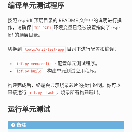
编译单元测试程序
按照 esp-idf 顶层目录的 README 文件中的说明进行操
作，请确保
环境变量已经被设置指向了 esp-
IDF_PATH
idf 的顶层目录。
切换到
目录下进行配置和编译：
tools/unit-test-app
- 配置单元测试程序。
idf.py
menuconfig
- 构建单元测试应用程序。
idf.py
build
构建完成后，终端会显示烧录芯片的操作说明。你可以
直接运行
，烧录所有构建输出。
idf.py
flash
运行单元测试
备注