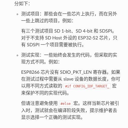
分如下：
测试项目：那些会在一些芯片上执行，而在另外
一些上跳过的项目，例如：
有三个测试项目 SD 1-bit、SD 4-bit 和 SDSPI。
对于不支持 SD Host 外设的 ESP32-S2 芯片，只
有 SDSPI 一个项目需要被执行。
测试实现：一些始终会发生的代码，但采取的实
现方式不同。例如：
ESP8266 芯片没有 SDIO_PKT_LEN 寄存器。如果
在测试过程中需要从 slave 设备的数据长度，你可
以用不同方式读取的
宏
#if
CONFIG_IDF_TARGET_
来保护不同的实现代码。
但请注意避免使用
宏。这样当新芯片被引
#else
入时，测试就会在编译阶段失败，提示维护者去
显示选择一个正确的测试实现。