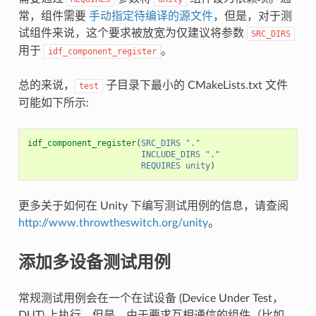
常，组件需要
手动指定待编译的源文件
，但是，对于测
试组件来说，这个要求被放宽为仅建议将参数
SRC_DIRS
用于
。
idf_component_register
总的来说，
子目录下最小的 CMakeLists.txt 文件
test
可能如下所示:
idf_component_register
(
SRC_DIRS
"."
INCLUDE_DIRS
"."
REQUIRES
unity
)
更多关于如何在 Unity 下编写测试用例的信息，请查阅
http://www.throwtheswitch.org/unity
。
添加多设备测试用例
常规测试用例会在一个在试设备 (Device Under Test，
DUT) 上执行。但是，由于要求互相通信的组件（比如