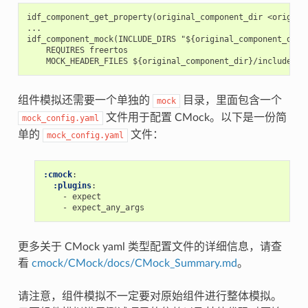
idf_component_get_property(original_component_dir <original
...

idf_component_mock(INCLUDE_DIRS "${original_component_dir}/
    REQUIRES freertos

组件模拟还需要一个单独的
目录，里面包含一个
mock
文件用于配置 CMock。以下是一份简
mock_config.yaml
单的
文件：
mock_config.yaml
:cmock
:
:plugins
:
-
expect
-
expect_any_args
更多关于 CMock yaml 类型配置文件的详细信息，请查
看
cmock/CMock/docs/CMock_Summary.md
。
请注意，组件模拟不一定要对原始组件进行整体模拟。