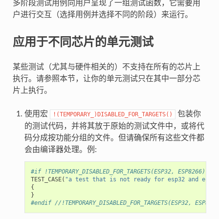
多阶段测试用例向用户呈现了一组测试函数，它需要用
户进行交互（选择用例并选择不同的阶段）来运行。
应用于不同芯片的单元测试
某些测试（尤其与硬件相关的）不支持在所有的芯片上
执行。请参照本节，让你的单元测试只在其中一部分芯
片上执行。
使用宏
包装你
!(TEMPORARY_)DISABLED_FOR_TARGETS()
的测试代码，并将其放于原始的测试文件中，或将代
码分成按功能分组的文件。但请确保所有这些文件都
会由编译器处理。例:
#if !TEMPORARY_DISABLED_FOR_TARGETS(ESP32, ESP8266)
TEST_CASE
(
"a test that is not ready for esp32 and esp82
{
}
#endif //!TEMPORARY_DISABLED_FOR_TARGETS(ESP32, ESP8266