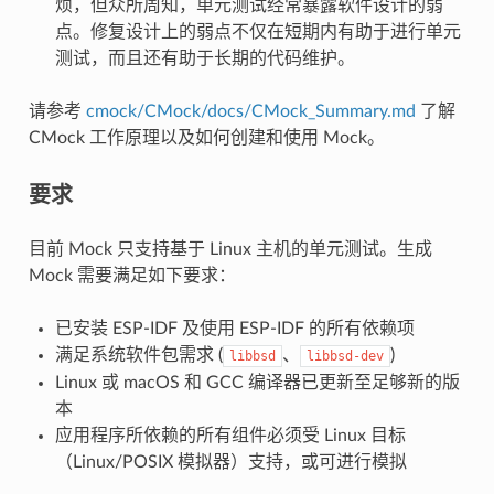
烦，但众所周知，单元测试经常暴露软件设计的弱
点。修复设计上的弱点不仅在短期内有助于进行单元
测试，而且还有助于长期的代码维护。
请参考
cmock/CMock/docs/CMock_Summary.md
了解
CMock 工作原理以及如何创建和使用 Mock。
要求
目前 Mock 只支持基于 Linux 主机的单元测试。生成
Mock 需要满足如下要求：
已安装 ESP-IDF 及使用 ESP-IDF 的所有依赖项
满足系统软件包需求 (
、
)
libbsd
libbsd-dev
Linux 或 macOS 和 GCC 编译器已更新至足够新的版
本
应用程序所依赖的所有组件必须受 Linux 目标
（Linux/POSIX 模拟器）支持，或可进行模拟