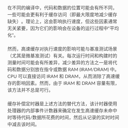
在不同的编译中，代码和数据的位置可能会有所不同，
一些可能会更有利于缓存访问（即最大限度地减少缓存
缺失）。理论上，这会影响执行速度，但这些因素通常
无关紧要，因为它们的影响会在设备的运行过程中“平均
化”。
然而，高速缓存对执行速度的影响可能与基准测试场景
（尤其是微基准测试）有关。每次运行时间和构建时的
测量时间可能会有所差异，减少差异的方法之一是将代
码和数据分别放在指令或数据 RAM (IRAM/DRAM) 中。
CPU 可以直接访问 IRAM 和 DRAM，从而消除了高速缓
存的影响因素。然而，由于 IRAM 和 DRAM 容量有限，
该方法并不总是可行。
缓存补偿定时器是上述方法的替代方法，该计时器使用
处理器的内部事件计数器来确定在发生高速缓存未命中
时等待代码/数据所花费的时间，然后从记录的实时时间
中减去该时间。