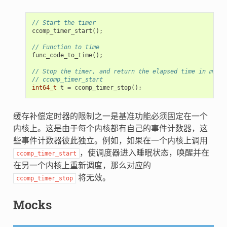
// Start the timer
ccomp_timer_start
();
// Function to time
func_code_to_time
();
// Stop the timer, and return the elapsed time in micro
// ccomp_timer_start
int64_t
t
=
ccomp_timer_stop
();
缓存补偿定时器的限制之一是基准功能必须固定在一个
内核上。这是由于每个内核都有自己的事件计数器，这
些事件计数器彼此独立。例如，如果在一个内核上调用
，使调度器进入睡眠状态，唤醒并在
ccomp_timer_start
在另一个内核上重新调度，那么对应的
将无效。
ccomp_timer_stop
Mocks