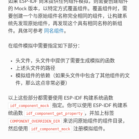
如果 ESP-IDF 尚未提供任何组件模拟，则需要创建组件
的 Mock 版本，以特定方式覆盖组件。覆盖组件时，需
要创建一个与原始组件名称完全相同的组件，让构建系
统先发现原始组件，再发现这个具有相同名称的新组
件。具体可参考
同名组件
。
在组件模拟中需要指定如下部分：
头文件，头文件中提供了需要生成模拟的函数
上述头文件的路径
模拟组件的依赖（如果头文件中包含了其他组件的文
件，那么这点非常必要）
以上这些部分都需要使用 ESP-IDF 构建系统函数
指定。你可以使用 ESP-IDF 构建系
idf_component_mock
统函数
，并加上标签
idf_component_get_property
来访问原始组件的组件目录，
COMPONENT_OVERRIDEN_DIR
然后使用
注册模拟组件。
idf_component_mock