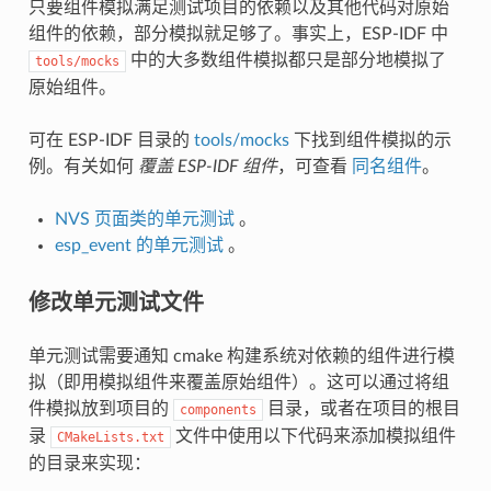
只要组件模拟满足测试项目的依赖以及其他代码对原始
组件的依赖，部分模拟就足够了。事实上，ESP-IDF 中
中的大多数组件模拟都只是部分地模拟了
tools/mocks
原始组件。
可在 ESP-IDF 目录的
tools/mocks
下找到组件模拟的示
例。有关如何
覆盖 ESP-IDF 组件
，可查看
同名组件
。
NVS 页面类的单元测试
。
esp_event 的单元测试
。
修改单元测试文件
单元测试需要通知 cmake 构建系统对依赖的组件进行模
拟（即用模拟组件来覆盖原始组件）。这可以通过将组
件模拟放到项目的
目录，或者在项目的根目
components
录
文件中使用以下代码来添加模拟组件
CMakeLists.txt
的目录来实现：