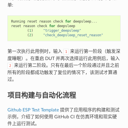
单:
Running
reset
reason
check
for
deepsleep
...
reset
reason
check
for
deepsleep
(
1
)
"trigger_deepsleep"
(
2
)
"check_deepsleep_reset_reason"
第一次执行此用例时，输入
来运行第一阶段（触发深
1
度睡眠）。在重启 DUT 并再次选择运行此用例后，输入
来运行第二阶段。只有在最后一个阶段通过并且之前
2
所有的阶段都成功触发了复位的情况下，该测试才算通
过。
项目构建与自动化流程
Github ESP Test Template
提供了应用程序的构建和测试
示例，介绍了如何使用 GitHub CI 在仿真环境和现实硬
件上运行测试。