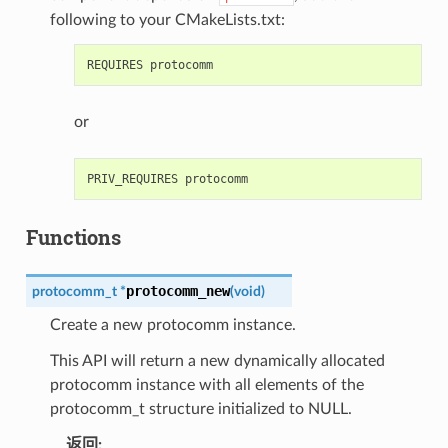
following to your CMakeLists.txt:
or
Functions
protocomm_new
protocomm_t
*
(
void
)
Create a new protocomm instance.
This API will return a new dynamically allocated
protocomm instance with all elements of the
protocomm_t structure initialized to NULL.
返回
: