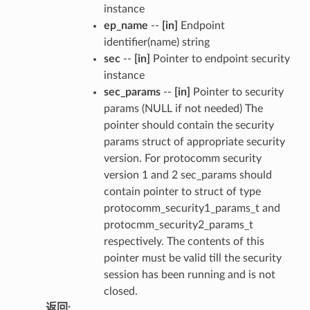
instance
ep_name
--
[in]
Endpoint
identifier(name) string
sec
--
[in]
Pointer to endpoint security
instance
sec_params
--
[in]
Pointer to security
params (NULL if not needed) The
pointer should contain the security
params struct of appropriate security
version. For protocomm security
version 1 and 2 sec_params should
contain pointer to struct of type
protocomm_security1_params_t and
protocmm_security2_params_t
respectively. The contents of this
pointer must be valid till the security
session has been running and is not
closed.
返回
: