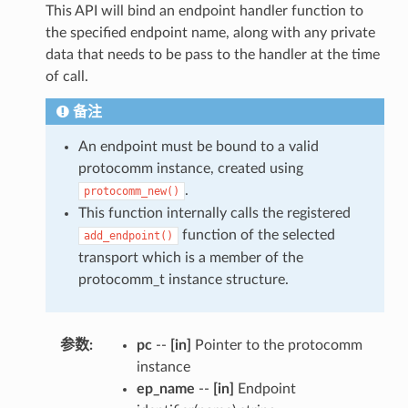
This API will bind an endpoint handler function to
the specified endpoint name, along with any private
data that needs to be pass to the handler at the time
of call.
备注
An endpoint must be bound to a valid
protocomm instance, created using
.
protocomm_new()
This function internally calls the registered
function of the selected
add_endpoint()
transport which is a member of the
protocomm_t instance structure.
参数
:
pc
--
[in]
Pointer to the protocomm
instance
ep_name
--
[in]
Endpoint