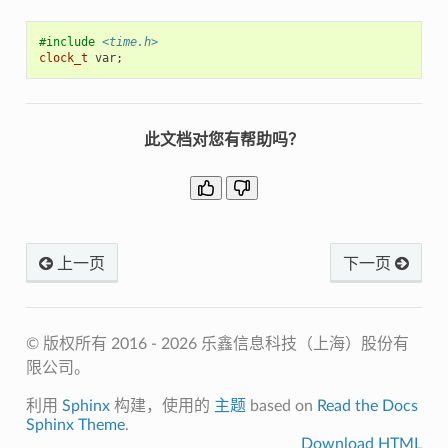
#include
<time.h>
clock_t
var
;
此文档对您有帮助吗？
上一页
下一页
© 版权所有 2016 - 2026 乐鑫信息科技（上海）股份有
限公司。
利用
Sphinx
构建，使用的
主题
based on
Read the Docs
Sphinx Theme
.
Download HTML