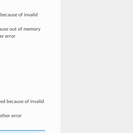
because of invalid
ause out of memory
er error
d because of invalid
other error