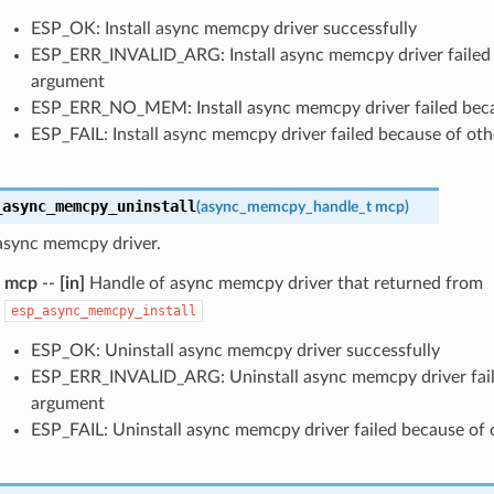
ESP_OK: Install async memcpy driver successfully
ESP_ERR_INVALID_ARG: Install async memcpy driver failed 
argument
ESP_ERR_NO_MEM: Install async memcpy driver failed bec
ESP_FAIL: Install async memcpy driver failed because of oth
_async_memcpy_uninstall
(
async_memcpy_handle_t
mcp
)
 async memcpy driver.
mcp
--
[in]
Handle of async memcpy driver that returned from
esp_async_memcpy_install
ESP_OK: Uninstall async memcpy driver successfully
ESP_ERR_INVALID_ARG: Uninstall async memcpy driver faile
argument
ESP_FAIL: Uninstall async memcpy driver failed because of 