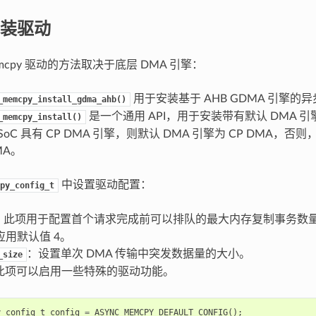
装驱动
mcpy 驱动的方法取决于底层 DMA 引擎：
用于安装基于 AHB GDMA 引擎的异步
_memcpy_install_gdma_ahb()
是一个通用 API，用于安装带有默认 DMA 引擎
_memcpy_install()
oC 具有 CP DMA 引擎，则默认 DMA 引擎为 CP DMA，否则
MA。
中设置驱动配置：
py_config_t
：此项用于配置首个请求完成前可以排队的最大内存复制事务数
用默认值 4。
：设置单次 DMA 传输中突发数据量的大小。
_size
此项可以启用一些特殊的驱动功能。
y_config_t
config
=
ASYNC_MEMCPY_DEFAULT_CONFIG
();