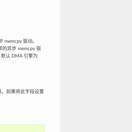
 memcpy 驱动。
的异步 memcpy 驱
，默认 DMA 引擎为
量。如果将此字段设置