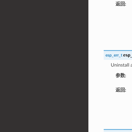
返回
:
esp
esp_err_t
Uninstall
参数
:
返回
: