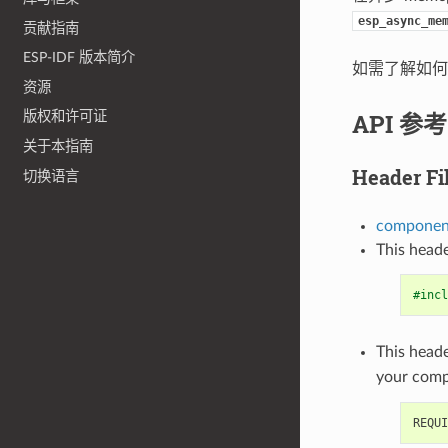
esp_async_me
贡献指南
ESP-IDF 版本简介
如需了解如何
资源
API 参考
版权和许可证
关于本指南
Header Fi
切换语言
component
This heade
#incl
This heade
your com