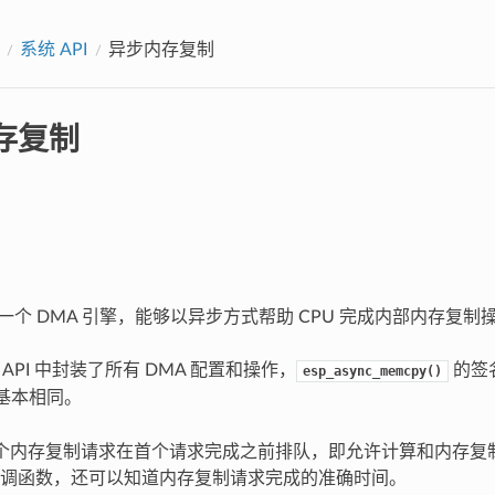
系统 API
异步内存复制
存复制
2 有一个 DMA 引擎，能够以异步方式帮助 CPU 完成内部内存复制
y API 中封装了所有 DMA 配置和操作，
的签名
esp_async_memcpy()
基本相同。
多个内存复制请求在首个请求完成之前排队，即允许计算和内存复
调函数，还可以知道内存复制请求完成的准确时间。