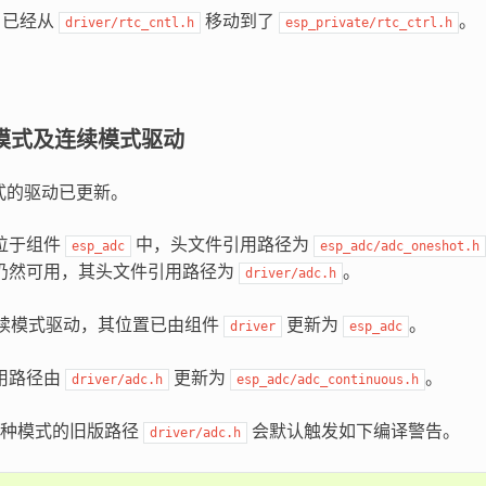
PI 已经从
移动到了
。
driver/rtc_cntl.h
esp_private/rtc_ctrl.h
次模式及连续模式驱动
模式的驱动已更新。
位于组件
中，头文件引用路径为
esp_adc
esp_adc/adc_oneshot.h
仍然可用，其头文件引用路径为
。
driver/adc.h
 连续模式驱动，其位置已由组件
更新为
。
driver
esp_adc
用路径由
更新为
。
driver/adc.h
esp_adc/adc_continuous.h
两种模式的旧版路径
会默认触发如下编译警告。
driver/adc.h