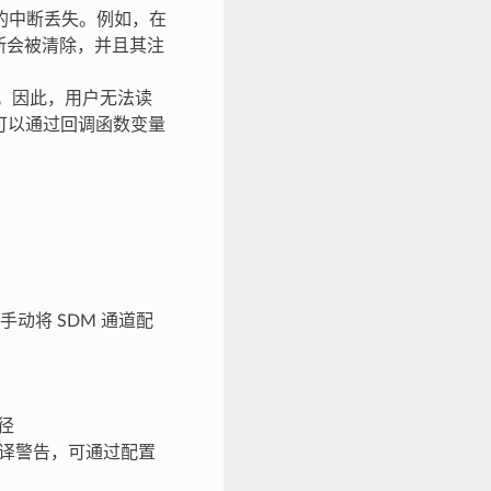
的中断丢失。例如，在
中断会被清除，并且其注
。因此，用户无法读
户可以通过回调函数变量
动将 SDM 通道配
径
译警告，可通过配置