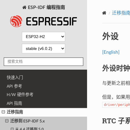
ESP-IDF 编程指南
迁移指
外设
[English]
外设时钟
快速入门
与更新之前相
API 参考
H/W 硬件参考
但是，如果
API 指南
driver/perip
迁移指南
RTC 
迁移到 ESP-IDF 5.x
从 4.4 迁移到 5.0