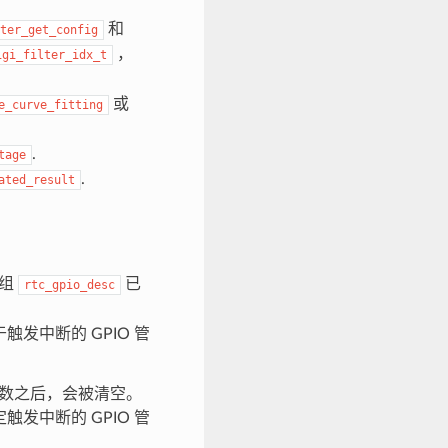
和
ter_get_config
，
igi_filter_idx_t
或
e_curve_fitting
.
tage
.
ated_result
数组
已
rtc_gpio_desc
发中断的 GPIO 管
函数之后，会被清空。
发中断的 GPIO 管