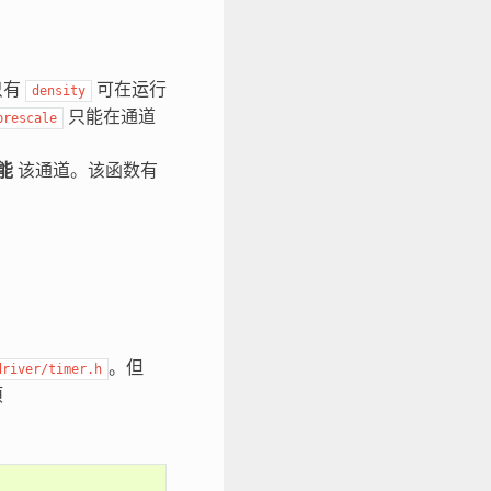
只有
可在运行
density
只能在通道
prescale
能
该通道。该函数有
。但
driver/timer.h
项