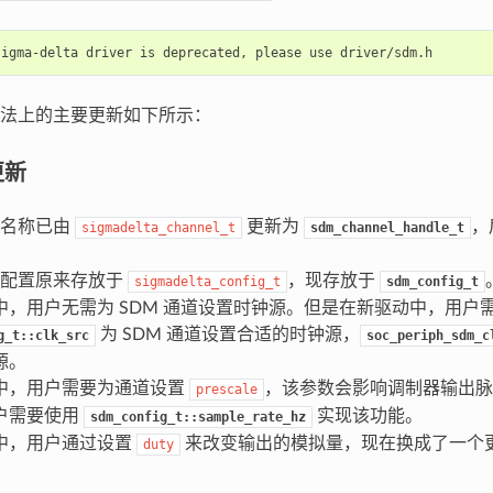
法上的主要更新如下所示：
更新
道名称已由
更新为
，
sigmadelta_channel_t
sdm_channel_handle_t
通道配置原来存放于
，现存放于
sigmadelta_config_t
sdm_config_t
中，用户无需为 SDM 通道设置时钟源。但是在新驱动中，用户
为 SDM 通道设置合适的时钟源，
g_t::clk_src
soc_periph_sdm_c
源。
中，用户需要为通道设置
，该参数会影响调制器输出脉
prescale
户需要使用
实现该功能。
sdm_config_t::sample_rate_hz
中，用户通过设置
来改变输出的模拟量，现在换成了一个
duty