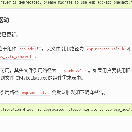
驱动
驱动已更新。
位于组件
中，头文件引用路径为
和
esp_adc
esp_adc/adc_cali.h
。
dc_cali_scheme.h
然可用，其头文件引用路径为
。如果用户要使用旧
esp_adc_cal.h
文件 CMakeLists.txt 的组件需求表中。
，引用路径
会默认触发如下编译警告。
esp_adc_cal.h