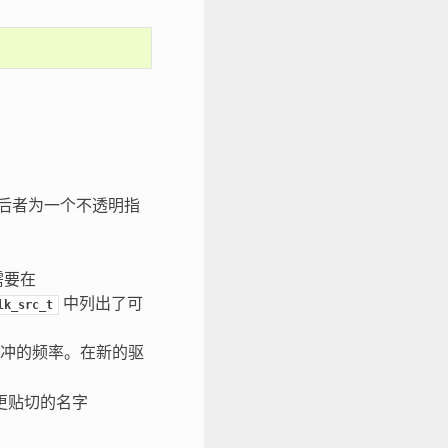
后者为一个不透明指
。
需要在
中列出了可
lk_src_t
冲的频率。在新的驱
更贴切的名字