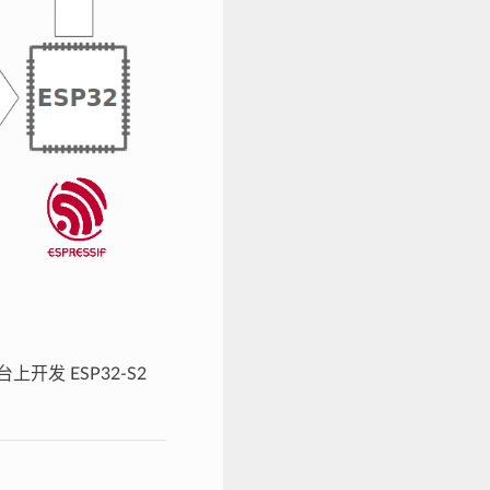
台上开发 ESP32-S2