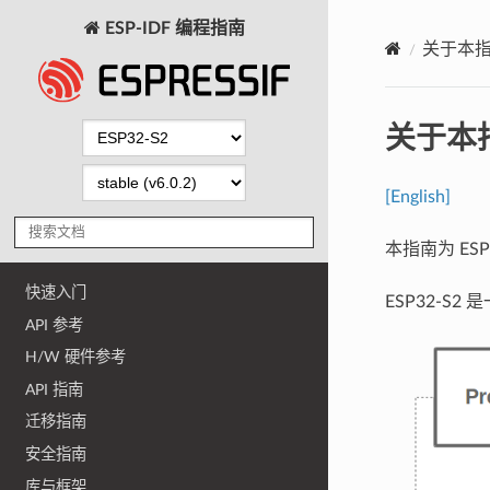
ESP-IDF 编程指南
关于本
关于本
[English]
本指南为 ES
快速入门
ESP32-S2 
API 参考
H/W 硬件参考
API 指南
迁移指南
安全指南
库与框架