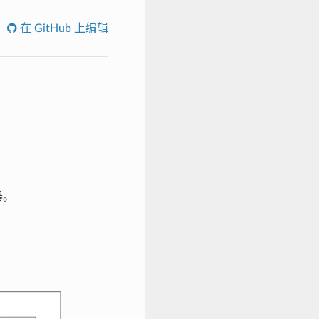
在 GitHub 上编辑
器。